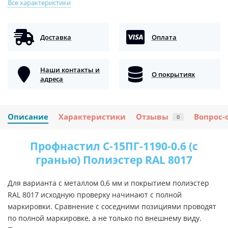
Все характеристики
Доставка
Оплата
Наши контакты и
О покрытиях
адреса
Описание
Характеристики
Отзывы
Вопрос-
0
Профнастил С-15ПГ-1190-0.6 (с
гранью) Полиэстер RAL 8017
Для варианта с металлом 0,6 мм и покрытием полиэстер
RAL 8017 исходную проверку начинают с полной
маркировки. Сравнение с соседними позициями проводят
по полной маркировке, а не только по внешнему виду.