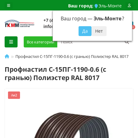
Ваш город:
Эль-Монте
Ваш город —
Эль-Монте
?
+7 (499) 648-92-94
info@evroshtaketnikmoskva.ru
0
Все категории
Профнастил С-15ПГ-1190-0.6 (с гранью) Полиэстер RAL 8017
Профнастил С-15ПГ-1190-0.6 (с
гранью) Полиэстер RAL 8017
/м2