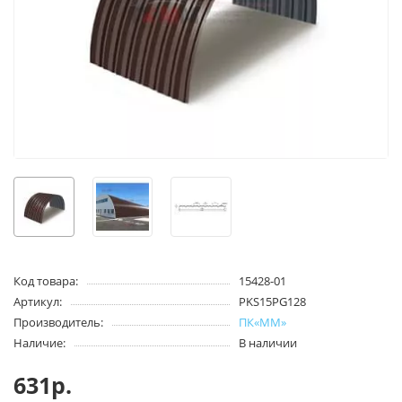
Код товара:
15428-01
Артикул:
PKS15PG128
Производитель:
ПК«ММ»
Наличие:
В наличии
631р.