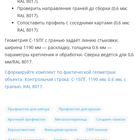
RAL 8017).
Проверить направление граней до сборки (0,6 мм;
RAL 8017).
Сопоставить профиль с соседними картами (0,6 мм;
RAL 8017).
Геометрия С-15ПГ с гранью задаёт линию стыковки,
ширина 1190 мм — раскладку, толщина 0.6 мм —
параметры крепления и обработки. Сверка ведётся для 0,6
мм/RAL 8017.
Сформируйте комплект по фактической геометрии
объекта. Контрольная строка: С-15ПГ, 1190 мм, 0.6 мм, с
гранью, RAL 8017.
Профнастил для забора
Профнастил для крыши
Арочный профнастил
Металлочерепица
Сэндвич-панели
Евроштакетник
Фальцевая кровля
СИП панели
Доборные элементы
Крепеж
Фасадные панели