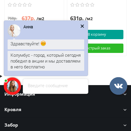
637р.
631р.
768р.
/м2
/м2
Анна
В корзину
В корзину
Здравствуйте!
Быстрый заказ
Быстрый заказ
Колумбус - город, который сегодня
победил в акции и мы доставляем
в него бесплатно
Введите сообщение
Информация
Кровля
Забор