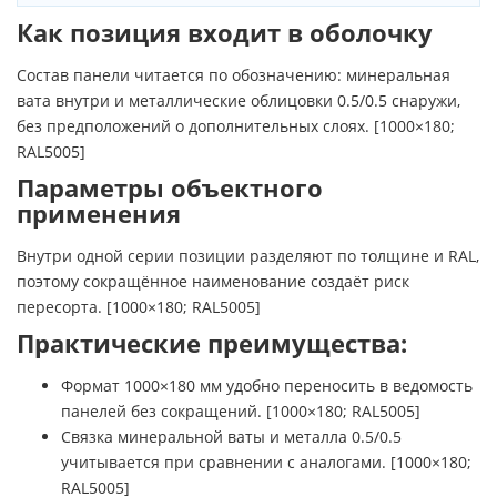
Как позиция входит в оболочку
Состав панели читается по обозначению: минеральная
вата внутри и металлические облицовки 0.5/0.5 снаружи,
без предположений о дополнительных слоях. [1000×180;
RAL5005]
Параметры объектного
применения
Внутри одной серии позиции разделяют по толщине и RAL,
поэтому сокращённое наименование создаёт риск
пересорта. [1000×180; RAL5005]
Практические преимущества:
Формат 1000×180 мм удобно переносить в ведомость
панелей без сокращений. [1000×180; RAL5005]
Связка минеральной ваты и металла 0.5/0.5
учитывается при сравнении с аналогами. [1000×180;
RAL5005]