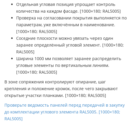
Отдельная угловая позиция упрощает контроль
количества на каждом фасаде. [1000×180; RAL5005]
Проверка на согласовании покрытия выполняется по
параметрам, уже включённым в наименование.
[1000×180; RAL5005]
Соседние плоскости можно увязать через один
заранее определённый угловой элемент. [1000×180;
RAL5005]
Ширина 1000 мм позволяет заранее распределить
угловые элементы по вертикальным линиям.
[1000×180; RAL5005]
В зоне сопряжения контролируют опирание, шаг
крепления и положение кромок, после чего закрывают
открытые участки планками. [1000×180; RAL5005]
Проверьте ведомость панелей перед передачей в закупку
до комплектации углового элемента RAL5005. [1000×180;
RAL5005]