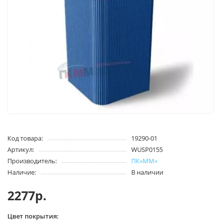
Код товара:
19290-01
Артикул:
WUSP0155
Производитель:
ПК«ММ»
Наличие:
В наличии
2277р.
Цвет покрытия: