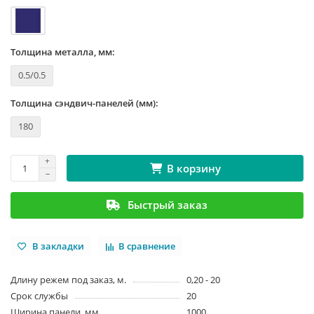
Толщина металла, мм:
0.5/0.5
Толщина сэндвич-панелей (мм):
180
В корзину
Быстрый заказ
В закладки
В сравнение
Длину режем под заказ, м.
0,20 - 20
Срок службы
20
Ширина панели, мм
1000