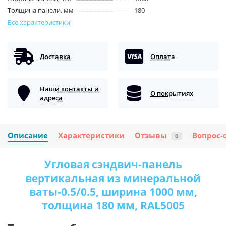
Толщина панели, мм
180
Все характеристики
Доставка
Оплата
Наши контакты и
О покрытиях
адреса
Описание
Характеристики
Отзывы
Вопрос-
0
Угловая сэндвич-панель
вертикальная из минеральной
ваты-0.5/0.5, ширина 1000 мм,
толщина 180 мм, RAL5005