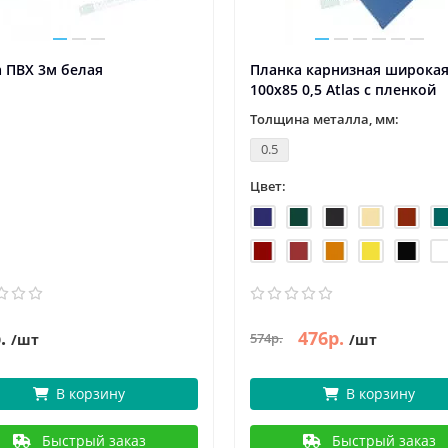
 ПВХ 3м белая
Планка карнизная широка
100х85 0,5 Atlas с пленкой
Толщина металла, мм:
0.5
Цвет:
.
476р.
574р.
/шт
/шт
В корзину
В корзину
Быстрый заказ
Быстрый заказ