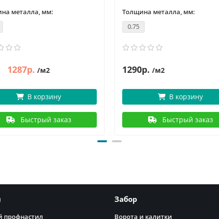
на металла, мм:
Толщина металла, мм:
0.75
1287р.
1290р.
/м2
/м2
В корзину
В корзину
Быстрый заказ
Быстрый заказ
я
Забор
 профнастил
Ворота и калитки