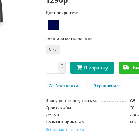
Цвет покрытия:
Толщина металла, мм:
0.75
Бы
В корзину
В закладки
В сравнение
Длину режем под заказ, м.
0,5 -
Срок службы
20
Форма
Аро
Полная ширина, мм.
807
Все характеристики