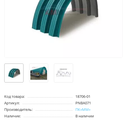
Код товара:
18706-01
Артикул:
PNBA071
Производитель:
ПК«ММ»
Наличие:
В наличии