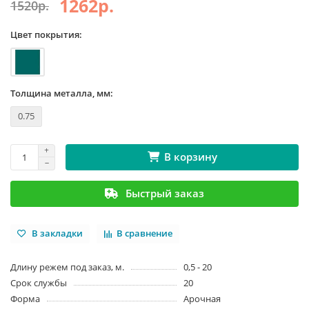
1262р.
1520р.
Цвет покрытия:
Толщина металла, мм:
0.75
В корзину
Быстрый заказ
В закладки
В сравнение
Длину режем под заказ, м.
0,5 - 20
Срок службы
20
Форма
Арочная