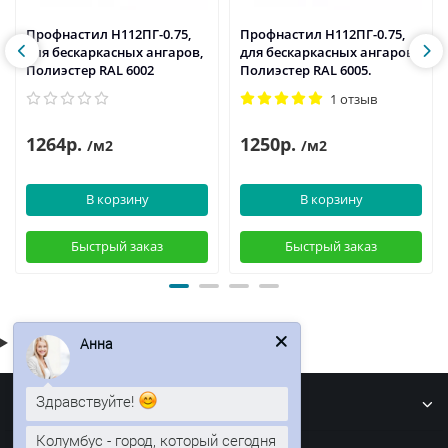
Профнастил H112ПГ-0.75,
Профнастил H112ПГ-0.75,
для бескаркасных ангаров,
для бескаркасных ангаров,
Полиэстер RAL 6002
Полиэстер RAL 6005.
1 отзыв
1264р.
1250р.
/м2
/м2
В корзину
В корзину
Быстрый заказ
Быстрый заказ
Анна
Информация
Здравствуйте!