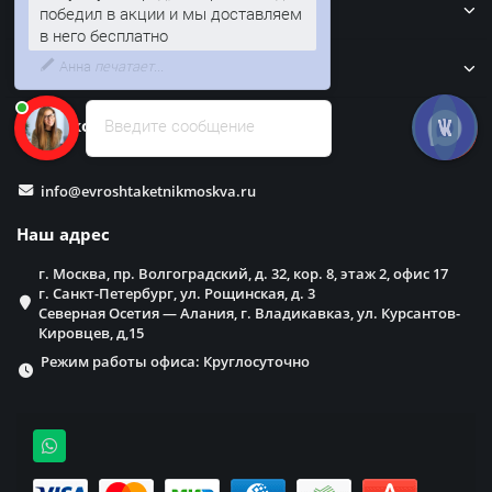
Кровля
Колумбус - город, который сегодня
победил в акции и мы доставляем
в него бесплатно
Забор
Наши контакты
Введите сообщение
info@evroshtaketnikmoskva.ru
Наш адрес
г. Москва, пр. Волгоградский, д. 32, кор. 8, этаж 2, офис 17
г. Санкт-Петербург, ул. Рощинская, д. 3
Северная Осетия — Алания, г. Владикавказ, ул. Курсантов-
Кировцев, д,15
Режим работы офиса: Круглосуточно