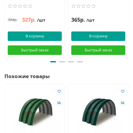
327р.
365р.
394р.
/шт
/шт
В корзину
В корзину
Быстрый заказ
Быстрый заказ
Похожие товары