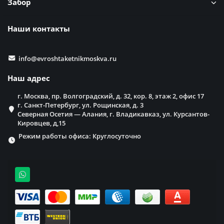
Забор
Наши контакты
info@evroshtaketnikmoskva.ru
Наш адрес
г. Москва, пр. Волгоградский, д. 32, кор. 8, этаж 2, офис 17
г. Санкт-Петербург, ул. Рощинская, д. 3
Северная Осетия — Алания, г. Владикавказ, ул. Курсантов-
Кировцев, д,15
Режим работы офиса: Круглосуточно