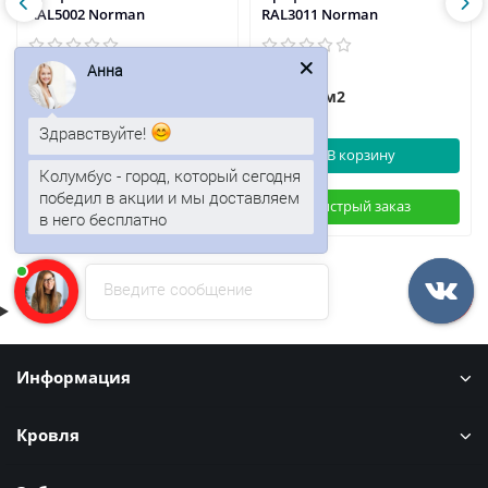
RAL5002 Norman
RAL3011 Norman
Анна
488р.
491р.
588р.
/м2
/м2
Здравствуйте!
В корзину
В корзину
Колумбус - город, который сегодня
победил в акции и мы доставляем
Быстрый заказ
Быстрый заказ
в него бесплатно
Введите сообщение
Информация
Кровля