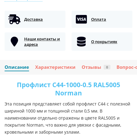
Доставка
Оплата
Наши контакты и
О покрытиях
адреса
Описание
Характеристики
Отзывы
Вопрос-
0
Профлист С44-1000-0.5 RAL5005
Norman
Эта позиция представляет собой профлист С44 с полезной
шириной 1000 мм и толщиной стали 0,5 мм. В
наименовании отдельно отражены в цвете RAL5005 и
покрытие Norman, что важно для увязки с фасадными,
кровельными и заборными узлами.