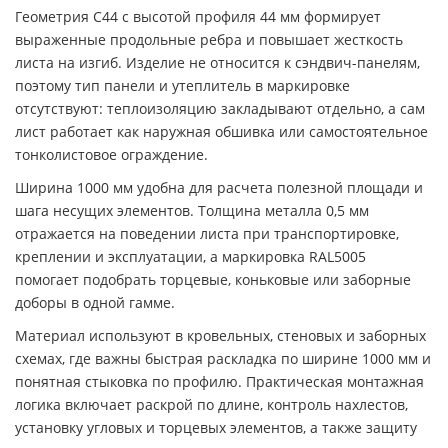
Геометрия С44 с высотой профиля 44 мм формирует
выраженные продольные ребра и повышает жесткость
листа на изгиб. Изделие не относится к сэндвич-панелям,
поэтому тип панели и утеплитель в маркировке
отсутствуют: теплоизоляцию закладывают отдельно, а сам
лист работает как наружная обшивка или самостоятельное
тонколистовое ограждение.
Ширина 1000 мм удобна для расчета полезной площади и
шага несущих элементов. Толщина металла 0,5 мм
отражается на поведении листа при транспортировке,
креплении и эксплуатации, а маркировка RAL5005
помогает подобрать торцевые, коньковые или заборные
доборы в одной гамме.
Материал используют в кровельных, стеновых и заборных
схемах, где важны быстрая раскладка по ширине 1000 мм и
понятная стыковка по профилю. Практическая монтажная
логика включает раскрой по длине, контроль нахлестов,
установку угловых и торцевых элементов, а также защиту