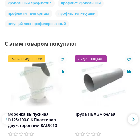
кровельный профнастил
профлист кровельный
профнастил для крыши
профнастил несущий
несущий лист профилированный
С этим товаром покупают
Ваша скидка: -17%
Лидер продаж!
Воронка выпускная
Труба ПВХ 3м белая
D125/100-0.6 Пластизол
двухсторонний RAL9010