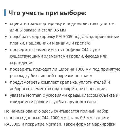
Что учесть при выборе:
оценить транспортировку и подъем листов с учетом
длины заказа и стали 0,5 мм
подобрать маркировку RAL5005 под фасад, кровельные
планки, нащельники и видимый крепеж
проверить совместимость профиля С44 с уже
существующими элементами кровли, фасада или
ограждения
проверить, подходит ли ширина 1000 мм под принятую
раскладку без лишней подрезки по краям
предусмотреть комплект крепежа, уплотнителей и
доборных элементов под конкретное основание
увязать Norman с условиями среды, классом объекта и
ожидаемым сроком службы наружного слоя
По наименованию здесь считывается полный набор
основных данных: С44, 1000 мм, сталь 0,5 мм, в цвете
RAL5005 и покрытие Norman. Такой формат маркировки