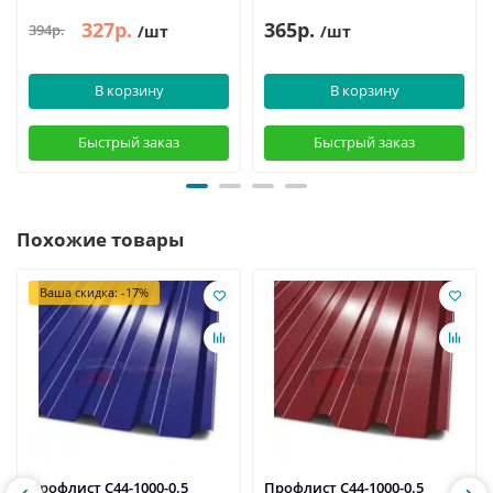
327р.
365р.
394р.
/шт
/шт
В корзину
В корзину
Быстрый заказ
Быстрый заказ
Похожие товары
Ваша скидка: -17%
Профлист С44-1000-0.5
Профлист С44-1000-0.5