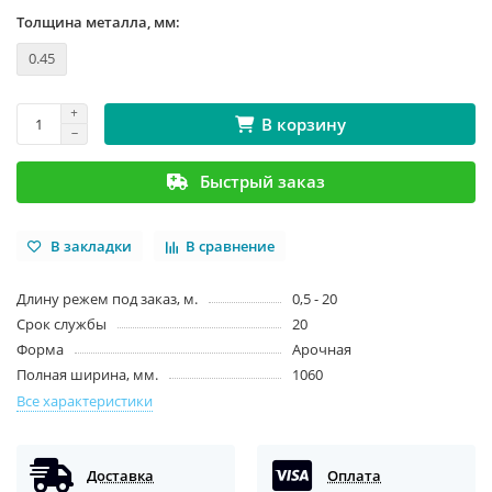
Толщина металла, мм:
0.45
В корзину
Быстрый заказ
В закладки
В сравнение
Длину режем под заказ, м.
0,5 - 20
Срок службы
20
Форма
Арочная
Полная ширина, мм.
1060
Все характеристики
Доставка
Оплата