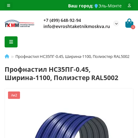
Ваш город:
Эль-Монте
+7 (499) 648-92-94
info@evroshtaketnikmoskva.ru
0
Профнастил НС35ПГ-0.45, Ширина-1100, Полиэстер RAL5002
Профнастил НС35ПГ-0.45,
Ширина-1100, Полиэстер RAL5002
/м2