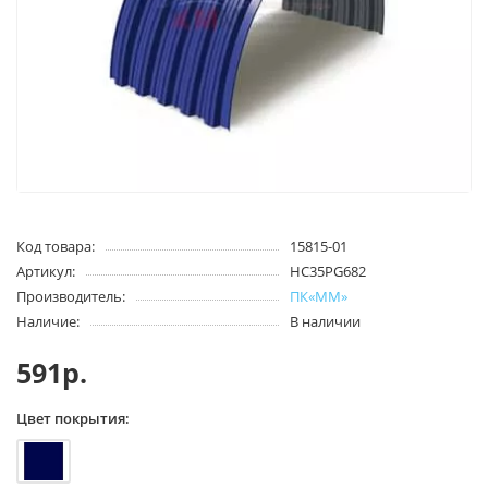
Код товара:
15815-01
Артикул:
HC35PG682
Производитель:
ПК«ММ»
Наличие:
В наличии
591р.
Цвет покрытия: