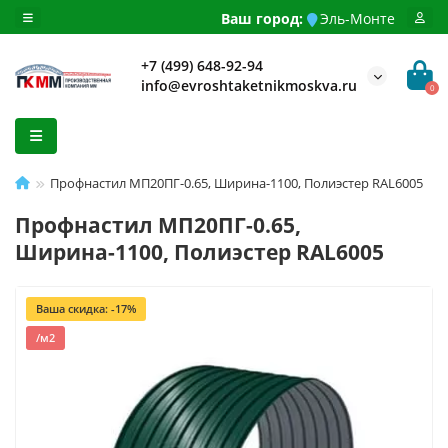
Ваш город:
Эль-Монте
+7 (499) 648-92-94
info@evroshtaketnikmoskva.ru
0
Профнастил МП20ПГ-0.65, Ширина-1100, Полиэстер RAL6005
Профнастил МП20ПГ-0.65,
Ширина-1100, Полиэстер RAL6005
Ваша скидка: -17%
/м2