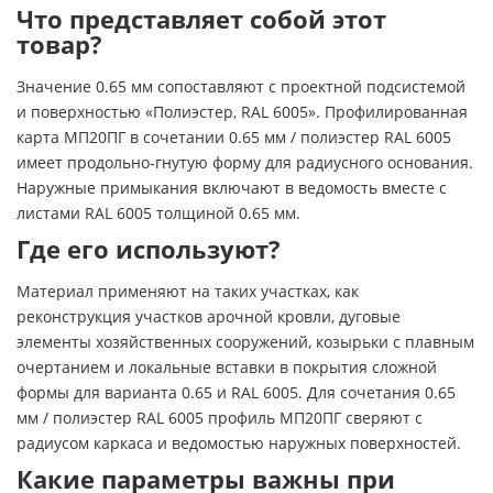
Что представляет собой этот
товар?
Значение 0.65 мм сопоставляют с проектной подсистемой
и поверхностью «Полиэстер, RAL 6005». Профилированная
карта МП20ПГ в сочетании 0.65 мм / полиэстер RAL 6005
имеет продольно-гнутую форму для радиусного основания.
Наружные примыкания включают в ведомость вместе с
листами RAL 6005 толщиной 0.65 мм.
Где его используют?
Материал применяют на таких участках, как
реконструкция участков арочной кровли, дуговые
элементы хозяйственных сооружений, козырьки с плавным
очертанием и локальные вставки в покрытия сложной
формы для варианта 0.65 и RAL 6005. Для сочетания 0.65
мм / полиэстер RAL 6005 профиль МП20ПГ сверяют с
радиусом каркаса и ведомостью наружных поверхностей.
Какие параметры важны при