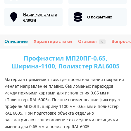
Наши контакты и
О покрытиях
адреса
Описание
Характеристики
Отзывы
Вопрос-
0
Профнастил МП20ПГ-0.65,
Ширина-1100, Полиэстер RAL6005
Материал применяют там, где проектная линия покрытия
меняет направление плавно, без ломаных переходов
между прямыми картами для исполнения 0.65 мм и
«Полиэстер, RAL 6005». Полное наименование фиксирует
профиль МП20ПГ, ширину 1100 мм, 0.65 мм и полиэстер
RAL 6005. При подготовке объекта отдельно
рассматривают сопоставление с соседними позициями
именно для 0.65 мм и полиэстер RAL 6005.