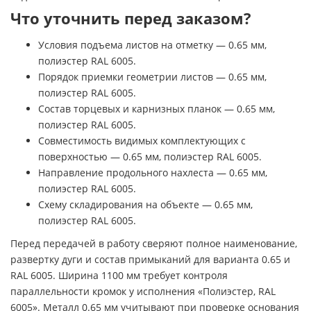
Что уточнить перед заказом?
Условия подъема листов на отметку — 0.65 мм,
полиэстер RAL 6005.
Порядок приемки геометрии листов — 0.65 мм,
полиэстер RAL 6005.
Состав торцевых и карнизных планок — 0.65 мм,
полиэстер RAL 6005.
Совместимость видимых комплектующих с
поверхностью — 0.65 мм, полиэстер RAL 6005.
Направление продольного нахлеста — 0.65 мм,
полиэстер RAL 6005.
Схему складирования на объекте — 0.65 мм,
полиэстер RAL 6005.
Перед передачей в работу сверяют полное наименование,
развертку дуги и состав примыканий для варианта 0.65 и
RAL 6005. Ширина 1100 мм требует контроля
параллельности кромок у исполнения «Полиэстер, RAL
6005». Металл 0.65 мм учитывают при проверке основания