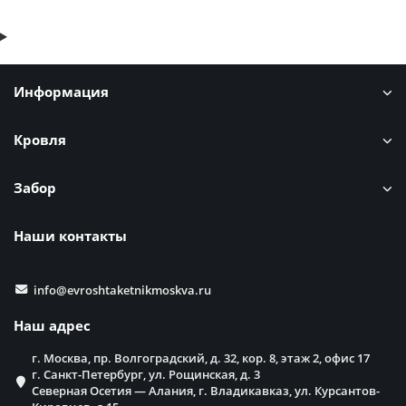
Информация
Кровля
Забор
Наши контакты
info@evroshtaketnikmoskva.ru
Наш адрес
г. Москва, пр. Волгоградский, д. 32, кор. 8, этаж 2, офис 17
г. Санкт-Петербург, ул. Рощинская, д. 3
Северная Осетия — Алания, г. Владикавказ, ул. Курсантов-