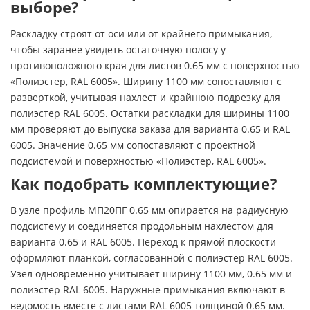
выборе?
Раскладку строят от оси или от крайнего примыкания,
чтобы заранее увидеть остаточную полосу у
противоположного края для листов 0.65 мм с поверхностью
«Полиэстер, RAL 6005». Ширину 1100 мм сопоставляют с
разверткой, учитывая нахлест и крайнюю подрезку для
полиэстер RAL 6005. Остатки раскладки для ширины 1100
мм проверяют до выпуска заказа для варианта 0.65 и RAL
6005. Значение 0.65 мм сопоставляют с проектной
подсистемой и поверхностью «Полиэстер, RAL 6005».
Как подобрать комплектующие?
В узле профиль МП20ПГ 0.65 мм опирается на радиусную
подсистему и соединяется продольным нахлестом для
варианта 0.65 и RAL 6005. Переход к прямой плоскости
оформляют планкой, согласованной с полиэстер RAL 6005.
Узел одновременно учитывает ширину 1100 мм, 0.65 мм и
полиэстер RAL 6005. Наружные примыкания включают в
ведомость вместе с листами RAL 6005 толщиной 0.65 мм.