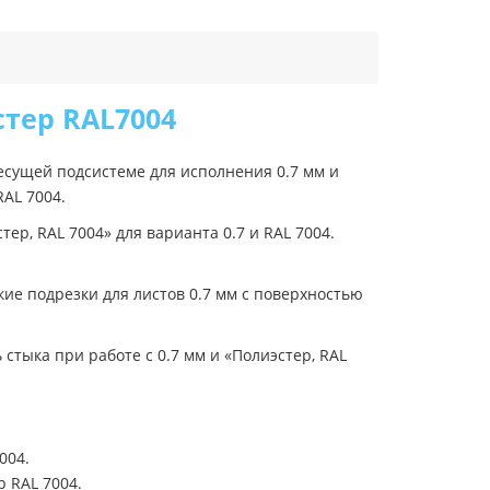
стер RAL7004
есущей подсистеме для исполнения 0.7 мм и
AL 7004.
р, RAL 7004» для варианта 0.7 и RAL 7004.
ие подрезки для листов 0.7 мм с поверхностью
тыка при работе с 0.7 мм и «Полиэстер, RAL
004.
 RAL 7004.