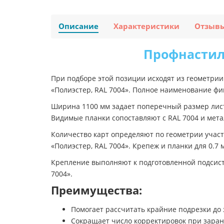
Описание
Характеристики
Отзыв
Профнастил 
При подборе этой позиции исходят из геометрии
«Полиэстер, RAL 7004». Полное наименование фи
Ширина 1100 мм задает поперечный размер листа
Видимые планки сопоставляют с RAL 7004 и мета
Количество карт определяют по геометрии участ
«Полиэстер, RAL 7004». Крепеж и планки для 0.7 м
Крепление выполняют к подготовленной подсисте
7004».
Преимущества:
Помогает рассчитать крайние подрезки до 
Сокращает число корректировок при заране