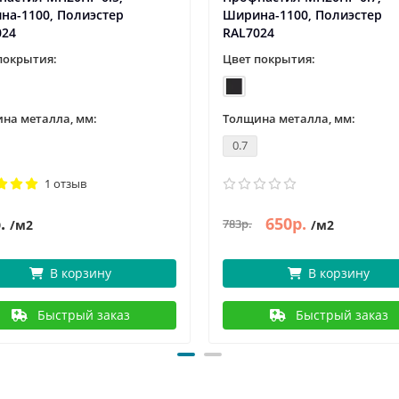
на-1100, Полиэстер
Ширина-1100, Полиэстер
024
RAL7024
покрытия:
Цвет покрытия:
на металла, мм:
Толщина металла, мм:
0.7
1 отзыв
.
650р.
783р.
/м2
/м2
В корзину
В корзину
Быстрый заказ
Быстрый заказ