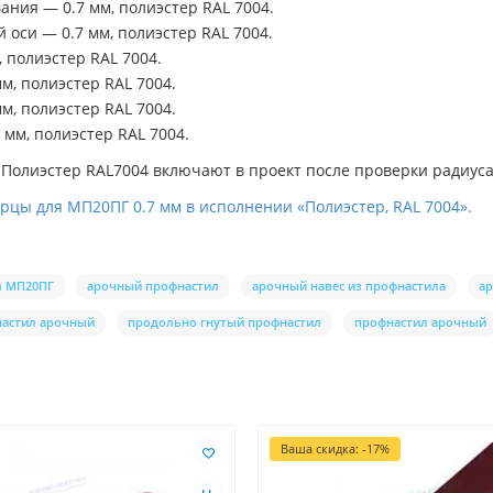
ания — 0.7 мм, полиэстер RAL 7004.
 оси — 0.7 мм, полиэстер RAL 7004.
 полиэстер RAL 7004.
м, полиэстер RAL 7004.
м, полиэстер RAL 7004.
 мм, полиэстер RAL 7004.
олиэстер RAL7004 включают в проект после проверки радиуса,
орцы для МП20ПГ 0.7 мм в исполнении «Полиэстер, RAL 7004».
л МП20ПГ
арочный профнастил
арочный навес из профнастила
ар
настил арочный
продольно гнутый профнастил
профнастил арочный
Ваша скидка: -17%