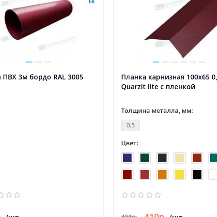
 ПВХ 3м бордо RAL 3005
Планка карнизная 100х65 0
Quarzit lite с пленкой
Толщина металла, мм:
0.5
Цвет:
.
410р.
494р.