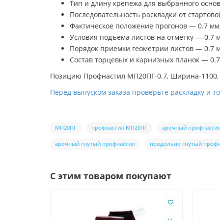
Тип и длину крепежа для выбранного основ
Последовательность раскладки от стартовой
Фактическое положение прогонов — 0.7 мм,
Условия подъема листов на отметку — 0.7 м
Порядок приемки геометрии листов — 0.7 м
Состав торцевых и карнизных планок — 0.7
Позицию Профнастил МП20ПГ-0.7, Ширина-1100, П
Перед выпуском заказа проверьте раскладку и т
МП20ПГ
профнастил МП20ПГ
арочный профнасти
арочный гнутый профнастил
продольно гнутый проф
С этим товаром покупают