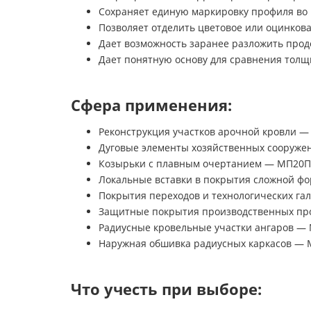
Сохраняет единую маркировку профиля во в
Позволяет отделить цветовое или оцинкова
Дает возможность заранее разложить прод
Дает понятную основу для сравнения толщ
Сфера применения:
Реконструкция участков арочной кровли — 
Дуговые элементы хозяйственных сооружени
Козырьки с плавным очертанием — МП20ПГ, 
Локальные вставки в покрытия сложной фор
Покрытия переходов и технологических гал
Защитные покрытия производственных прох
Радиусные кровельные участки ангаров — М
Наружная обшивка радиусных каркасов — МП
Что учесть при выборе: