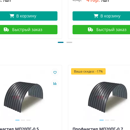
/шт
/шт
В корзину
В корзину
Быстрый заказ
Быстрый заказ
Ваша скидка: -17%
настил МП20ПГ-0.5,
Профнастил МП20ПГ-0.7,