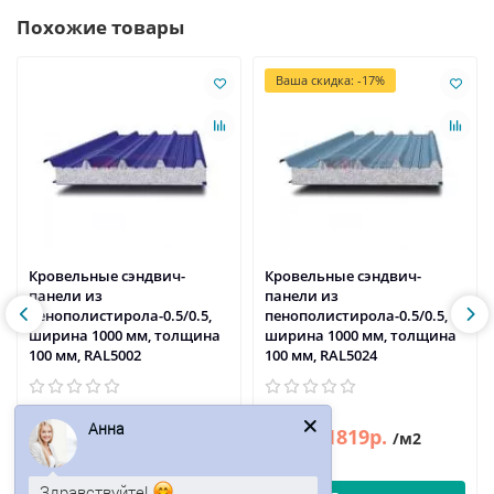
Похожие товары
Ваша скидка: -17%
Кровельные сэндвич-
Кровельные сэндвич-
панели из
панели из
пенополистирола-0.5/0.5,
пенополистирола-0.5/0.5,
ширина 1000 мм, толщина
ширина 1000 мм, толщина
100 мм, RAL5002
100 мм, RAL5024
Анна
1840р.
1819р.
2191р.
/м2
/м2
Здравствуйте!