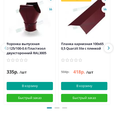
Воронка выпускная
Планка карнизная 100х65
D125/100-0.6 Пластизол
0,5 Quarzit lite с пленкой
двухсторонний RAL3005
335р.
418р.
504р.
/шт
/шт
В корзину
В корзину
Быстрый заказ
Быстрый заказ