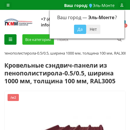
Ваш город:
Эль-Монте
Ваш город —
Эль-Монте
?
+7 (499) 648-92-94
info@evroshtaketnikmoskva.ru
0
Все категории
з пенополистирола-0.5/0.5, ширина 1000 мм, толщина 100 мм, RAL3005
Кровельные сэндвич-панели из
пенополистирола-0.5/0.5, ширина
1000 мм, толщина 100 мм, RAL3005
/м2