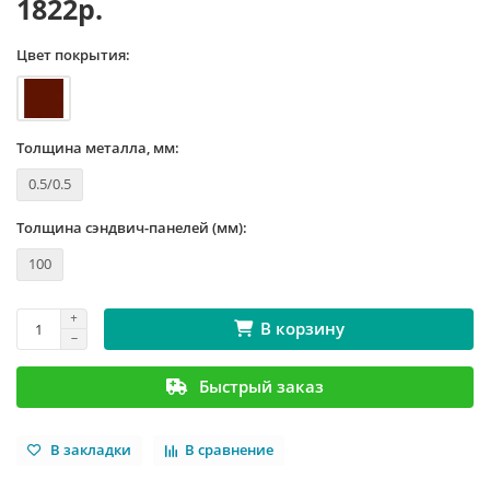
1822р.
Цвет покрытия:
Толщина металла, мм:
0.5/0.5
Толщина сэндвич-панелей (мм):
100
В корзину
Быстрый заказ
В закладки
В сравнение