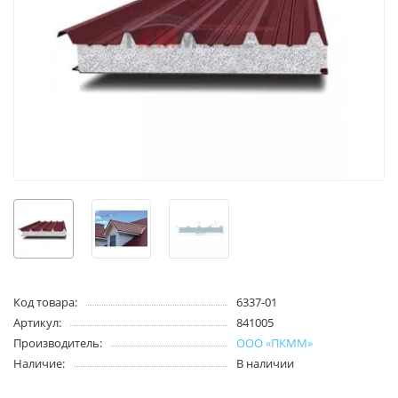
Код товара:
6337-01
Артикул:
841005
Производитель:
ООО «ПКММ»
Наличие:
В наличии