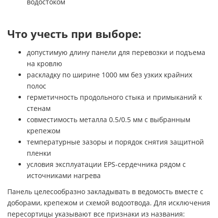
водостоком
Что учесть при выборе:
допустимую длину панели для перевозки и подъема
на кровлю
раскладку по ширине 1000 мм без узких крайних
полос
герметичность продольного стыка и примыканий к
стенам
совместимость металла 0.5/0.5 мм с выбранным
крепежом
температурные зазоры и порядок снятия защитной
пленки
условия эксплуатации EPS-сердечника рядом с
источниками нагрева
Панель целесообразно закладывать в ведомость вместе с
доборами, крепежом и схемой водоотвода. Для исключения
пересортицы указывают все признаки из названия: