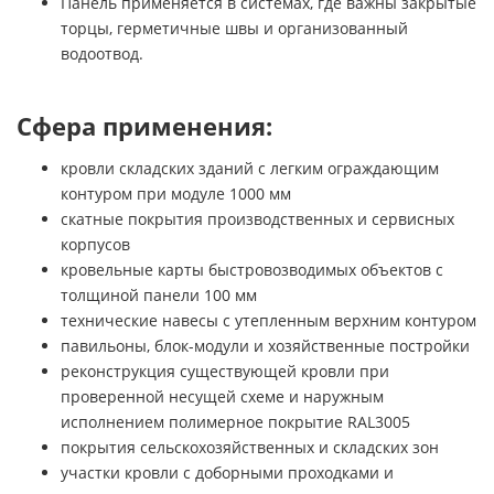
Панель применяется в системах, где важны закрытые
торцы, герметичные швы и организованный
водоотвод.
Сфера применения:
кровли складских зданий с легким ограждающим
контуром при модуле 1000 мм
скатные покрытия производственных и сервисных
корпусов
кровельные карты быстровозводимых объектов с
толщиной панели 100 мм
технические навесы с утепленным верхним контуром
павильоны, блок-модули и хозяйственные постройки
реконструкция существующей кровли при
проверенной несущей схеме и наружным
исполнением полимерное покрытие RAL3005
покрытия сельскохозяйственных и складских зон
участки кровли с доборными проходками и