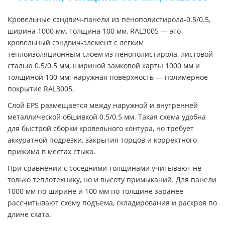
Кровельные сэндвич-панели из пенополистирола-0.5/0.5,
ширина 1000 мм, толщина 100 мм, RAL3005 — это
кровельный сэндвич-элемент с легким
теплоизоляционным слоем из пенополистирола, листовой
сталью 0.5/0.5 мм, шириной замковой карты 1000 мм и
толщиной 100 мм; наружная поверхность — полимерное
покрытие RAL3005.
Слой EPS размещается между наружной и внутренней
металлической обшивкой 0.5/0.5 мм. Такая схема удобна
для быстрой сборки кровельного контура, но требует
аккуратной подрезки, закрытия торцов и корректного
прижима в местах стыка.
При сравнении с соседними толщинами учитывают не
только теплотехнику, но и высоту примыканий. Для панели
1000 мм по ширине и 100 мм по толщине заранее
рассчитывают схему подъема, складирования и раскроя по
длине ската.