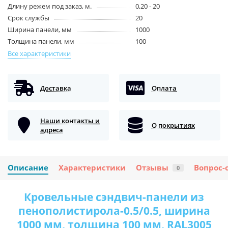
Длину режем под заказ, м.
0,20 - 20
Срок службы
20
Ширина панели, мм
1000
Толщина панели, мм
100
Все характеристики
Доставка
Оплата
Наши контакты и
О покрытиях
адреса
Описание
Характеристики
Отзывы
Вопрос-
0
Кровельные сэндвич-панели из
пенополистирола-0.5/0.5, ширина
1000 мм, толщина 100 мм, RAL3005