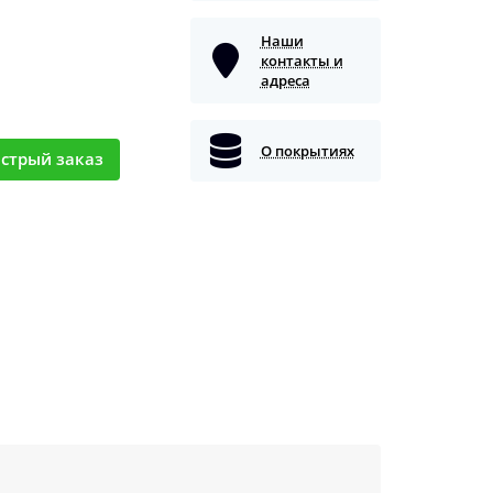
Наши
контакты и
адреса
О покрытиях
стрый заказ