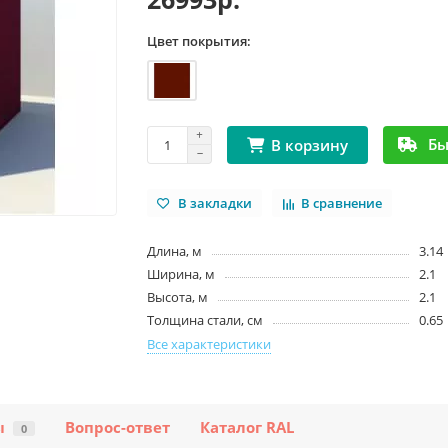
Цвет покрытия:
Бы
В корзину
В закладки
В сравнение
Длина, м
3.14
Ширина, м
2.1
Высота, м
2.1
Толщина стали, см
0.65
Все характеристики
ы
Вопрос-ответ
Каталог RAL
0