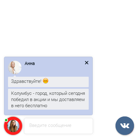
Профлист МП35-1035-0.5 RAL8004 Viking-E
2 отзыва
Анна
806р.
Здравствуйте!
В корзину
Колумбус - город, который сегодня
победил в акции и мы доставляем
Быстрый заказ
в него бесплатно
Ваша скидка: -17%
Введите сообщение
/м2