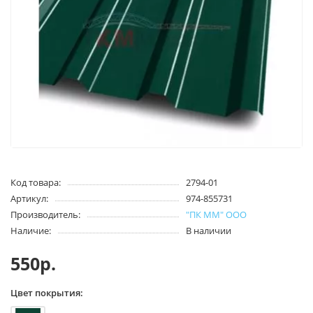
Код товара:
2794-01
Артикул:
974-855731
Производитель:
"ПК ММ" ООО
Наличие:
В наличии
550р.
Цвет покрытия: