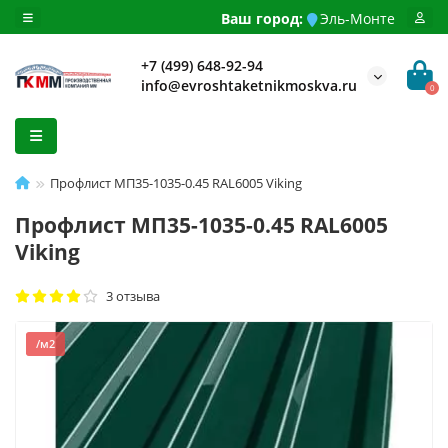
Ваш город:
Эль-Монте
+7 (499) 648-92-94
info@evroshtaketnikmoskva.ru
0
Профлист МП35-1035-0.45 RAL6005 Viking
Профлист МП35-1035-0.45 RAL6005
Viking
3 отзыва
/м2