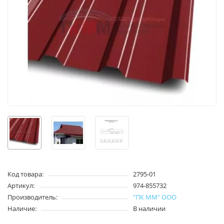
Код товара:
2795-01
Артикул:
974-855732
Производитель:
"ПК ММ" ООО
Наличие:
В наличии