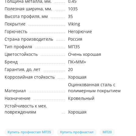
Толщина металла, мм.
0.45
Полезная ширина, мм.
1035
Высота профиля, мм
35
Покрытие
Viking
Горючесть
Негорючие
Страна производитель
Россия
Тип профиля
МП35
Цветостойкость
Очень хорошая
Бренд
ПК«ММ»
Гарантия, до, лет
20
Коррозийная стойкость
Хорошая
Оцинкованная сталь с
Материал
полимерным покрытием
Назначение
Кровельный
Устойчивость к мех.
повреждениям
Хорошая
Купить профнастил МП35
Купить профнастил
МП20