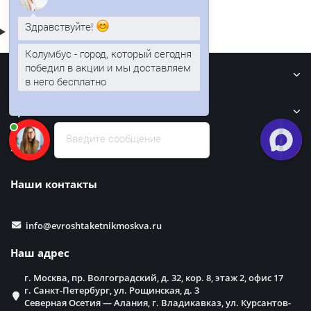
Здравствуйте!
Колумбус - город, который сегодня
Информация
победил в акции и мы доставляем
в него бесплатно
Кровля
Введите сообщение
Забор
Наши контакты
info@evroshtaketnikmoskva.ru
Наш адрес
г. Москва, пр. Волгоградский, д. 32, кор. 8, этаж 2, офис 17
г. Санкт-Петербург, ул. Рощинская, д. 3
Северная Осетия — Алания, г. Владикавказ, ул. Курсантов-