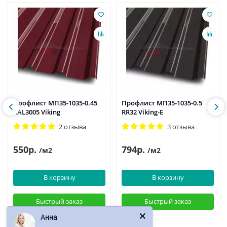
Профлист МП35-1035-0.45
Профлист МП35-1035-0.5
RAL3005 Viking
RR32 Viking-E
2 отзыва
3 отзыва
550р.
794р.
/м2
/м2
В корзину
В корзину
Быстрый заказ
Быстрый заказ
Анна