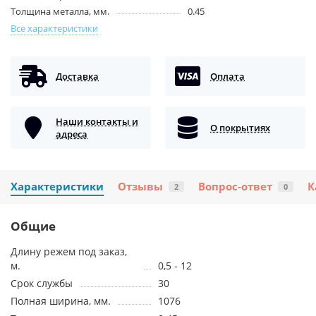
Толщина металла, мм.
0.45
Все характеристики
Доставка
Оплата
Наши контакты и
О покрытиях
адреса
Характеристики
Отзывы
Вопрос-ответ
К
2
0
Общие
Длину режем под заказ,
м.
0,5 - 12
Срок службы
30
Полная ширина, мм.
1076