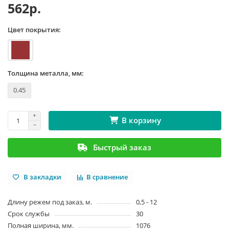
562р.
Цвет покрытия:
Толщина металла, мм:
0.45
В корзину
Быстрый заказ
В закладки
В сравнение
Длину режем под заказ, м.
0,5 - 12
Срок службы
30
Полная ширина, мм.
1076