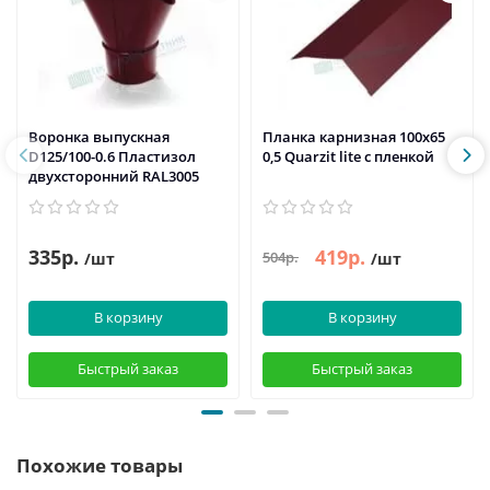
Воронка выпускная
Планка карнизная 100х65
D125/100-0.6 Пластизол
0,5 Quarzit lite с пленкой
двухсторонний RAL3005
335р.
419р.
504р.
/шт
/шт
В корзину
В корзину
Быстрый заказ
Быстрый заказ
Похожие товары