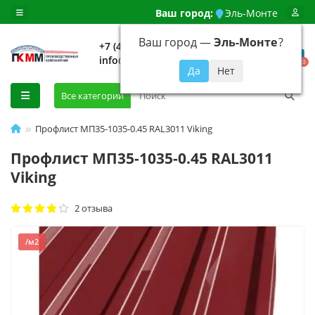
Ваш город:
Эль-Монте
Ваш город —
Эль-Монте
?
+7 (499) 648-92-94
info@evroshtaketnikmoskva.ru
0
Все категории
Профлист МП35-1035-0.45 RAL3011 Viking
Профлист МП35-1035-0.45 RAL3011
Viking
2 отзыва
/м2