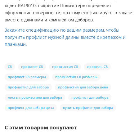
«цвет RAL9010, покрытие Полиэстер» определяет
оформление поверхности, поэтому его фиксируют в заказе
вместе с длинами и комплектом доборов.
Закажите спецификацию по вашим размерам, чтобы
получить профлист нужной длины вместе с крепежом и
планками.
С8
профлист С8
профнастил С8
профиль С8
профлист С8 размеры
профнастил С8 размеры
профнастил для забора
профнастил для забора цена
листы профнастила для забора
профлист для забора
профлист для забора цена
купить профлист для забора
С этим товаром покупают