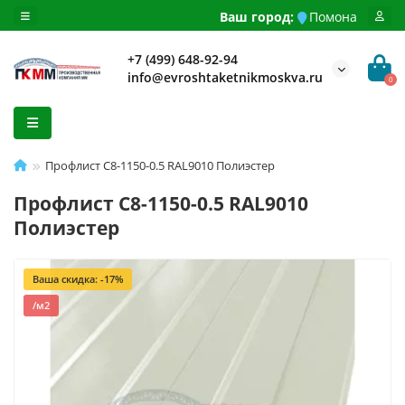
Ваш город:
Помона
+7 (499) 648-92-94
info@evroshtaketnikmoskva.ru
0
Профлист С8-1150-0.5 RAL9010 Полиэстер
Профлист С8-1150-0.5 RAL9010
Полиэстер
Ваша скидка: -17%
/м2