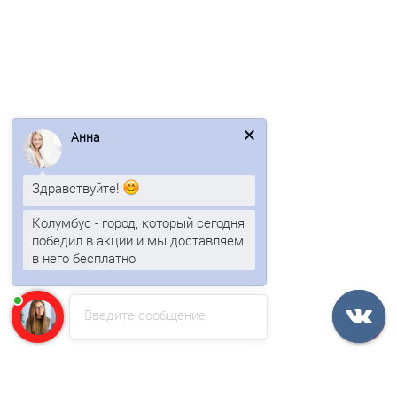
Профлист С8-1150-0.5 RAL1014 Norman
428р.
В корзину
Анна
Быстрый заказ
Здравствуйте!
/м2
Колумбус - город, который сегодня
победил в акции и мы доставляем
в него бесплатно
Введите сообщение
Профлист С8-1150-0.5 RAL1015 Norman