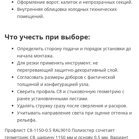
Оформление ворот, калиток и непрозрачных секций.
Внутренняя облицовка холодных технических
помещений.
Что учесть при выборе:
Определить сторону подачи и порядок установки до
начала монтажа.
Для резки применять инструмент, не
перегревающий защитно-декоративный слой.
Согласовать размеры доборов с фактической
толщиной и конфигурацией узла.
Сверить профиль С8 и стыковочную геометрию с
ранее установленными листами.
Удалять стружку сразу после сверления и раскроя.
Учитывать направление света при оценке оттенка и
рельефа.
Профлист С8-1150-0.5 RAL9010 Полиэстер сочетает
геометрию С8, ширину 1150 мм и основу 0.5 мм. Вариант