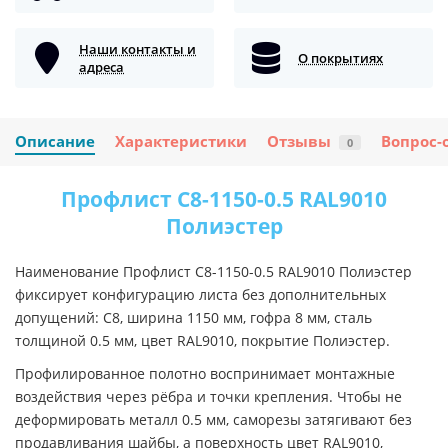
Наши контакты и
О покрытиях
адреса
Описание
Характеристики
Отзывы
Вопрос-
0
Профлист С8-1150-0.5 RAL9010
Полиэстер
Наименование Профлист С8-1150-0.5 RAL9010 Полиэстер
фиксирует конфигурацию листа без дополнительных
допущений: С8, ширина 1150 мм, гофра 8 мм, сталь
толщиной 0.5 мм, цвет RAL9010, покрытие Полиэстер.
Профилированное полотно воспринимает монтажные
воздействия через рёбра и точки крепления. Чтобы не
деформировать металл 0.5 мм, саморезы затягивают без
продавливания шайбы, а поверхность цвет RAL9010,