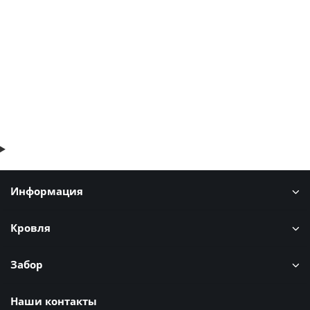
428р.
В корзину
Быстрый заказ
Информация
Кровля
Забор
Наши контакты