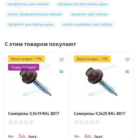
профнастил для забора
профнастил для забора цена
листы профнастила для забора
профлист для забора
профлист для забора цена
купить профлист для забора
С этим товаром покупают
Ваша скидка: -17%
Ваша скидка: -17%
Лидер продаж!
Саморезы 5,5х19 RAL 8017
Саморезы 5,5х25 RAL 8017
5р.
6р.
6р.
7р.
/шт.
/шт.