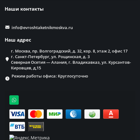
Наши контакты
info@evroshtaketnikmoskva.ru
Наш адрес
г. Москва, пр. Волгоградский, д. 32, кор. 8, этаж 2, офис 17
г. Санкт-Петербург, ул. Рощинская, д. 3
Северная Осетия — Алания, г. Владикавказ, ул. Курсантов-
Кировцев, д,15
Режим работы офиса: Круглосуточно