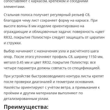
сопоставляют с каркасом, крепежом и соседними
элементами.
Стальная полоса получает регулярный рельеф С8,
благодаря чему лист сохраняет форму на каркасе. При
высоте волны 8 мм изделие ориентировано на
ограждающие и облицовочные задачи; поверхность «цвет
RR32, покрытие Полиэстер» следует защищать от царапин
и стружки.
Выбор начинают с назначения узла и расчётного шага
опор. После этого уточняют профиль С8, ширину 1150 мм,
металл 0.45 мм и цвет RR32, покрытие Полиэстер; все
четыре параметра должны совпасть со спецификацией.
При устройстве быстровозводимого контура листы крепят
после проверки диагоналей и геометрии основания.
Нахлёсты ориентируют с учётом ветра, а примыкания к
проёмам и другим материалам выполняют по
детализированным узлам.
Преимущества: