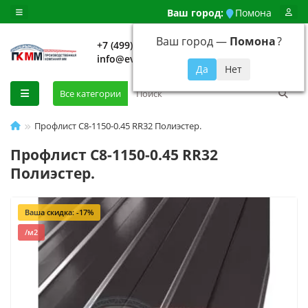
Ваш город:
Помона
Ваш город —
Помона
?
+7 (499) 648-92-94
info@evroshtaketnikmoskva.ru
0
Все категории
Профлист С8-1150-0.45 RR32 Полиэстер.
Профлист С8-1150-0.45 RR32
Полиэстер.
Ваша скидка: -17%
/м2