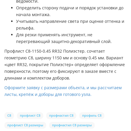
ведомости.
Определить сторону подачи и порядок установки до
начала монтажа.
Учитывать направление света при оценке оттенка и
рельефа.
Для резки применять инструмент, не
перегревающий защитно-декоративный слой.
Профлист С8-1150-0.45 RR32 Полиэстер. сочетает
геометрию С8, ширину 1150 мм и основу 0.45 мм. Вариант
«цвет RR32, покрытие Полиэстер» определяет оформление
поверхности, поэтому его фиксируют в заказе вместе с
длинами и комплектом доборов.
Оформите заявку с размерами объекта, и мы рассчитаем
листы, крепёж и доборы для готового узла.
С8
профлист С8
профнастил С8
профиль С8
профлист С8 размеры
профнастил С8 размеры