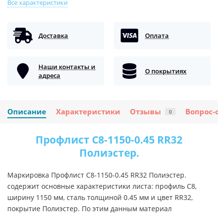
Все характеристики
Доставка
Оплата
Наши контакты и
О покрытиях
адреса
Описание
Характеристики
Отзывы
Вопрос-
0
Профлист С8-1150-0.45 RR32
Полиэстер.
Маркировка Профлист С8-1150-0.45 RR32 Полиэстер.
содержит основные характеристики листа: профиль С8,
ширину 1150 мм, сталь толщиной 0.45 мм и цвет RR32,
покрытие Полиэстер. По этим данным материал