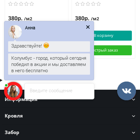
380р.
380р.
/м2
/м2
Анна
В корзину
В корзину
Здравствуйте!
Быстрый заказ
Быстрый заказ
Колумбус - город, который сегодня
победил в акции и мы доставляем
в него бесплатно
Введите сообщение
Информация
Кровля
Забор