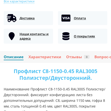
Все характеристики
Доставка
Оплата
Наши контакты и
О покрытиях
адреса
Описание
Характеристики
Отзывы
Вопрос-
0
Профлист С8-1150-0.45 RAL3005
Полиэстер/Двусторонний.
Наименование Профлист С8-1150-0.45 RAL3005 Полиэстер/
Двусторонний. фиксирует конфигурацию листа без
дополнительных допущений: С8, ширина 1150 мм, гофра 8
мм, сталь толщиной 0.45 мм, цвет RAL3005, покрытие