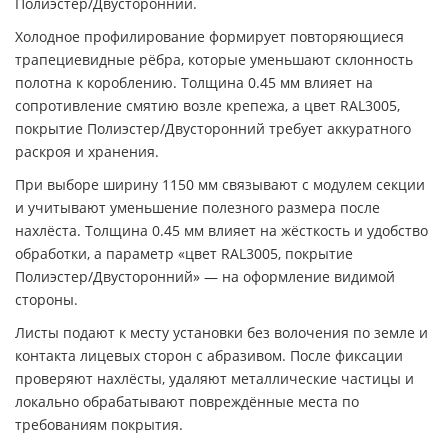
Полиэстер/Двусторонний.
Холодное профилирование формирует повторяющиеся
трапециевидные рёбра, которые уменьшают склонность
полотна к короблению. Толщина 0.45 мм влияет на
сопротивление смятию возле крепежа, а цвет RAL3005,
покрытие Полиэстер/Двусторонний требует аккуратного
раскроя и хранения.
При выборе ширину 1150 мм связывают с модулем секции
и учитывают уменьшение полезного размера после
нахлёста. Толщина 0.45 мм влияет на жёсткость и удобство
обработки, а параметр «цвет RAL3005, покрытие
Полиэстер/Двусторонний» — на оформление видимой
стороны.
Листы подают к месту установки без волочения по земле и
контакта лицевых сторон с абразивом. После фиксации
проверяют нахлёсты, удаляют металлические частицы и
локально обрабатывают повреждённые места по
требованиям покрытия.