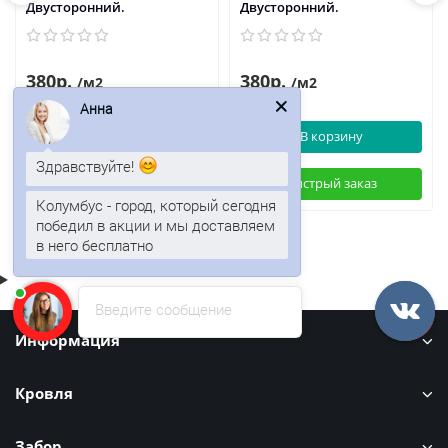
Двусторонний.
Двусторонний.
380р.
380р.
/м2
/м2
Анна
В корзину
В корзину
Здравствуйте!
Быстрый заказ
Быстрый заказ
Колумбус - город, который сегодня
победил в акции и мы доставляем
в него бесплатно
Введите сообщение
Информация
Кровля
Забор