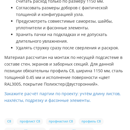
считать расход только по размеру 1150 мм.
Согласовать размеры доборов с фактической
толщиной и конфигурацией узла.
Предусмотреть совместимые саморезы, шайбы,
уплотнители и фасонные элементы.
Хранить пачки на подкладках и не допускать
длительного увлажнения.
Удалять стружку сразу после сверления и раскроя.
Материал рассчитан на монтаж по несущей подсистеме в
составе стен, экранов и заборных секций. Для данной
позиции обязательны профиль С8, ширина 1150 мм, сталь
толщиной 0.45 мм и исполнение поверхности «цвет
RAL3005, покрытие Полиэстер/Двусторонний».
Закажите расчёт партии по проекту: учтём длину листов,
нахлёсты, подрезку и фасонные элементы.
С8
профлист С8
профнастил С8
профиль С8