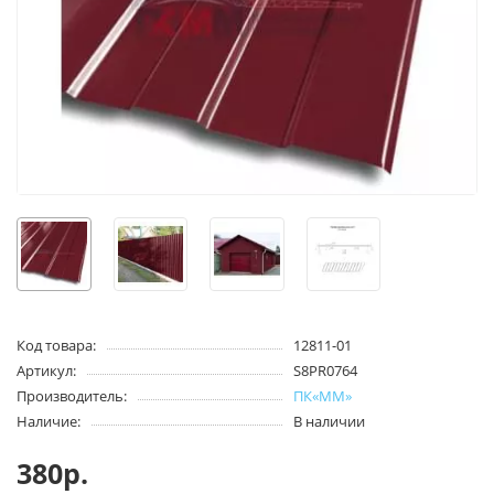
Код товара:
12811-01
Артикул:
S8PR0764
Производитель:
ПК«ММ»
Наличие:
В наличии
380р.