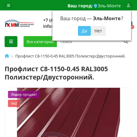
Ваш город:
Эль-Монте
Ваш город —
Эль-Монте
?
+7 (499) 648-92-94
info@evroshtaketnikmoskva.ru
0
Все категории
Профлист С8-1150-0.45 RAL3005 Полиэстер/Двусторонний.
Профлист С8-1150-0.45 RAL3005
Полиэстер/Двусторонний.
Лидер продаж!
/м2