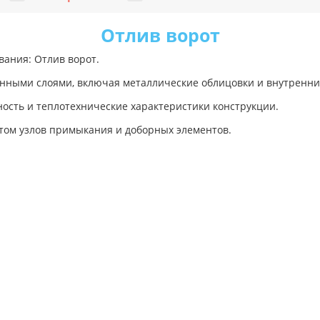
Отлив ворот
вания: Отлив ворот.
анными слоями, включая металлические облицовки и внутренни
ость и теплотехнические характеристики конструкции.
том узлов примыкания и доборных элементов.