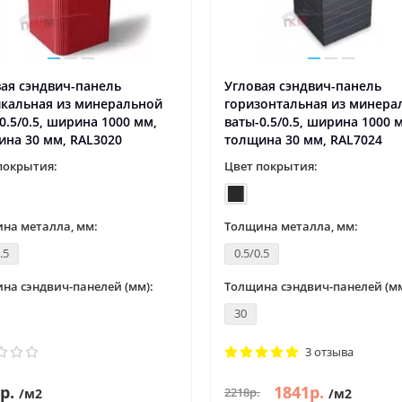
ая сэндвич-панель
Угловая сэндвич-панель
икальная из минеральной
горизонтальная из минера
0.5/0.5, ширина 1000 мм,
ваты-0.5/0.5, ширина 1000 
на 30 мм, RAL3020
толщина 30 мм, RAL7024
покрытия:
Цвет покрытия:
на металла, мм:
Толщина металла, мм:
.5
0.5/0.5
на сэндвич-панелей (мм):
Толщина сэндвич-панелей (мм
30
3 отзыва
р.
1841р.
2218р.
/м2
/м2