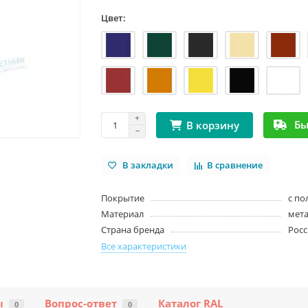
Цвет:
Бы
В корзину
В закладки
В сравнение
Покрытие
с п
Материал
мет
Страна бренда
Росс
Все характеристики
ы
Вопрос-ответ
Каталог RAL
0
0