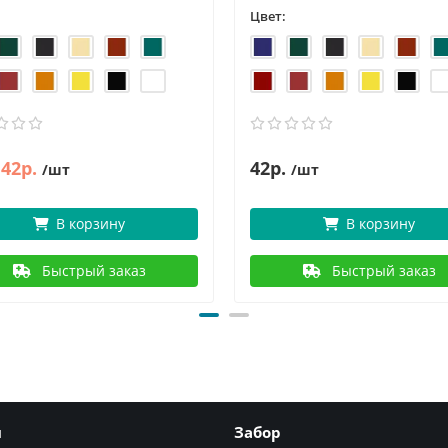
Цвет:
42р.
42р.
/шт
/шт
В корзину
В корзину
Быстрый заказ
Быстрый заказ
я
Забор