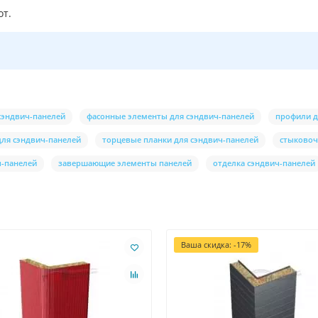
от.
 сэндвич-панелей
фасонные элементы для сэндвич-панелей
профили д
ля сэндвич-панелей
торцевые планки для сэндвич-панелей
стыковоч
ч-панелей
завершающие элементы панелей
отделка сэндвич-панелей
Ваша скидка: -17%