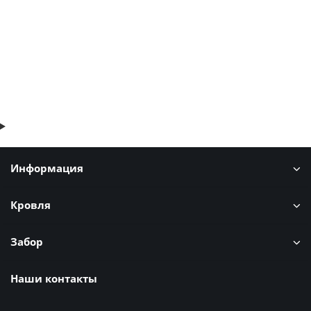
41р.
50р.
В корзину
Быстрый заказ
Информация
Кровля
Забор
Наши контакты