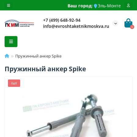
Ваш город:
Эль-Монте
+7 (499) 648-92-94
info@evroshtaketnikmoskva.ru
0
Пружинный анкер Spike
Пружинный анкер Spike
/шт