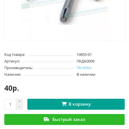
Код товара:
10855-01
Артикул:
ПКДБ0009
Производитель:
ПК«ММ»
Наличие:
В наличии
40р.
В корзину
Быстрый заказ