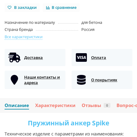
В закладки
В сравнение
Назначение по материалу
для бетона
Страна бренда
Россия
Все характеристики
Доставка
Оплата
Наши контакты и
О покрытиях
адреса
Описание
Характеристики
Отзывы
Вопрос-
0
Пружинный анкер Spike
Техническое изделие с параметрами из наименования: