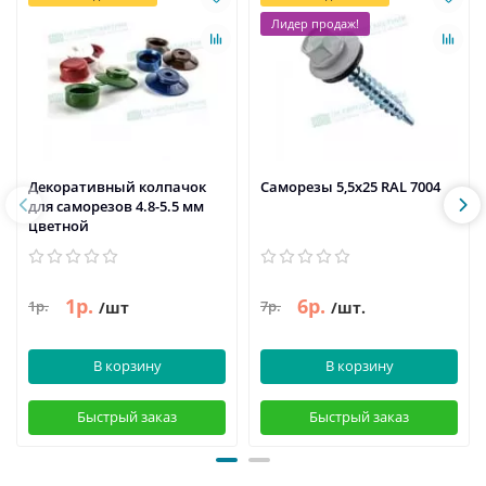
Лидер продаж!
Декоративный колпачок
Саморезы 5,5х25 RAL 7004
для саморезов 4.8-5.5 мм
цветной
1р.
6р.
1р.
7р.
/шт
/шт.
В корзину
В корзину
Быстрый заказ
Быстрый заказ