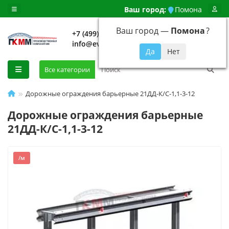
Ваш город:
Помона
Ваш город —
Помона
?
+7 (499) 648-92-94
info@evroshtaketnikmoskva.ru
0
Все категории
Дорожные ограждения барьерные 21ДД-К/С-1,1-3-12
Дорожные ограждения барьерные
21ДД-К/С-1,1-3-12
/м