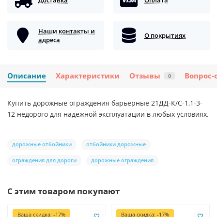
Наши контакты и
О покрытиях
адреса
Описание
Характеристики
Отзывы
Вопрос-
0
Купить дорожные ограждения барьерные 21ДД-К/С-1,1-3-
12 недорого для надежной эксплуатации в любых условиях.
дорожные отбойники
отбойники дорожные
ограждения для дороги
дорожные ограждения
С этим товаром покупают
Ваша скидка: -17%
Ваша скидка: -17%