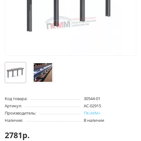
Код товара:
30544-01
Артикул:
AC-02915
Производитель:
ПК«ММ»
Наличие:
В наличии
2781р.