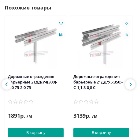
Похожие товары
Дорожные ограждения
Дорожные ограждения
барьерные 21ДД/У4(300)-
барьерные 21ДД/У5(350)-
С-0,75-2-0,75
С-1,1-3-0,8 С
1891р.
3139р.
/м
/м
В корзину
В корзину