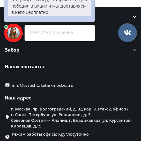
победил в акции и мы доставляем
в него бесплатно
Информация
Введите сообщение
Кровля
Забор
Наши контакты
info@evroshtaketnikmoskva.ru
Наш адрес
г. Москва, пр. Волгоградский, д. 32, кор. 8, этаж 2, офис 17
г. Санкт-Петербург, ул. Рощинская, д. 3
Северная Осетия — Алания, г. Владикавказ, ул. Курсантов-
Кировцев, д,15
Режим работы офиса: Круглосуточно