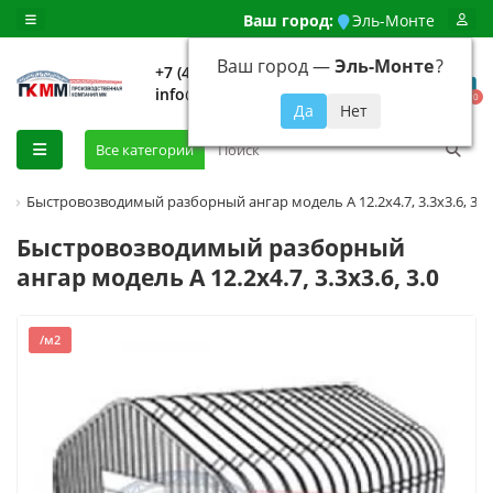
Ваш город:
Эль-Монте
Ваш город —
Эль-Монте
?
+7 (499) 648-92-94
info@evroshtaketnikmoskva.ru
0
Все категории
Быстровозводимый разборный ангар модель A 12.2x4.7, 3.3x3.6, 3.0
Быстровозводимый разборный
ангар модель A 12.2x4.7, 3.3x3.6, 3.0
/м2