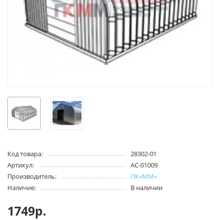
Код товара:
28302-01
Артикул:
AC-01009
Производитель:
ПК«ММ»
Наличие:
В наличии
1749р.