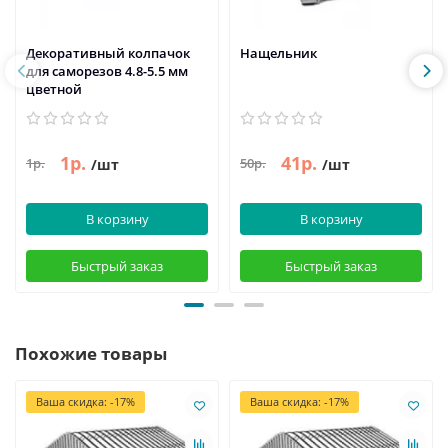
Декоративный колпачок
Нащельник
для саморезов 4.8-5.5 мм
цветной
1р.
41р.
1р.
50р.
/шт
/шт
В корзину
В корзину
Быстрый заказ
Быстрый заказ
Похожие товары
Ваша скидка: -17%
Ваша скидка: -17%