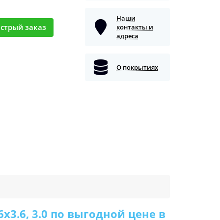
Наши
стрый заказ
контакты и
адреса
О покрытиях
x3.6, 3.0 по выгодной цене в