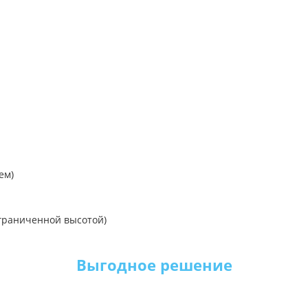
ем)
граниченной высотой)
Выгодное решение