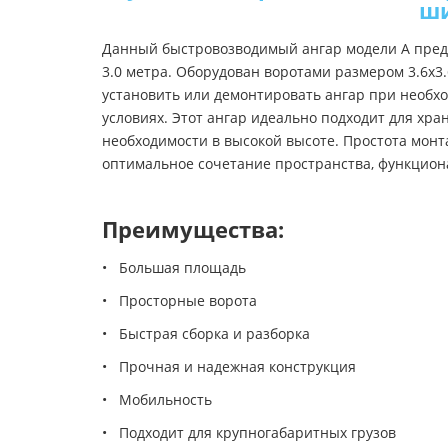
ши
Данный быстровозводимый ангар модели A предст
3.0 метра. Оборудован воротами размером 3.6x3
установить или демонтировать ангар при необх
условиях. Этот ангар идеально подходит для хра
необходимости в высокой высоте. Простота мон
оптимальное сочетание пространства, функциона
Преимущества:
• Большая площадь
• Просторные ворота
• Быстрая сборка и разборка
• Прочная и надежная конструкция
• Мобильность
• Подходит для крупногабаритных грузов