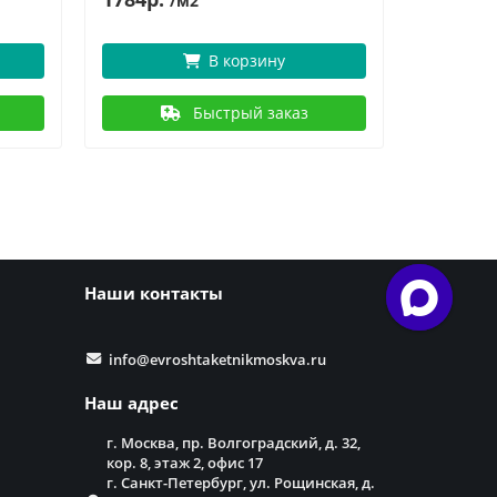
/м2
В корзину
Быстрый заказ
Наши контакты
info@evroshtaketnikmoskva.ru
Наш адрес
г. Москва, пр. Волгоградский, д. 32,
кор. 8, этаж 2, офис 17
г. Санкт-Петербург, ул. Рощинская, д.