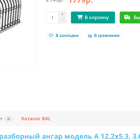
Бы
В корзину
В закладки
В сравнение
т
Каталог RAL
0
борный ангар модель A 12.2x5.3, 3.6