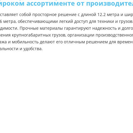
роком ассортименте от производите
авляет собой просторное решение с длиной 12.2 метра и шири
.6 метра, обеспечивающими легкий доступ для техники и грузов
одимости. Прочные материалы гарантируют надежность и долго
нения крупногабаритных грузов, организации производственного
тажа и мобильность делают его отличным решением для времен
льности и удобства.