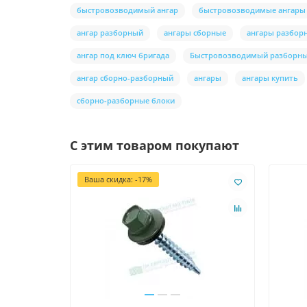
быстровозводимый ангар
быстровозводимые ангары
ангар разборный
ангары сборные
ангары разбор
ангар под ключ бригада
Быстровозводимый разборны
ангар сборно-разборный
ангары
ангары купить
сборно-разборные блоки
С этим товаром покупают
Ваша скидка: -17%