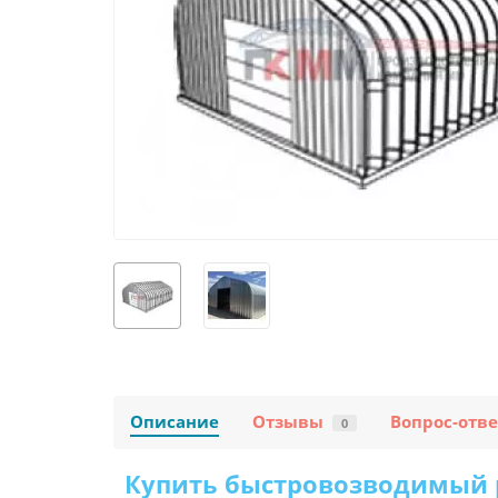
Описание
Отзывы
Вопрос-отве
0
Купить быстровозводимый раз