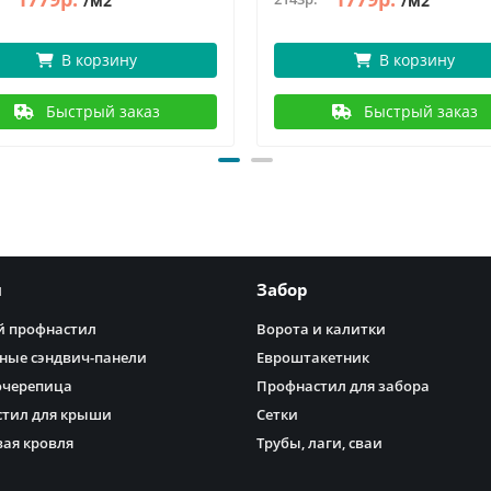
/м2
/м2
В корзину
В корзину
Быстрый заказ
Быстрый заказ
я
Забор
 профнастил
Ворота и калитки
ные сэндвич-панели
Евроштакетник
очерепица
Профнастил для забора
тил для крыши
Сетки
ая кровля
Трубы, лаги, сваи