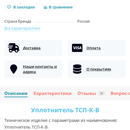
В закладки
В сравнение
Страна бренда
Россия
Все характеристики
Доставка
Оплата
Наши контакты и
О покрытиях
адреса
Описание
Характеристики
Отзывы
Вопрос-
0
Уплотнитель ТСП-К-В
Техническое изделие с параметрами из наименования:
Уплотнитель ТСП-К-В.