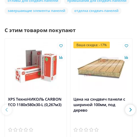
отливы для сэндвич-панелей
примыкания для сэндвич-панелей
завершающие элементы панелей
отделка сэндвич-панелей
С этим товаром покупают
Ваша скидка: -17%
XPS ТехноНИКОЛЬ CARBON
Цена на сэндвич панели с
ECO 1180х580х30-L (0,267м3)
шириной 100мм, под
дерево