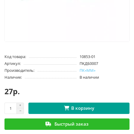
Код товара:
10853-01
Артикул:
ПКДБ0007
Производитель:
ПК«ММ»
Наличие:
В наличии
27р.
В корзину
Быстрый заказ