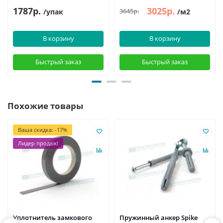
1787р.
3025р.
3645р.
/упак
/м2
В корзину
В корзину
Быстрый заказ
Быстрый заказ
Похожие товары
Ваша скидка: -17%
Лидер продаж!
Уплотнитель замкового
Пружинный анкер Spike