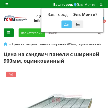
Ваш город:
Эль-Монте
Ваш город —
Эль-Монте
?
+7 (499) 648-92-94
info@evroshtaketnikmoskva.ru
0
Все категории
Цена на сэндвич панели с шириной 900мм, оцинкованный
Цена на сэндвич панели с шириной
900мм, оцинкованный
/м2