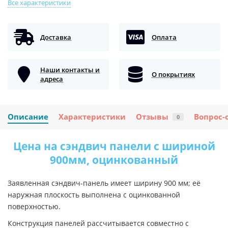
Все характеристики
Доставка
Оплата
Наши контакты и
О покрытиях
адреса
Описание
Характеристики
Отзывы
Вопрос-
0
Цена на сэндвич панели с шириной
900мм, оцинкованный
Заявленная сэндвич-панель имеет ширину 900 мм; её
наружная плоскость выполнена с оцинкованной
поверхностью.
Конструкция панелей рассчитывается совместно с