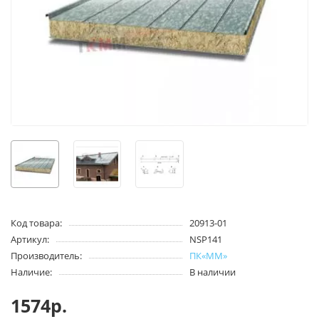
Код товара:
20913-01
Артикул:
NSP141
Производитель:
ПК«ММ»
Наличие:
В наличии
1574р.