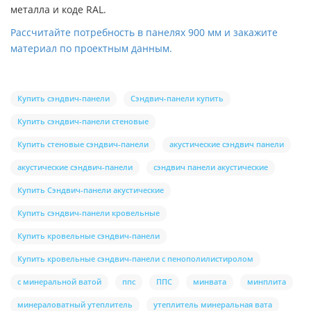
металла и коде RAL.
Рассчитайте потребность в панелях 900 мм и закажите
материал по проектным данным.
Купить сэндвич-панели
Сэндвич-панели купить
Купить сэндвич-панели стеновые
Купить стеновые сэндвич-панели
акустические сэндвич панели
акустические сэндвич-панели
сэндвич панели акустические
Купить Сэндвич-панели акустические
Купить сэндвич-панели кровельные
Купить кровельные сэндвич-панели
Купить кровельные сэндвич-панели с пенополилистиролом
с минеральной ватой
ппс
ППС
минвата
минплита
минераловатный утеплитель
утеплитель минеральная вата