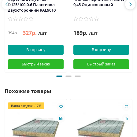
D125/100-0.6 Пластизол
0,45 Оцинкованный
двухсторонний RAL9010
327р.
189р.
394р.
/шт
/шт
В корзину
В корзину
Быстрый заказ
Быстрый заказ
Похожие товары
Ваша скидка: -17%