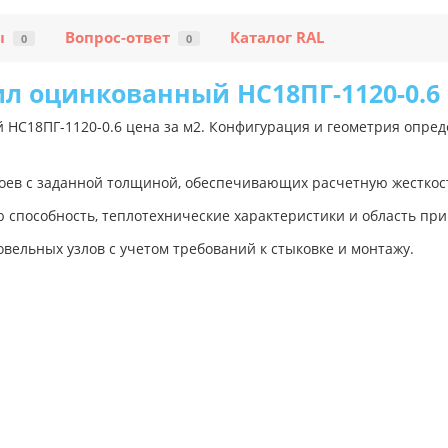
ы
Вопрос-ответ
Каталог RAL
0
0
л оцинкованный НС18ПГ-1120-0.6 
 НС18ПГ-1120-0.6 цена за м2. Конфигурация и геометрия опре
оев с заданной толщиной, обеспечивающих расчетную жесткость
способность, теплотехнические характеристики и область пр
вельных узлов с учетом требований к стыковке и монтажу.