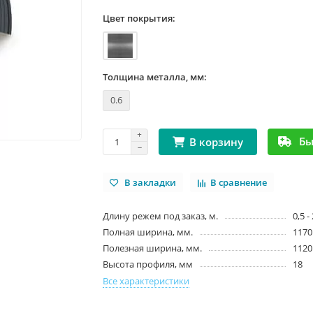
Цвет покрытия:
Толщина металла, мм:
0.6
Бы
В корзину
В закладки
В сравнение
Длину режем под заказ, м.
0,5 -
Полная ширина, мм.
1170
Полезная ширина, мм.
1120
Высота профиля, мм
18
Все характеристики