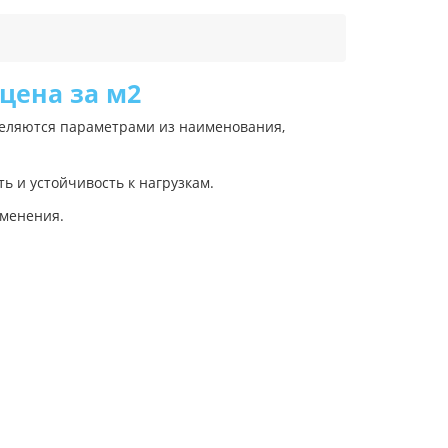
цена за м2
деляются параметрами из наименования,
 и устойчивость к нагрузкам.
именения.