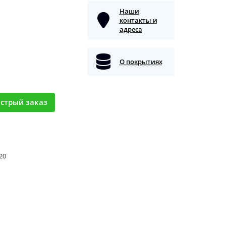
Наши
контакты и
адреса
О покрытиях
стрый заказ
 20