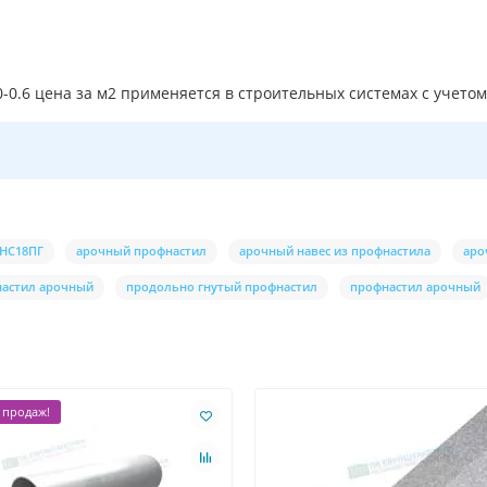
0.6 цена за м2 применяется в строительных системах с учетом
 НС18ПГ
арочный профнастил
арочный навес из профнастила
аро
настил арочный
продольно гнутый профнастил
профнастил арочный
 продаж!