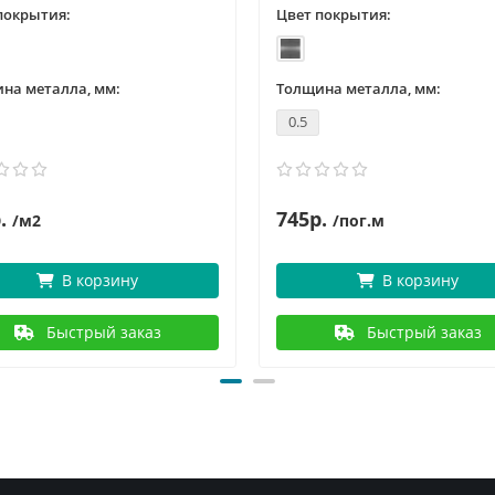
покрытия:
Цвет покрытия:
на металла, мм:
Толщина металла, мм:
0.5
.
745р.
/м2
/пог.м
В корзину
В корзину
Быстрый заказ
Быстрый заказ