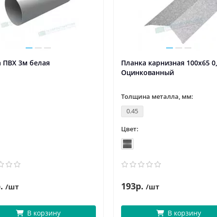
 ПВХ 3м белая
Планка карнизная 100х65 0
Оцинкованный
Толщина металла, мм:
0.45
Цвет:
.
193р.
/шт
/шт
В корзину
В корзину