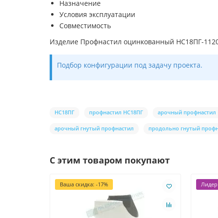
Назначение
Условия эксплуатации
Совместимость
Изделие Профнастил оцинкованный НС18ПГ-1120-
Подбор конфигурации под задачу проекта.
НС18ПГ
профнастил НС18ПГ
арочный профнастил
арочный гнутый профнастил
продольно гнутый проф
С этим товаром покупают
Ваша скидка: -17%
Лидер