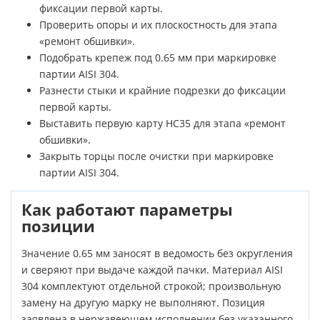
фиксации первой карты.
Проверить опоры и их плоскостность для этапа
«ремонт обшивки».
Подобрать крепеж под 0.65 мм при маркировке
партии AISI 304.
Разнести стыки и крайние подрезки до фиксации
первой карты.
Выставить первую карту НС35 для этапа «ремонт
обшивки».
Закрыть торцы после очистки при маркировке
партии AISI 304.
Как работают параметры
позиции
Значение 0.65 мм заносят в ведомость без округления
и сверяют при выдаче каждой пачки. Материал AISI
304 комплектуют отдельной строкой; произвольную
замену на другую марку не выполняют. Позиция
заявлена в нержавеющем исполнении без указанного