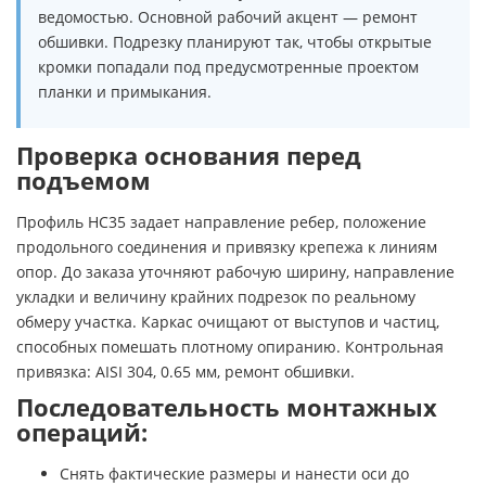
ведомостью. Основной рабочий акцент — ремонт
обшивки. Подрезку планируют так, чтобы открытые
кромки попадали под предусмотренные проектом
планки и примыкания.
Проверка основания перед
подъемом
Профиль НС35 задает направление ребер, положение
продольного соединения и привязку крепежа к линиям
опор. До заказа уточняют рабочую ширину, направление
укладки и величину крайних подрезок по реальному
обмеру участка. Каркас очищают от выступов и частиц,
способных помешать плотному опиранию. Контрольная
привязка: AISI 304, 0.65 мм, ремонт обшивки.
Последовательность монтажных
операций:
Снять фактические размеры и нанести оси до