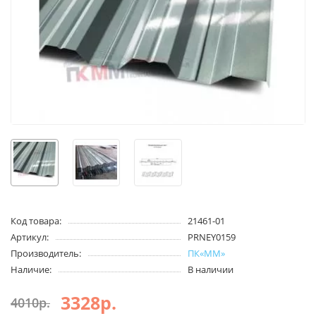
Код товара:
21461-01
Артикул:
PRNEY0159
Производитель:
ПК«ММ»
Наличие:
В наличии
3328р.
4010р.