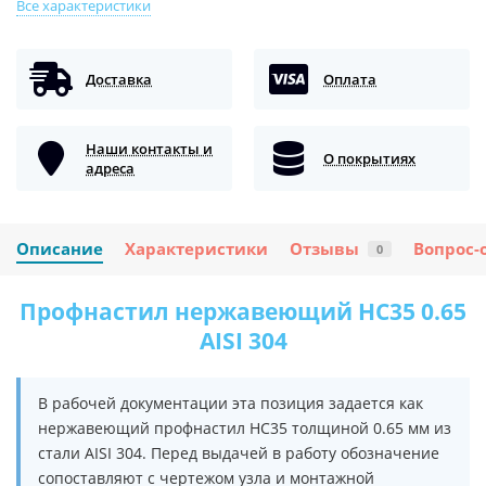
Все характеристики
Доставка
Оплата
Наши контакты и
О покрытиях
адреса
Описание
Характеристики
Отзывы
Вопрос-
0
Профнастил нержавеющий НС35 0.65
AISI 304
В рабочей документации эта позиция задается как
нержавеющий профнастил НС35 толщиной 0.65 мм из
стали AISI 304. Перед выдачей в работу обозначение
сопоставляют с чертежом узла и монтажной