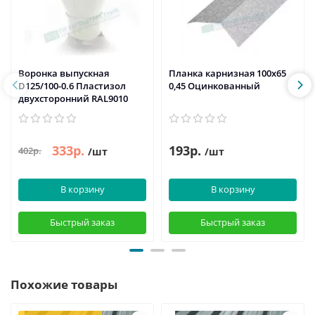
Воронка выпускная
Планка карнизная 100х65
D125/100-0.6 Пластизол
0,45 Оцинкованный
двухсторонний RAL9010
333р.
193р.
402р.
/шт
/шт
В корзину
В корзину
Быстрый заказ
Быстрый заказ
Похожие товары