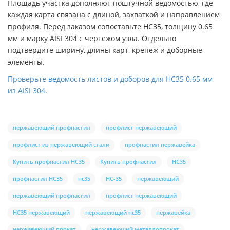
Площадь участка дополняют поштучной ведомостью, где
каждая карта связана с длиной, захваткой и направлением
профиля. Перед заказом сопоставьте НС35, толщину 0.65
мм и марку AISI 304 с чертежом узла. Отдельно
подтвердите ширину, длины карт, крепеж и доборные
элементы.
Проверьте ведомость листов и доборов для НС35 0.65 мм
из AISI 304.
нержавеющий профнастил
профлист нержавеющий
профлист из нержавеющий стали
профнастил нержавейка
Купить профнастил НС35
Купить профнастил
НС35
профнастил НС35
нс35
НС-35
нержавеющий
нержавеющий профнастил
профлист нержавеющий
НС35 нержавеющий
нержавеющий нс35
нержавейка
нержавеющий прокат
нержавеющий металлопрокат