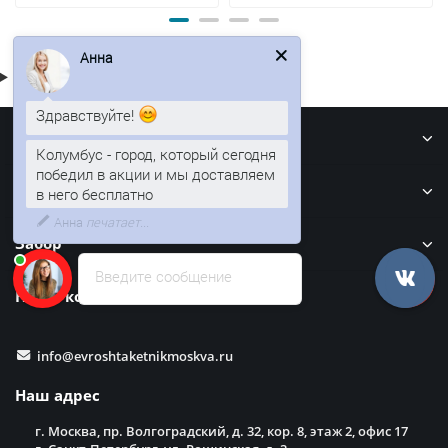
Анна
Здравствуйте!
Информация
Колумбус - город, который сегодня
Кровля
победил в акции и мы доставляем
в него бесплатно
Забор
Введите сообщение
Наши контакты
info@evroshtaketnikmoskva.ru
Наш адрес
г. Москва, пр. Волгоградский, д. 32, кор. 8, этаж 2, офис 17