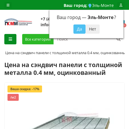
Ваш город:
Эль-Монте
Ваш город —
Эль-Монте
?
+7 (499) 648-92-94
info@evroshtaketnikmoskva.ru
0
Все категории
Цена на сэндвич панели с толщиной металла 0.4 мм, оцинкованный
Цена на сэндвич панели с толщиной
металла 0.4 мм, оцинкованный
Ваша скидка: -17%
/м2