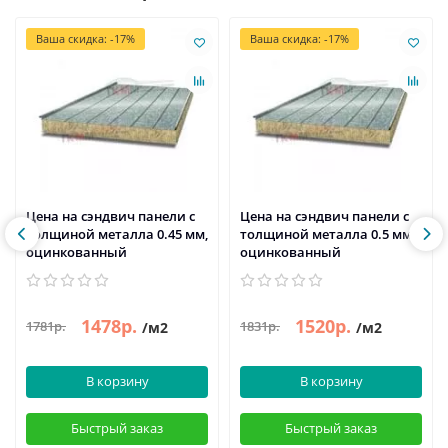
Ваша скидка: -17%
Ваша скидка: -17%
Цена на сэндвич панели с
Цена на сэндвич панели с
толщиной металла 0.45 мм,
толщиной металла 0.5 мм,
оцинкованный
оцинкованный
1478р.
1520р.
1781р.
1831р.
/м2
/м2
В корзину
В корзину
Быстрый заказ
Быстрый заказ