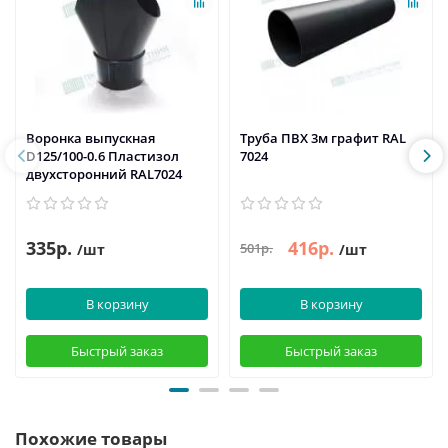
Воронка выпускная
Труба ПВХ 3м графит RAL
D125/100-0.6 Пластизол
7024
двухсторонний RAL7024
335р.
416р.
501р.
/шт
/шт
В корзину
В корзину
Быстрый заказ
Быстрый заказ
Похожие товары