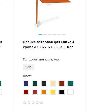
ой
Планка ветровая для мягкой
с
кровли 100х20х100 0,45 Drap
Толщина металла, мм:
0.45
Цвет: