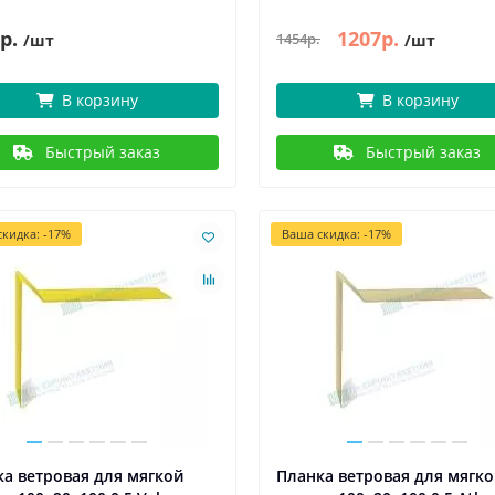
р.
1207р.
1454р.
/шт
/шт
В корзину
В корзину
Быстрый заказ
Быстрый заказ
кидка: -17%
Ваша скидка: -17%
а ветровая для мягкой
Планка ветровая для мягк