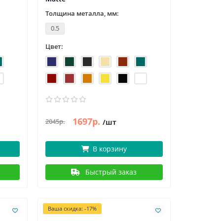
Толщина металла, мм:
0.5
Цвет:
1697р.
2045р.
/шт
В корзину
Быстрый заказ
Ваша скидка: -17%