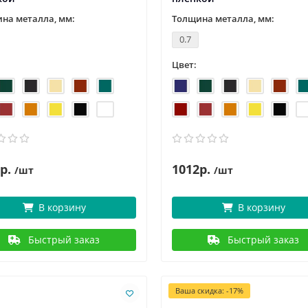
на металла, мм:
Толщина металла, мм:
0.7
Цвет:
р.
1012р.
/шт
/шт
В корзину
В корзину
Быстрый заказ
Быстрый заказ
Ваша скидка: -17%