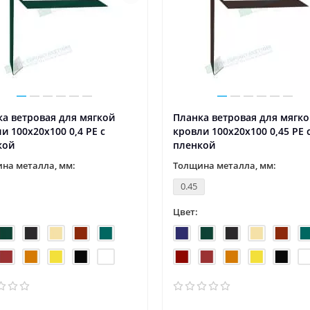
а ветровая для мягкой
Планка ветровая для мягк
и 100х20х100 0,4 PE с
кровли 100х20х100 0,45 PE 
кой
пленкой
на металла, мм:
Толщина металла, мм:
0.45
Цвет: