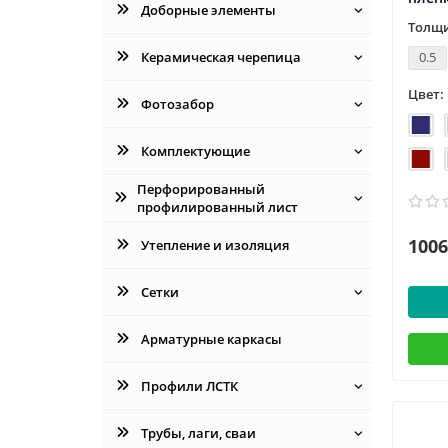
Доборные элементы
Толщи
Керамическая черепица
0.5
Цвет:
Фотозабор
Комплектующие
Перфорированный
профилированный лист
1006
Утепление и изоляция
Сетки
Арматурные каркасы
Профили ЛСТК
Трубы, лаги, сваи