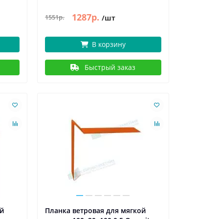
1287р.
1551р.
/шт
В корзину
Быстрый заказ
ой
Планка ветровая для мягкой