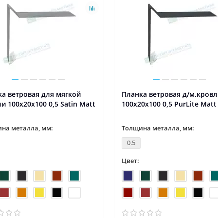
а ветровая для мягкой
Планка ветровая д/м.кров
и 100х20х100 0,5 Satin Мatt
100х20х100 0,5 PurLite Matt
на металла, мм:
Толщина металла, мм:
0.5
Цвет: