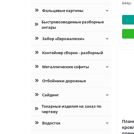
844р.
Фальцевые картины
Быстровозводимые разборные
ангары
Забор «Еврожалюзи»
Контейнер сборно - разборный
Металлические софиты
Отбойники дорожные
Сайдинг
Токарные изделия на заказ по
чертежу
Планк
Водосток
кровл
плен