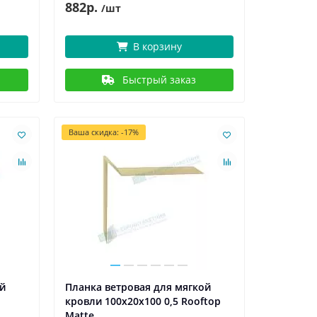
882р.
/шт
В корзину
Быстрый заказ
Ваша скидка: -17%
ой
Планка ветровая для мягкой
кровли 100х20х100 0,5 Rooftop
Matte