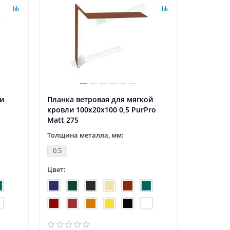
ли
Планка ветровая для мягкой
кровли 100х20х100 0,5 PurPro
Matt 275
Толщина металла, мм:
0.5
Цвет: