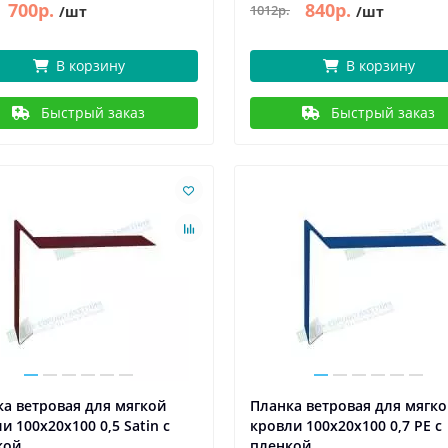
700р.
840р.
1012р.
/шт
/шт
В корзину
В корзину
Быстрый заказ
Быстрый заказ
а ветровая для мягкой
Планка ветровая для мягк
и 100х20х100 0,5 Satin с
кровли 100х20х100 0,7 PE с
кой
пленкой