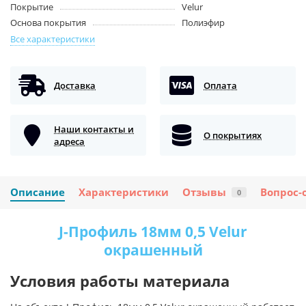
Покрытие
Velur
Основа покрытия
Полиэфир
Все характеристики
Доставка
Оплата
Наши контакты и
О покрытиях
адреса
Описание
Характеристики
Отзывы
Вопрос-
0
J-Профиль 18мм 0,5 Velur
окрашенный
Условия работы материала