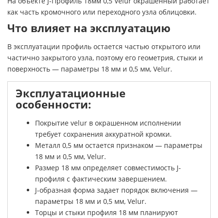
На объекте J-Профиль 18мм 0,5 Velur окрашенный работает
как часть кромочного или переходного узла облицовки.
Что влияет на эксплуатацию
В эксплуатации профиль остается частью открытого или
частично закрытого узла, поэтому его геометрия, стыки и
поверхность — параметры 18 мм и 0,5 мм, Velur.
Эксплуатационные
особенности:
Покрытие velur в окрашенном исполнении
требует сохранения аккуратной кромки.
Металл 0,5 мм остается признаком — параметры
18 мм и 0,5 мм, Velur.
Размер 18 мм определяет совместимость J-
профиля с фактическим завершением.
J-образная форма задает порядок включения —
параметры 18 мм и 0,5 мм, Velur.
Торцы и стыки профиля 18 мм планируют