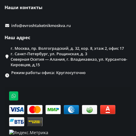
Наши контакты
info@evroshtaketnikmoskva.ru
Наш адрес
г. Москва, пр. Волгоградский, д. 32, кор. 8, этаж 2, офис 17
г. Санкт-Петербург, ул. Рощинская, д. 3
Северная Осетия — Алания, г. Владикавказ, ул. Курсантов-
Кировцев, д,15
Режим работы офиса: Круглосуточно