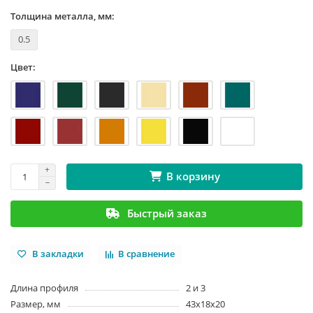
Толщина металла, мм:
0.5
Цвет:
В корзину
Быстрый заказ
В закладки
В сравнение
Длина профиля
2 и 3
Размер, мм
43х18х20