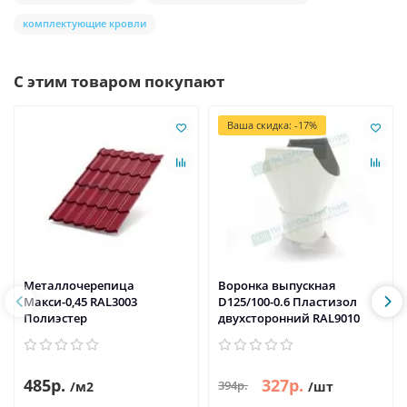
комплектующие кровли
С этим товаром покупают
Ваша скидка: -17%
Металлочерепица
Воронка выпускная
Макси-0,45 RAL3003
D125/100-0.6 Пластизол
Полиэстер
двухсторонний RAL9010
485р.
327р.
394р.
/м2
/шт