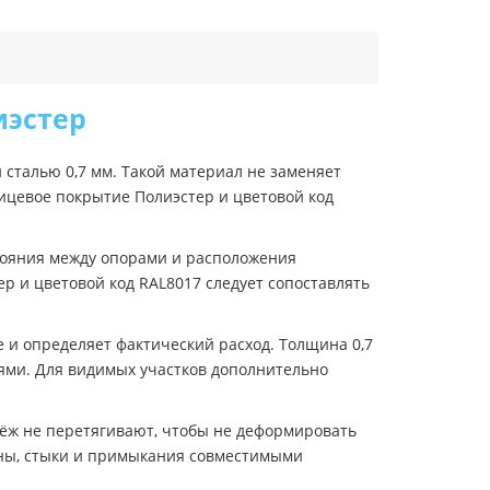
иэстер
сталью 0,7 мм. Такой материал не заменяет
ицевое покрытие Полиэстер и цветовой код
стояния между опорами и расположения
р и цветовой код RAL8017 следует сопоставлять
 и определяет фактический расход. Толщина 0,7
ями. Для видимых участков дополнительно
пёж не перетягивают, чтобы не деформировать
оны, стыки и примыкания совместимыми