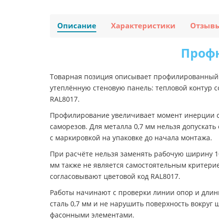
Описание
Характеристики
Отзыв
Профн
Товарная позиция описывает профилированный л
утеплённую стеновую панель: тепловой контур с
RAL8017.
Профилирование увеличивает момент инерции ст
саморезов. Для металла 0,7 мм нельзя допускат
с маркировкой на упаковке до начала монтажа.
При расчёте нельзя заменять рабочую ширину 10
мм также не является самостоятельным критери
согласовывают цветовой код RAL8017.
Работы начинают с проверки линии опор и длины
сталь 0,7 мм и не нарушить поверхность вокру
фасонными элементами.