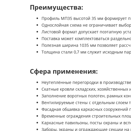
Преимущества:
Профиль МП35 высотой 35 мм формирует п
Однослойная схема не ограничивает выбор
Листовой формат допускает поэтапную уста
Поставка может комплектоваться раздельно
Полезная ширина 1035 мм позволяет рассч
Толщина стали 0,7 мм служит исходным пар
Сфера применения:
Неутеплённые перегородки в производстве
Скатные кровли складских, хозяйственных 
Заполнение воротных полотен, рамных кон
Вентилируемые стены с отдельным слоем 
Фасадная обшивка каркасных сооружений п
Временные ограждения строительных площ
Каркасные павильоны, посты охраны и вс
Заборы, экраны и ограждающие секции на 