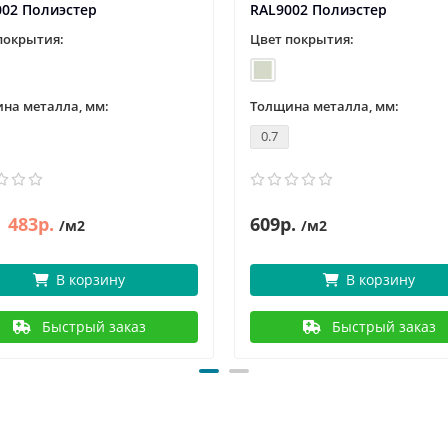
002 Полиэстер
RAL9002 Полиэстер
покрытия:
Цвет покрытия:
на металла, мм:
Толщина металла, мм:
0.7
483р.
609р.
/м2
/м2
В корзину
В корзину
Быстрый заказ
Быстрый заказ