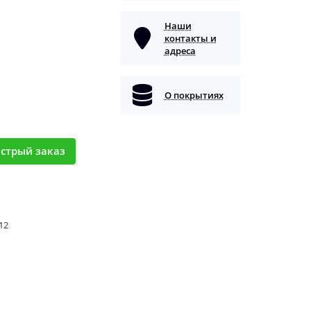
Наши
контакты и
адреса
О покрытиях
стрый заказ
 12