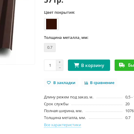
Цвет покрытия:
Толщина металла, мм:
0.7
Бы
В корзину
В закладки
В сравнение
Длину режем под заказ, м.
0,5 -
Срок службы
20
Полная ширина, мм.
1076
Толщина металла, мм.
0.7
Все характеристики