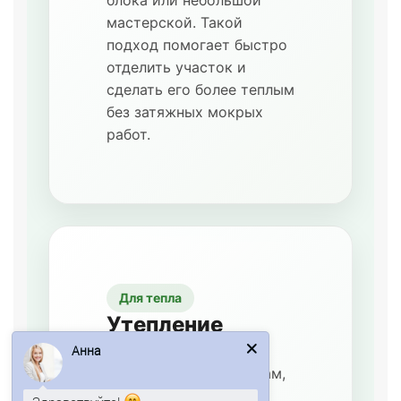
мастерской. Такой
подход помогает быстро
отделить участок и
сделать его более теплым
без затяжных мокрых
работ.
Для тепла
Утепление
участков
Анна
Формат используют там,
где нужно сократить