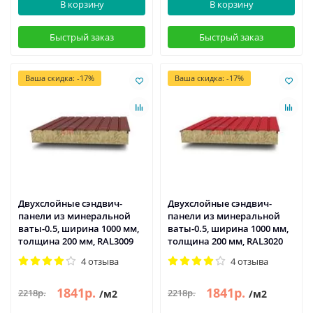
В корзину
В корзину
Быстрый заказ
Быстрый заказ
Ваша скидка: -17%
Ваша скидка: -17%
Двухслойные сэндвич-
Двухслойные сэндвич-
панели из минеральной
панели из минеральной
ваты-0.5, ширина 1000 мм,
ваты-0.5, ширина 1000 мм,
толщина 200 мм, RAL3009
толщина 200 мм, RAL3020
4 отзыва
4 отзыва
1841р.
1841р.
2218р.
2218р.
/м2
/м2