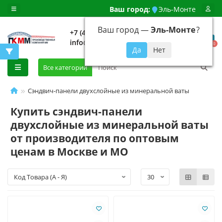
Ваш город:
Эль-Монте
Ваш город —
Эль-Монте
?
+7 (499) 648-92-94
info@evroshtaketnikmoskva.ru
0
Все категории
Сэндвич-панели двухслойные из минеральной ваты
Купить сэндвич-панели
двухслойные из минеральной ваты
от производителя по оптовым
ценам в Москве и МО