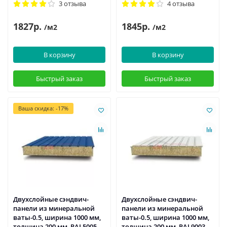
3 отзыва
4 отзыва
1827р.
1845р.
/м2
/м2
В корзину
В корзину
Быстрый заказ
Быстрый заказ
Ваша скидка: -17%
Двухслойные сэндвич-
Двухслойные сэндвич-
панели из минеральной
панели из минеральной
ваты-0.5, ширина 1000 мм,
ваты-0.5, ширина 1000 мм,
толщина 200 мм, RAL5005
толщина 200 мм, RAL9003