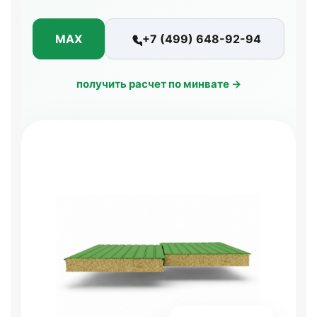
MAX
+7 (499) 648-92-94
получить расчет по минвате →