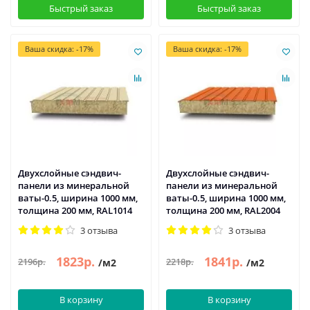
Быстрый заказ
Быстрый заказ
Ваша скидка: -17%
Ваша скидка: -17%
Двухслойные сэндвич-
Двухслойные сэндвич-
панели из минеральной
панели из минеральной
ваты-0.5, ширина 1000 мм,
ваты-0.5, ширина 1000 мм,
толщина 200 мм, RAL1014
толщина 200 мм, RAL2004
3 отзыва
3 отзыва
1823р.
1841р.
2196р.
2218р.
/м2
/м2
В корзину
В корзину