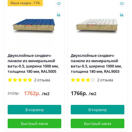
Ваша скидка: -17%
Двухслойные сэндвич-
Двухслойные сэндвич-
панели из минеральной
панели из минеральной
ваты-0.5, ширина 1000 мм,
ваты-0.5, ширина 1000 мм,
толщина 180 мм, RAL5005
толщина 180 мм, RAL9003
2 отзыва
2 отзыва
1762р.
1766р.
2123р.
/м2
/м2
В корзину
В корзину
Быстрый заказ
Быстрый заказ