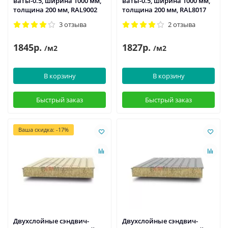
ваты-0.5, ширина 1000 мм,
ваты-0.5, ширина 1000 мм,
толщина 200 мм, RAL9002
толщина 200 мм, RAL8017
3 отзыва
2 отзыва
1845р.
1827р.
/м2
/м2
В корзину
В корзину
Быстрый заказ
Быстрый заказ
Ваша скидка: -17%
Двухслойные сэндвич-
Двухслойные сэндвич-