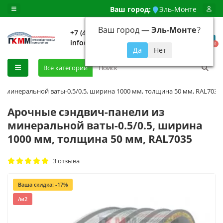
Ваш город:
Эль-Монте
Ваш город —
Эль-Монте
?
+7 (499) 648-92-94
info@evroshtaketnikmoskva.ru
0
Все категории
з минеральной ваты-0.5/0.5, ширина 1000 мм, толщина 50 мм, RAL7035
Арочные сэндвич-панели из
минеральной ваты-0.5/0.5, ширина
1000 мм, толщина 50 мм, RAL7035
3 отзыва
Ваша скидка: -17%
/м2