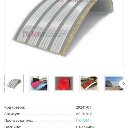
Код товара:
29241-01
Артикул:
AC-01612
Производитель:
ПК«ММ»
Наличие:
В наличии