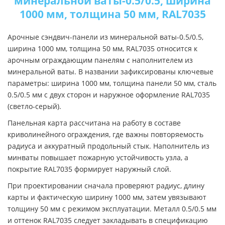
минеральной ваты-0.5/0.5, ширина
1000 мм, толщина 50 мм, RAL7035
Арочные сэндвич-панели из минеральной ваты-0.5/0.5,
ширина 1000 мм, толщина 50 мм, RAL7035 относится к
арочным ограждающим панелям с наполнителем из
минеральной ваты. В названии зафиксированы ключевые
параметры: ширина 1000 мм, толщина панели 50 мм, сталь
0.5/0.5 мм с двух сторон и наружное оформление RAL7035
(светло-серый).
Панельная карта рассчитана на работу в составе
криволинейного ограждения, где важны повторяемость
радиуса и аккуратный продольный стык. Наполнитель из
минваты повышает пожарную устойчивость узла, а
покрытие RAL7035 формирует наружный слой.
При проектировании сначала проверяют радиус, длину
карты и фактическую ширину 1000 мм, затем увязывают
толщину 50 мм с режимом эксплуатации. Металл 0.5/0.5 мм
и оттенок RAL7035 следует закладывать в спецификацию