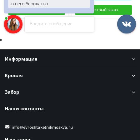
в него бесплатно
Быстрый заказ
Быстрый заказ
Введите сообщение
Информация
Кровля
Забор
Наши контакты
info@evroshtaketnikmoskva.ru
Наш адрес