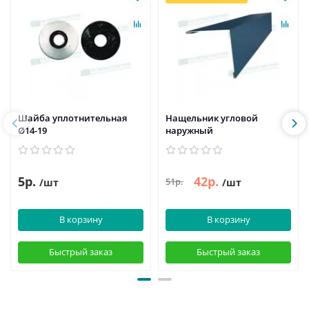
Шайба уплотнительная
Нащельник угловой
Ø14-19
наружный
5р.
42р.
51р.
/шт
/шт
В корзину
В корзину
Быстрый заказ
Быстрый заказ