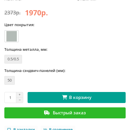
1970р.
2373р.
Цвет покрытия:
Толщина металла, мм:
0.5/0.5
Толщина сэндвич-панелей (мм):
50
В корзину
Быстрый заказ
В закладки
В сравнение