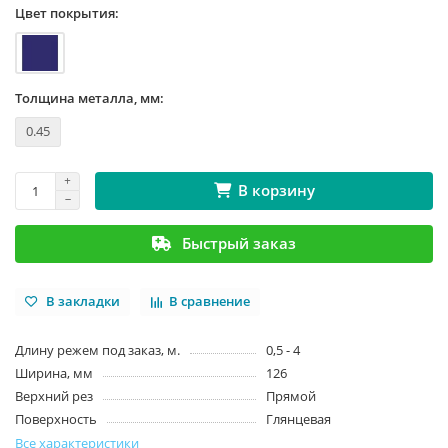
Цвет покрытия:
Толщина металла, мм:
0.45
В корзину
Быстрый заказ
В закладки
В сравнение
Длину режем под заказ, м.
0,5 - 4
Ширина, мм
126
Верхний рез
Прямой
Поверхность
Глянцевая
Все характеристики