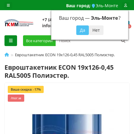
Ваш город:
Эль-Монте
Ваш город —
Эль-Монте
?
+7 (499) 648-92-94
info@evroshtaketnikmoskva.ru
0
Все категории
Евроштакетник ECON 19х126-0,45 RAL5005 Полиэстер.
Евроштакетник ECON 19х126-0,45
RAL5005 Полиэстер.
Ваша скидка: -17%
/пог.м