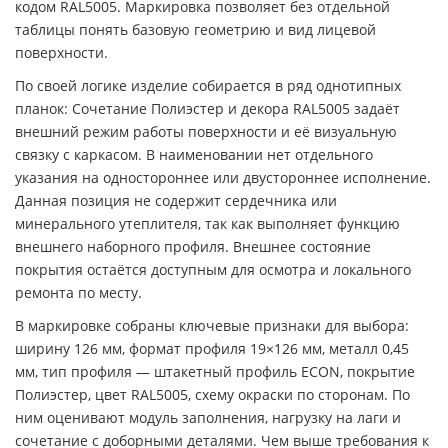
кодом RAL5005. Маркировка позволяет без отдельной
таблицы понять базовую геометрию и вид лицевой
поверхности.
По своей логике изделие собирается в ряд однотипных
планок: Сочетание Полиэстер и декора RAL5005 задаёт
внешний режим работы поверхности и её визуальную
связку с каркасом. В наименовании нет отдельного
указания на одностороннее или двустороннее исполнение.
Данная позиция не содержит сердечника или
минерального утеплителя, так как выполняет функцию
внешнего наборного профиля. Внешнее состояние
покрытия остаётся доступным для осмотра и локального
ремонта по месту.
В маркировке собраны ключевые признаки для выбора:
ширину 126 мм, формат профиля 19×126 мм, металл 0,45
мм, тип профиля — штакетный профиль ECON, покрытие
Полиэстер, цвет RAL5005, схему окраски по сторонам. По
ним оценивают модуль заполнения, нагрузку на лаги и
сочетание с доборными деталями. Чем выше требования к