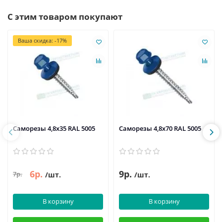
С этим товаром покупают
Ваша скидка: -17%
Саморезы 4,8х35 RAL 5005
Саморезы 4,8х70 RAL 5005
6р.
9р.
7р.
/шт.
/шт.
В корзину
В корзину