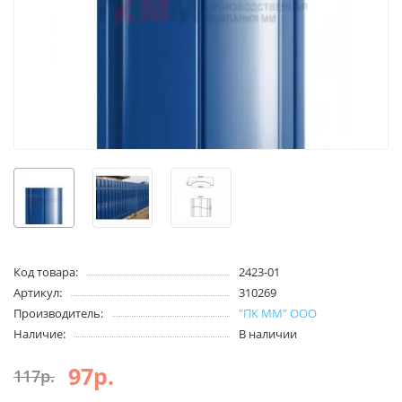
Код товара:
2423-01
Артикул:
310269
Производитель:
"ПК ММ" ООО
Наличие:
В наличии
97р.
117р.