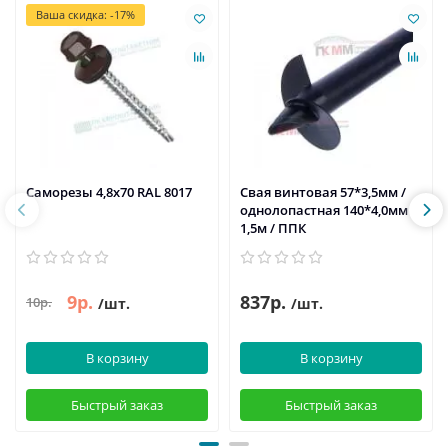
Ваша скидка: -17%
Саморезы 4,8х70 RAL 8017
Свая винтовая 57*3,5мм /
однолопастная 140*4,0мм /
1,5м / ППК
9р.
837р.
10р.
/шт.
/шт.
В корзину
В корзину
Быстрый заказ
Быстрый заказ