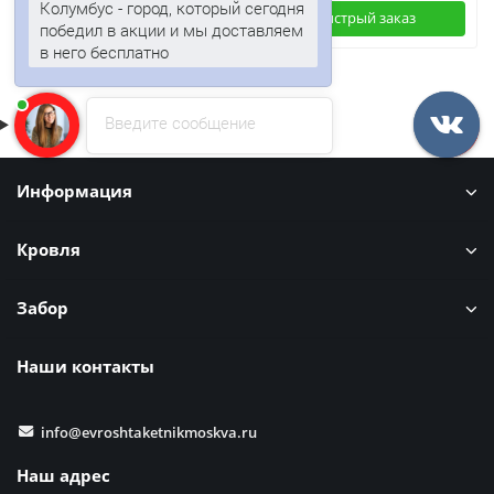
Колумбус - город, который сегодня
Быстрый заказ
Быстрый заказ
победил в акции и мы доставляем
в него бесплатно
Введите сообщение
Информация
Кровля
Забор
Наши контакты
info@evroshtaketnikmoskva.ru
Наш адрес