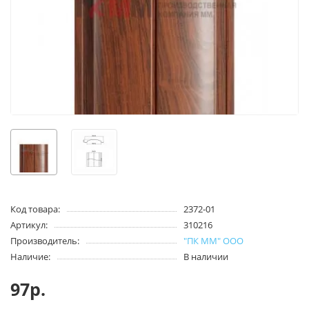
Код товара:
2372-01
Артикул:
310216
Производитель:
"ПК ММ" ООО
Наличие:
В наличии
97р.