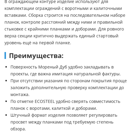
В ограждающем контуре изделие используют для
комплектации ограждений с воротными и калиточными
вставками. Сборка строится на последовательном наборе
планок, контроле расстояний между ними и правильной
стыковке с крайними планками и доборами. Для ровного
верха секции критично выдержать единый стартовый
уровень ещё на первой планке.
Преимущества:
Поверхность Мореный Дуб удобно закладывать в
проекты, где важна имитация натуральной фактуры.
При отсутствии указания по сторонам покрытия проще
заложить дополнительную проверку комплектации до
монтажа.
По отметке ECOSTEEL удобно сверять совместимость
планок с воротами, калиткой и доборами.
Штучный формат изделия позволяет регулировать
просвет между планками под требуемую степень
обзора.