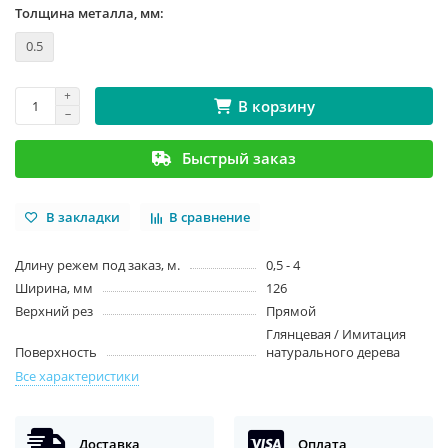
Толщина металла, мм:
0.5
В корзину
Быстрый заказ
В закладки
В сравнение
Длину режем под заказ, м.
0,5 - 4
Ширина, мм
126
Верхний рез
Прямой
Глянцевая / Имитация
Поверхность
натурального дерева
Все характеристики
Доставка
Оплата