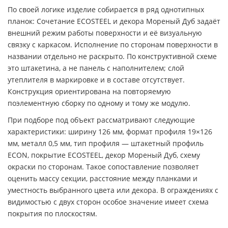
По своей логике изделие собирается в ряд однотипных
планок: Сочетание ECOSTEEL и декора Мореный Дуб задаёт
внешний режим работы поверхности и её визуальную
связку с каркасом. Исполнение по сторонам поверхности в
названии отдельно не раскрыто. По конструктивной схеме
это штакетина, а не панель с наполнителем; слой
утеплителя в маркировке и в составе отсутствует.
Конструкция ориентирована на повторяемую
поэлементную сборку по одному и тому же модулю.
При подборе под объект рассматривают следующие
характеристики: ширину 126 мм, формат профиля 19×126
мм, металл 0,5 мм, тип профиля — штакетный профиль
ECON, покрытие ECOSTEEL, декор Мореный Дуб, схему
окраски по сторонам. Такое сопоставление позволяет
оценить массу секции, расстояние между планками и
уместность выбранного цвета или декора. В ограждениях с
видимостью с двух сторон особое значение имеет схема
покрытия по плоскостям.