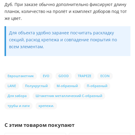
Дуб. При заказе обычно дополнительно фиксируют длину
планок, количество на пролёт и комплект доборов под тот
же цвет.
Для объекта удобно заранее посчитать раскладку
секций, расход крепежа и совпадение покрытия по
всем элементам.
Евроштакетник
EVO
GOOD
TRAPEZE
ECON
LANE
Полукруглый
М-образный
П-образный
Для забора
Штакетник металлический С-образный
трубы и лаги
крепежи.
С этим товаром покупают