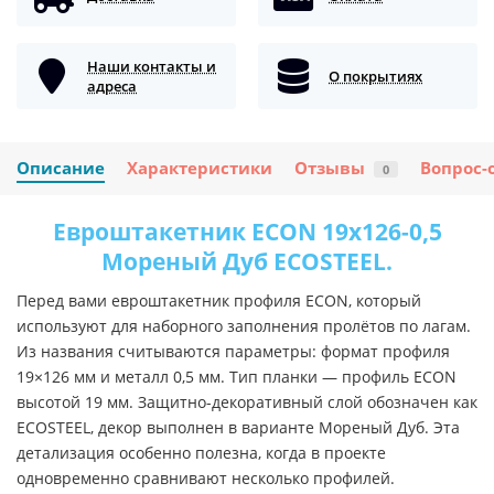
Наши контакты и
О покрытиях
адреса
Описание
Характеристики
Отзывы
Вопрос-
0
Евроштакетник ECON 19х126-0,5
Мореный Дуб ECOSTEEL.
Перед вами евроштакетник профиля ECON, который
используют для наборного заполнения пролётов по лагам.
Из названия считываются параметры: формат профиля
19×126 мм и металл 0,5 мм. Тип планки — профиль ECON
высотой 19 мм. Защитно-декоративный слой обозначен как
ECOSTEEL, декор выполнен в варианте Мореный Дуб. Эта
детализация особенно полезна, когда в проекте
одновременно сравнивают несколько профилей.