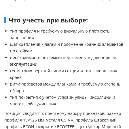
Что учесть при выборе:
тип профиля и требуемую визуальную плотность
заполнения
шаг крепления к лагам и положение крайних элементов
по стойкам
необходимость поэлементной замены в дальнейшей
эксплуатации
геометрию верхней линии секции и тип завершения
краёв
ритм просветов между планками и требуемую степень
обзора
тип покрытия с учётом условий улицы, инсоляции и
частоты обслуживания
Позиция сводится к понятному набору признаков: размер
профиля 19×126 мм, металл 0,5 мм, профиль штакетный
профиль ECON, покрытие ECOSTEEL, цвет/декор Мореный