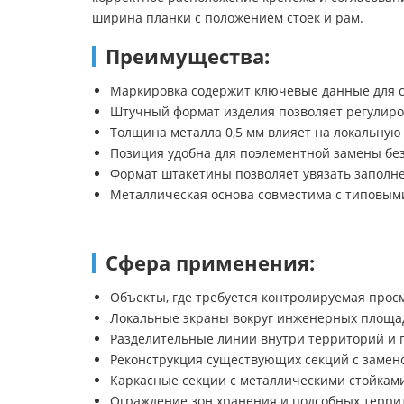
ширина планки с положением стоек и рам.
Преимущества:
Маркировка содержит ключевые данные для с
Штучный формат изделия позволяет регулиро
Толщина металла 0,5 мм влияет на локальную 
Позиция удобна для поэлементной замены без
Формат штакетины позволяет увязать заполне
Металлическая основа совместима с типовы
Сфера применения:
Объекты, где требуется контролируемая про
Локальные экраны вокруг инженерных площа
Разделительные линии внутри территорий и 
Реконструкция существующих секций с замен
Каркасные секции с металлическими стойкам
Ограждение зон хранения и подсобных терри