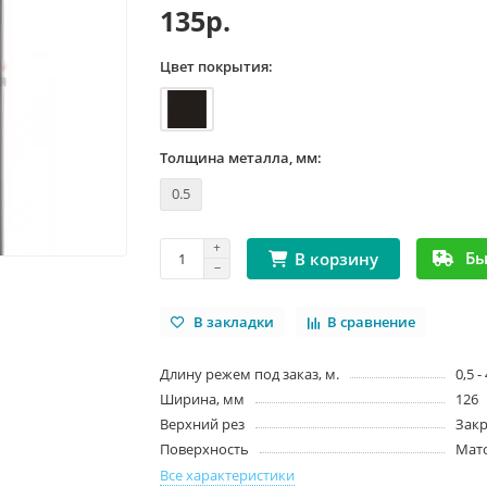
135р.
Цвет покрытия:
Толщина металла, мм:
0.5
Бы
В корзину
В закладки
В сравнение
Длину режем под заказ, м.
0,5 -
Ширина, мм
126
Верхний рез
Зак
Поверхность
Мат
Все характеристики