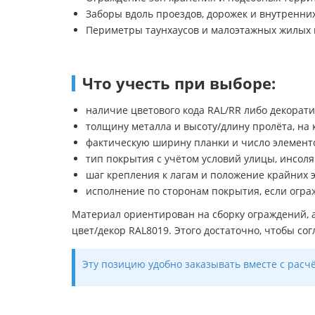
Заборы вдоль проездов, дорожек и внутренни
Периметры таунхаусов и малоэтажных жилых 
Что учесть при выборе:
наличие цветового кода RAL/RR либо декорат
толщину металла и высоту/длину пролёта, на 
фактическую ширину планки и число элемент
тип покрытия с учётом условий улицы, инсол
шаг крепления к лагам и положение крайних 
исполнение по сторонам покрытия, если огра
Материал ориентирован на сборку ограждений, 
цвет/декор RAL8019. Этого достаточно, чтобы со
Эту позицию удобно заказывать вместе с расч