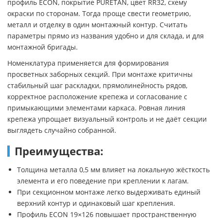
профиль ECON, покрытие PURETAN, цвет RR32, схему
окраски по сторонам. Тогда проще свести геометрию,
металл и отделку в один монтажный контур. Считать
параметры прямо из названия удобно и для склада, и для
монтажной бригады.
Номенклатура применяется для формирования
просветных заборных секций. При монтаже критичны
стабильный шаг раскладки, прямолинейность рядов,
корректное расположение крепежа и согласование с
примыкающими элементами каркаса. Ровная линия
крепежа упрощает визуальный контроль и не даёт секции
выглядеть случайно собранной.
Преимущества:
Толщина металла 0,5 мм влияет на локальную жёсткость
элемента и его поведение при креплении к лагам.
При секционном монтаже легко выдерживать единый
верхний контур и одинаковый шаг крепления.
Профиль ECON 19×126 повышает пространственную