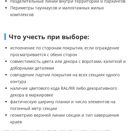
Разделительные линии внутри территорий и паркингов
Периметры таунхаусов и малоэтажных жилых
комплексов
Что учесть при выборе:
исполнение по сторонам покрытия, если ограждение
просматривается с обеих сторон
совместимость цвета или декора с воротами, калиткой и
доборными деталями
совпадение партии покрытия на всех секциях одного
контура
наличие цветового кода RAL/RR либо декоративного
декора в маркировке
фактическую ширину планки и число элементов на
погонный метр секции
геометрию верхней линии секции и тип завершения
краёв