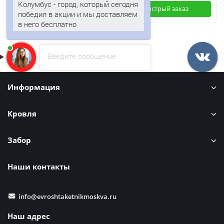
Колумбус - город, который сегодня
Быстрый заказ
Быстрый заказ
победил в акции и мы доставляем
в него бесплатно
Введите сообщение
Информация
Кровля
Забор
Наши контакты
info@evroshtaketnikmoskva.ru
Наш адрес