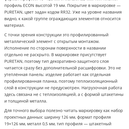
профиль ECON высотой 19 мм. Покрытие в маркировке —
PURETAN, цвет задан кодом RR32. Уже на уровне названия
видно, к какой группе ограждающих элементов относится
материал.
С точки зрения конструкции это профилированный
металлический элемент с открытым монтажом.
Исполнение по сторонам поверхности в названии
отдельно не раскрыто. В маркировке присутствует
PURETAN, поэтому тип декоративно-защитного слоя
читается сразу без дополнительной расшифровки. Это не
утеплённая панель: изделие работает как отдельная
профилированная планка, поэтому теплоизоляционный
слой в конструкции не предусмотрен. Нагрузочная работа
здесь связана не с теплоизоляцией, а с формой штакетины
и толщиной металла.
Для точного выбора полезно читать маркировку как набор
проектных данных: ширину 126 мм, формат профиля
19×126 мм, металл 0,5 мм, тип профиля — штакетный