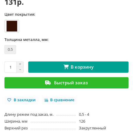
131р.
Цвет покрытия:
Толщина металла, мм:
0.5
В корзину
Быстрый заказ
В закладки
В сравнение
Длину режем под заказ, м.
0,5 - 4
Ширина, мм
126
Верхний рез
Закругленный