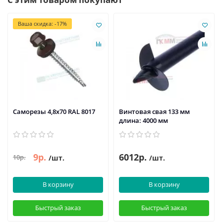
Ваша скидка: -17%
Саморезы 4,8х70 RAL 8017
Винтовая свая 133 мм
длина: 4000 мм
9р.
6012р.
10р.
/шт.
/шт.
В корзину
В корзину
Быстрый заказ
Быстрый заказ