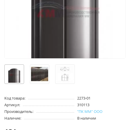
Код товара:
2273-01
Артикул:
310113
Производитель:
"ПК ММ" ООО
Наличие:
В наличии