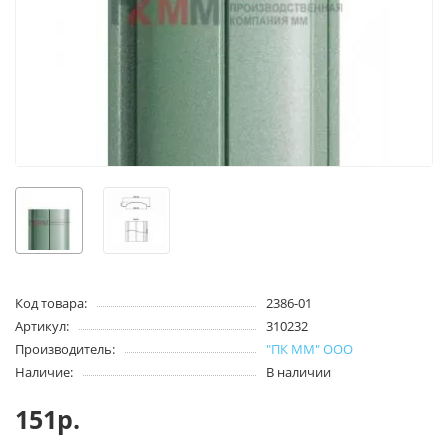
Код товара:
2386-01
Артикул:
310232
Производитель:
"ПК ММ" ООО
Наличие:
В наличии
151р.