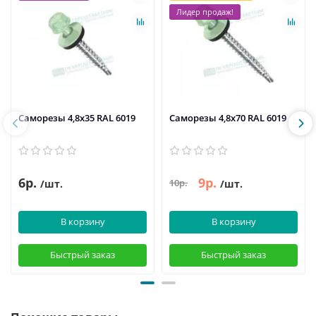
Лидер продаж!
Саморезы 4,8х35 RAL 6019
Саморезы 4,8х70 RAL 6019
6р.
9р.
10р.
/шт.
/шт.
В корзину
В корзину
Быстрый заказ
Быстрый заказ