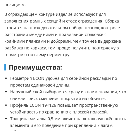
позициям.
В ограждающем контуре изделие используют для
заполнения рамных секций и стоек ограждения. Сборка
строится на последовательном наборе планок, контроле
расстояний между ними и правильной стыковке с
крайними планками и доборами. Чем точнее выдержана
разбивка по каркасу, тем проще получить повторяемую
геометрию по всему периметру.
Преимущества:
Геометрия ECON удобна для серийной раскладки по
пролётам одинаковой длины.
Наружный слой выбирается сразу из наименования, что
снижает риск смешения покрытий на объекте.
Профиль ECON 19×126 повышает пространственную
устойчивость по сравнению с плоской полосой.
Толщина металла 0,5 мм влияет на локальную жёсткость
элемента и его поведение при креплении к лагам.