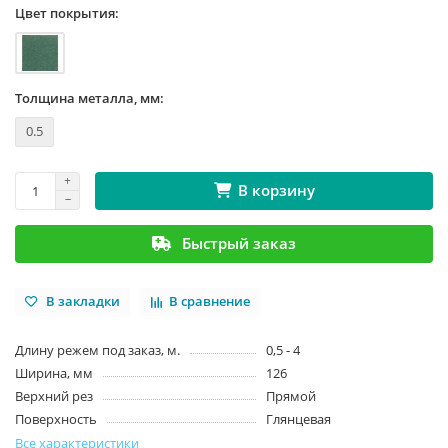
Цвет покрытия:
Толщина металла, мм:
0.5
В корзину
Быстрый заказ
В закладки
В сравнение
Длину режем под заказ, м.
0,5 - 4
Ширина, мм
126
Верхний рез
Прямой
Поверхность
Глянцевая
Все характеристики