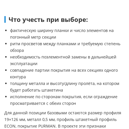
Что учесть при выборе:
фактическую ширину планки и число элементов на
погонный метр секции
ритм просветов между планками и требуемую степень
обзора
необходимость поэлементной замены в дальнейшей
эксплуатации
совпадение партии покрытия на всех секциях одного
контура
толщину металла и высоту/длину пролёта, на котором
будет работать штакетина
исполнение по сторонам покрытия, если ограждение
просматривается с обеих сторон
Для данной позиции базовыми остаются размер профиля
19×126 мм, металл 0,5 мм, профиль штакетный профиль
ECON, покрытие PURMAN. В проекте эти признаки