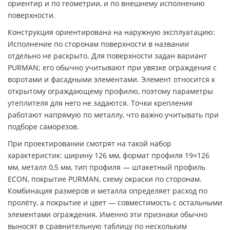
ориентир и по геометрии, и по внешнему исполнению
поверхности.
Конструкция ориентирована на наружную эксплуатацию:
Исполнение по сторонам поверхности в названии
отдельно не раскрыто. Для поверхности задан вариант
PURMAN; его обычно учитывают при увязке ограждения с
воротами и фасадными элементами. Элемент относится к
открытому ограждающему профилю, поэтому параметры
утеплителя для него не задаются. Точки крепления
работают напрямую по металлу, что важно учитывать при
подборе саморезов.
При проектировании смотрят на такой набор
характеристик: ширину 126 мм, формат профиля 19×126
мм, металл 0,5 мм, тип профиля — штакетный профиль
ECON, покрытие PURMAN, схему окраски по сторонам.
Комбинация размеров и металла определяет расход по
пролёту, а покрытие и цвет — совместимость с остальными
элементами ограждения. Именно эти признаки обычно
выносят в сравнительную таблицу по нескольким