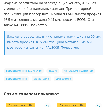
Изделие рассчитано на ограждающие конструкции без
утеплителя и без панельных замков. При повторной
спецификации проверяют ширина 99 мм, высота профиля
16,5 мм, толщина металла 0,45 мм, профиль ECON-O, а
также RAL3005, Полиэстер.
Закажите евроштакетник с параметрами ширина 99 мм,
высота профиля 16,5 мм, толщина металла 0,45 мм;
цветовое исполнение: RAL3005, Полиэстер.
Евроштакетник ECON-O 16
5х99-0
45 RAL3005 Полиэстер
Евроштакетник
из металла
для забора
С этим товаром покупают
Ваша скидка: -17%
Ваша скидка: -17%