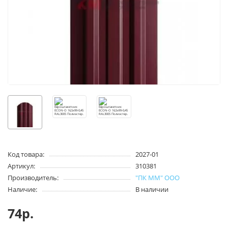
Код товара:
2027-01
Артикул:
310381
Производитель:
"ПК ММ" ООО
Наличие:
В наличии
74р.