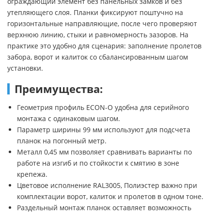
ограждающий элемент без панельных замков и без
утепляющего слоя. Планки фиксируют поштучно на
горизонтальные направляющие, после чего проверяют
верхнюю линию, стыки и равномерность зазоров. На
практике это удобно для сценария: заполнение пролетов
забора, ворот и калиток со сбалансированным шагом
установки.
Преимущества:
Геометрия профиль ECON-O удобна для серийного
монтажа с одинаковым шагом.
Параметр ширины 99 мм используют для подсчета
планок на погонный метр.
Металл 0,45 мм позволяет сравнивать варианты по
работе на изгиб и по стойкости к смятию в зоне
крепежа.
Цветовое исполнение RAL3005, Полиэстер важно при
комплектации ворот, калиток и пролетов в одном тоне.
Раздельный монтаж планок оставляет возможность