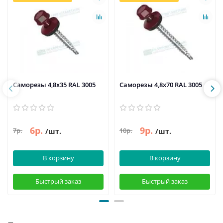
Саморезы 4,8х35 RAL 3005
Саморезы 4,8х70 RAL 3005
6р.
9р.
7р.
10р.
/шт.
/шт.
В корзину
В корзину
Быстрый заказ
Быстрый заказ