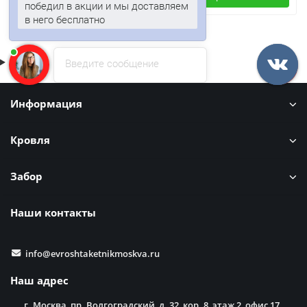
победил в акции и мы доставляем
в него бесплатно
Введите сообщение
Информация
Кровля
Забор
Наши контакты
info@evroshtaketnikmoskva.ru
Наш адрес
г. Москва, пр. Волгоградский, д. 32, кор. 8, этаж 2, офис 17