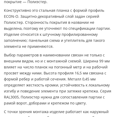
покрытие — Полиэстер.
Конструктивно это стальная планка с формой профиль
ECON-O. Защитно-декоративный слой задан серией
Полиэстер. Сторонность покрытия в названии не
выделена, поэтому ее уточняют по спецификации партии.
Изделие относится к штучному профилированному
заполнению; панельная схема и утеплитель для такого
элемента не применяются.
Выбор параметров в наименовании связан не только с
внешним видом, но и с монтажной схемой. Ширина 99 мм
влияет на число планок на погонный метр и на рабочий
просвет между ними. Высота профиля 16,5 мм связана с
формой ребер и работой сечения. Металл 0,45 мм
определяет жесткость кромки, устойчивость к локальному
изгибу и поведение элемента при затяжке крепежа. Серия
RAL3005, Полиэстер нужна для сопоставления партии с
рамой ворот, доборами и крепежом по цвету.
С точки зрения монтажа изделие работает как наружный