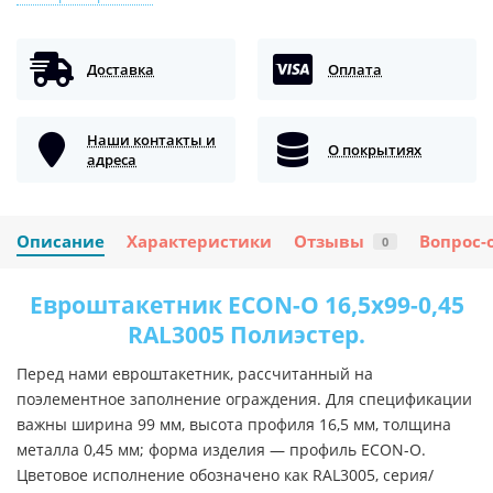
Доставка
Оплата
Наши контакты и
О покрытиях
адреса
Описание
Характеристики
Отзывы
Вопрос-
0
Евроштакетник ECON-O 16,5х99-0,45
RAL3005 Полиэстер.
Перед нами евроштакетник, рассчитанный на
поэлементное заполнение ограждения. Для спецификации
важны ширина 99 мм, высота профиля 16,5 мм, толщина
металла 0,45 мм; форма изделия — профиль ECON-O.
Цветовое исполнение обозначено как RAL3005, серия/