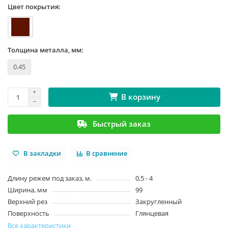
Цвет покрытия:
Толщина металла, мм:
0.45
В корзину
Быстрый заказ
В закладки
В сравнение
Длину режем под заказ, м.
0,5 - 4
Ширина, мм
99
Верхний рез
Закругленный
Поверхность
Глянцевая
Все характеристики