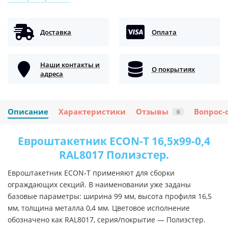
Доставка
Оплата
Наши контакты и
О покрытиях
адреса
Описание
Характеристики
Отзывы
Вопрос-
0
Евроштакетник ECON-T 16,5х99-0,4
RAL8017 Полиэстер.
Евроштакетник ECON-T применяют для сборки
ограждающих секций. В наименовании уже заданы
базовые параметры: ширина 99 мм, высота профиля 16,5
мм, толщина металла 0,4 мм. Цветовое исполнение
обозначено как RAL8017, серия/покрытие — Полиэстер.