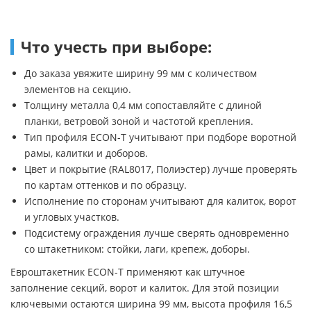
Что учесть при выборе:
До заказа увяжите ширину 99 мм с количеством
элементов на секцию.
Толщину металла 0,4 мм сопоставляйте с длиной
планки, ветровой зоной и частотой крепления.
Тип профиля ECON-T учитывают при подборе воротной
рамы, калитки и доборов.
Цвет и покрытие (RAL8017, Полиэстер) лучше проверять
по картам оттенков и по образцу.
Исполнение по сторонам учитывают для калиток, ворот
и угловых участков.
Подсистему ограждения лучше сверять одновременно
со штакетником: стойки, лаги, крепеж, доборы.
Евроштакетник ECON-T применяют как штучное
заполнение секций, ворот и калиток. Для этой позиции
ключевыми остаются ширина 99 мм, высота профиля 16,5