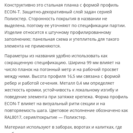
Конструктивно это стальная планка с формой профиль
ECON-T. Защитно-декоративный слой задан серией
Полиэстер. Сторонность покрытия в названии не
выделена, поэтому ее уточняют по спецификации партии.
Изделие относится к штучному профилированному
заполнению; панельная схема и утеплитель для такого
элемента не применяются.
Параметры из названия удобно использовать как
сокращенную спецификацию. Ширина 99 мм влияет на
число планок на погонный метр и на рабочий просвет
между ними. Высота профиля 16,5 мм связана с формой
ребер и работой сечения. Металл 0,4 мм определяет
жесткость кромки, устойчивость к локальному изгибу и
поведение элемента при затяжке крепежа. Форма профиль
ECON-T влияет на визуальный ритм секции и на
повторяемость шага. Цветовое исполнение обозначено как
RAL8017, серия/покрытие — Полиэстер.
Материал используют в заборах, воротах и калитках, где