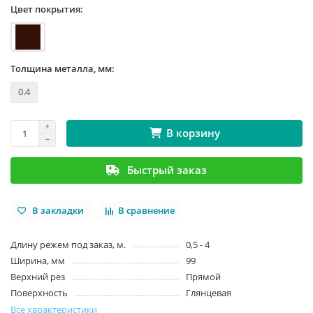
Цвет покрытия:
Толщина металла, мм:
0.4
В корзину
Быстрый заказ
В закладки
В сравнение
Длину режем под заказ, м.
0,5 - 4
Ширина, мм
99
Верхний рез
Прямой
Поверхность
Глянцевая
Все характеристики