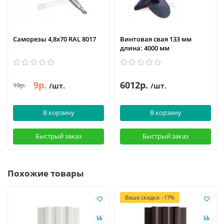
Саморезы 4,8х70 RAL 8017
Винтовая свая 133 мм
длина: 4000 мм
9р.
6012р.
10р.
/шт.
/шт.
В корзину
В корзину
Быстрый заказ
Быстрый заказ
Похожие товары
Ваша скидка: -17%