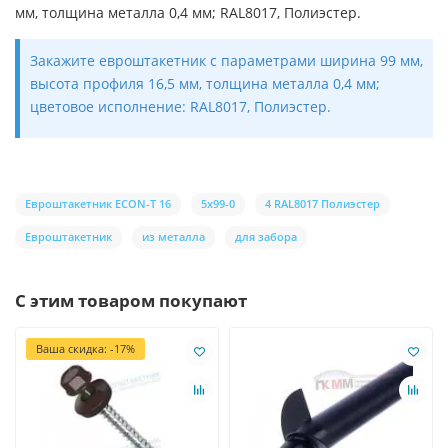
мм, толщина металла 0,4 мм; RAL8017, Полиэстер.
Закажите евроштакетник с параметрами ширина 99 мм,
высота профиля 16,5 мм, толщина металла 0,4 мм;
цветовое исполнение: RAL8017, Полиэстер.
Евроштакетник ECON-T 16
5х99-0
4 RAL8017 Полиэстер
Евроштакетник
из металла
для забора
С этим товаром покупают
Ваша скидка: -17%