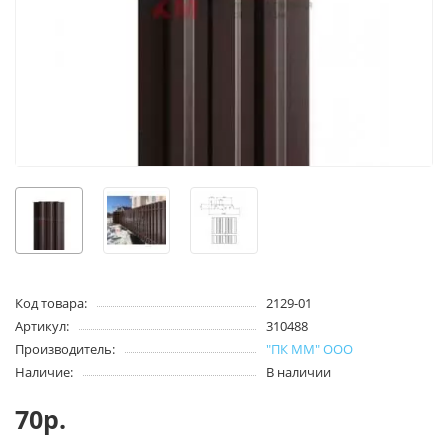
Код товара:
2129-01
Артикул:
310488
Производитель:
"ПК ММ" ООО
Наличие:
В наличии
70р.