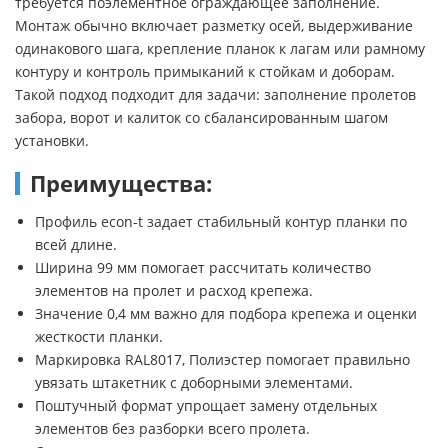
требуется поэлементное ограждающее заполнение.
Монтаж обычно включает разметку осей, выдерживание
одинакового шага, крепление планок к лагам или рамному
контуру и контроль примыканий к стойкам и доборам.
Такой подход подходит для задачи: заполнение пролетов
забора, ворот и калиток со сбалансированным шагом
установки.
Преимущества:
Профиль econ-t задает стабильный контур планки по
всей длине.
Ширина 99 мм помогает рассчитать количество
элементов на пролет и расход крепежа.
Значение 0,4 мм важно для подбора крепежа и оценки
жесткости планки.
Маркировка RAL8017, Полиэстер помогает правильно
увязать штакетник с доборными элементами.
Поштучный формат упрощает замену отдельных
элементов без разборки всего пролета.