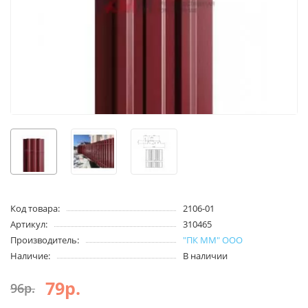
Код товара:
2106-01
Артикул:
310465
Производитель:
"ПК ММ" ООО
Наличие:
В наличии
79р.
96р.