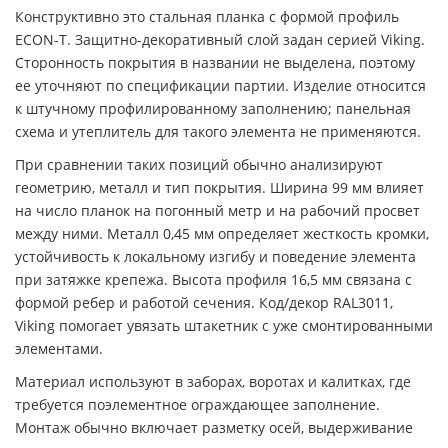
Конструктивно это стальная планка с формой профиль
ECON-T. Защитно-декоративный слой задан серией Viking.
Сторонность покрытия в названии не выделена, поэтому
ее уточняют по спецификации партии. Изделие относится
к штучному профилированному заполнению; панельная
схема и утеплитель для такого элемента не применяются.
При сравнении таких позиций обычно анализируют
геометрию, металл и тип покрытия. Ширина 99 мм влияет
на число планок на погонный метр и на рабочий просвет
между ними. Металл 0,45 мм определяет жесткость кромки,
устойчивость к локальному изгибу и поведение элемента
при затяжке крепежа. Высота профиля 16,5 мм связана с
формой ребер и работой сечения. Код/декор RAL3011,
Viking помогает увязать штакетник с уже смонтированными
элементами.
Материал используют в заборах, воротах и калитках, где
требуется поэлементное ограждающее заполнение.
Монтаж обычно включает разметку осей, выдерживание