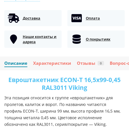
Доставка
Оплата
Наши контакты и
О покрытиях
адреса
Описание
Характеристики
Отзывы
Вопрос-
0
Евроштакетник ECON-T 16,5х99-0,45
RAL3011 Viking
Эта позиция относится к группе «евроштакетник» для
пролетов, калиток и ворот. По названию читаются
профиль ECON-T, ширина 99 мм, высота профиля 16,5 мм,
толщина металла 0,45 мм. Цветовое исполнение
обозначено как RAL3011, серия/покрытие — Viking.