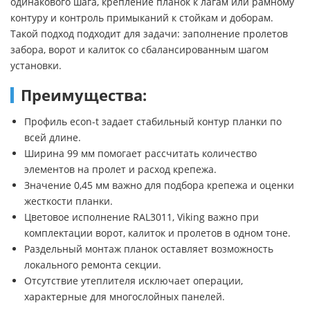
одинакового шага, крепление планок к лагам или рамному
контуру и контроль примыканий к стойкам и доборам.
Такой подход подходит для задачи: заполнение пролетов
забора, ворот и калиток со сбалансированным шагом
установки.
Преимущества:
Профиль econ-t задает стабильный контур планки по
всей длине.
Ширина 99 мм помогает рассчитать количество
элементов на пролет и расход крепежа.
Значение 0,45 мм важно для подбора крепежа и оценки
жесткости планки.
Цветовое исполнение RAL3011, Viking важно при
комплектации ворот, калиток и пролетов в одном тоне.
Раздельный монтаж планок оставляет возможность
локального ремонта секции.
Отсутствие утеплителя исключает операции,
характерные для многослойных панелей.