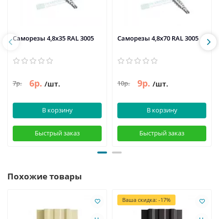
Саморезы 4,8х35 RAL 3005
Саморезы 4,8х70 RAL 3005
6р.
9р.
7р.
10р.
/шт.
/шт.
В корзину
В корзину
Быстрый заказ
Быстрый заказ
Похожие товары
Ваша скидка: -17%