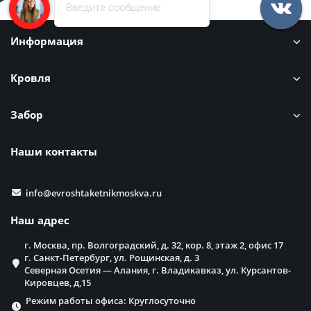
Введите сообщение
Информация
Кровля
Забор
Наши контакты
info@evroshtaketnikmoskva.ru
Наш адрес
г. Москва, пр. Волгоградский, д. 32, кор. 8, этаж 2, офис 17
г. Санкт-Петербург, ул. Рощинская, д. 3
Северная Осетия — Алания, г. Владикавказ, ул. Курсантов-
Кировцев, д,15
Режим работы офиса: Круглосуточно