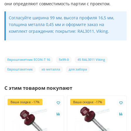
они определяют совместимость партии с проектом.
Согласуйте ширина 99 мм, высота профиля 16,5 мм,
толщина металла 0,45 мм и оформите заказ на
комплект ограждения; покрытие: RAL3011, Viking.
Евроштакетник ECON-T 16
5х99-0
45 RAL3011 Viking
Евроштакетник
из металла
для забора
С этим товаром покупают
Ваша скидка: -17%
Ваша скидка: -17%