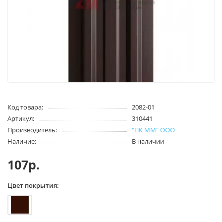
Код товара:
2082-01
Артикул:
310441
Производитель:
"ПК ММ" ООО
Наличие:
В наличии
107р.
Цвет покрытия: