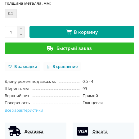
Толщина металла, мм:
0.5
В корзину
Быстрый заказ
В закладки
В сравнение
Длину режем под заказ, м.
0,5 - 4
Ширина, мм
99
Верхний рез
Прямой
Поверхность
Глянцевая
Все характеристики
Доставка
Оплата