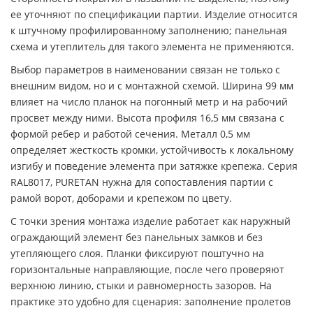
ее уточняют по спецификации партии. Изделие относится
к штучному профилированному заполнению; панельная
схема и утеплитель для такого элемента не применяются.
Выбор параметров в наименовании связан не только с
внешним видом, но и с монтажной схемой. Ширина 99 мм
влияет на число планок на погонный метр и на рабочий
просвет между ними. Высота профиля 16,5 мм связана с
формой ребер и работой сечения. Металл 0,5 мм
определяет жесткость кромки, устойчивость к локальному
изгибу и поведение элемента при затяжке крепежа. Серия
RAL8017, PURETAN нужна для сопоставления партии с
рамой ворот, доборами и крепежом по цвету.
С точки зрения монтажа изделие работает как наружный
ограждающий элемент без панельных замков и без
утепляющего слоя. Планки фиксируют поштучно на
горизонтальные направляющие, после чего проверяют
верхнюю линию, стыки и равномерность зазоров. На
практике это удобно для сценария: заполнение пролетов