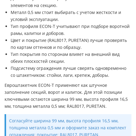
элементов на секцию.
Металл 0,5 мм стоит выбирать с учетом жесткости и
условий эксплуатации.
Тип профиля ECON-T учитывают при подборе воротной
рамы, калитки и доборов.
Цвет и покрытие (RAL8017, PURETAN) лучше проверять
по картам оттенков и по образцу.
Тип покрытия по сторонам влияет на внешний вид
обеих плоскостей секции.
Подсистему ограждения лучше сверять одновременно
со штакетником: стойки, лаги, крепеж, доборы.
Евроштакетник ECON-T применяют как штучное
заполнение секций, ворот и калиток. Для этой позиции
ключевыми остаются ширина 99 мм, высота профиля 16,5
мм, толщина металла 0,5 мм; RAL8017, PURETAN.
Согласуйте ширина 99 мм, высота профиля 16,5 мм,
толщина металла 0,5 мм и оформите заказ на комплект
ограждения; покрытие: RAL8017, PURETAN.