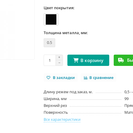
Цвет покрытия:
Толщина металла, мм:
0.5
Бы
В корзину
В закладки
В сравнение
Длину режем под заказ, м.
0,5 -
Ширина, мм
99
Верхний рез
Пря
Поверхность
Мат
Все характеристики