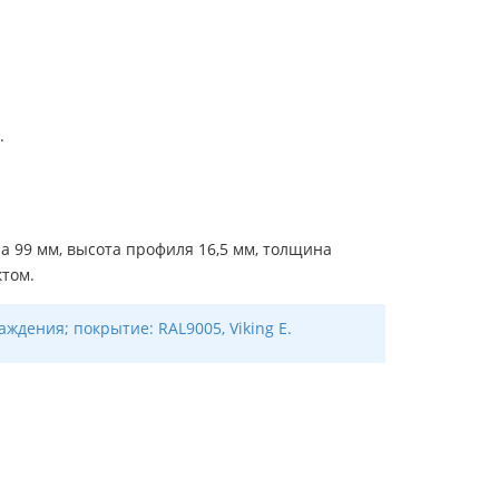
.
 99 мм, высота профиля 16,5 мм, толщина
ктом.
ждения; покрытие: RAL9005, Viking E.