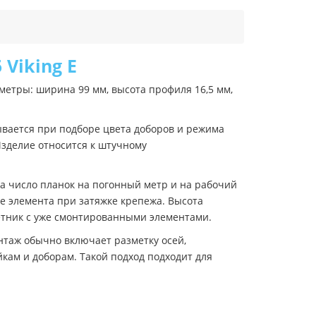
Viking E
етры: ширина 99 мм, высота профиля 16,5 мм,
ывается при подборе цвета доборов и режима
Изделие относится к штучному
а число планок на погонный метр и на рабочий
ие элемента при затяжке крепежа. Высота
акетник с уже смонтированными элементами.
нтаж обычно включает разметку осей,
кам и доборам. Такой подход подходит для