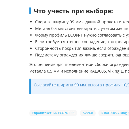
Что учесть при выборе:
Сверьте ширину 99 мм с длиной пролета и ж
Металл 0,5 мм стоит выбирать с учетом жестк
Форму профиль ECON-T нужно согласовать с у
Если требуется точное совпадение, контролиру
Сторонность покрытия важна, если ограждение
Подсистему ограждения лучше сверять одновре
Это решение для поэлементной сборки огражден
металла 0,5 мм и исполнение RAL9005, Viking E,
Согласуйте ширина 99 мм, высота профиля 16,5
Евроштакетник ECON-T 16
5х99-0
5 RAL9005 Viking 