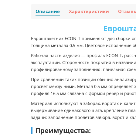
Описание
Характеристики
Отзыв
Еврошта
Евроштакетник ECON-T применяют для сборки ог
толщина металла 0,5 мм. Цветовое исполнение об
Рабочая часть изделия — профиль ECON-T, расс
эксплуатации. Сторонность покрытия в названии
профилированному заполнению; панельная схема
При сравнении таких позиций обычно анализиру
просвет между ними. Металл 0,5 мм определяет ж
профиля 16,5 мм связана с формой ребер и работ
Материал используют в заборах, воротах и кали
выдерживание одинакового шага, крепление план
задачи: заполнение пролетов забора, ворот и к
Преимущества: