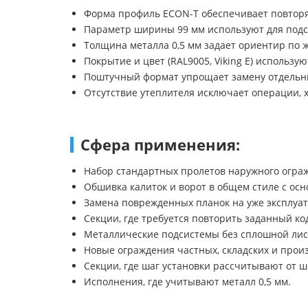
Форма профиль ECON-T обеспечивает повторя
Параметр ширины 99 мм используют для подс
Толщина металла 0,5 мм задает ориентир по 
Покрытие и цвет (RAL9005, Viking E) использ
Поштучный формат упрощает замену отдельны
Отсутствие утеплителя исключает операции, 
Сфера применения:
Набор стандартных пролетов наружного огра
Обшивка калиток и ворот в общем стиле с ос
Замена поврежденных планок на уже эксплуа
Секции, где требуется повторить заданный код 
Металлические подсистемы без сплошной лис
Новые ограждения частных, складских и прои
Секции, где шаг установки рассчитывают от 
Исполнения, где учитывают металл 0,5 мм.