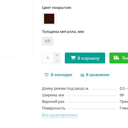
Цвет покрытия:
Толщина металла, мм:
0.5
Бы
В корзину
В закладки
В сравнение
Длину режем под заказ, м.
0,5 -
Ширина, мм
99
Верхний рез
Пря
Поверхность
Гля
Все характеристики