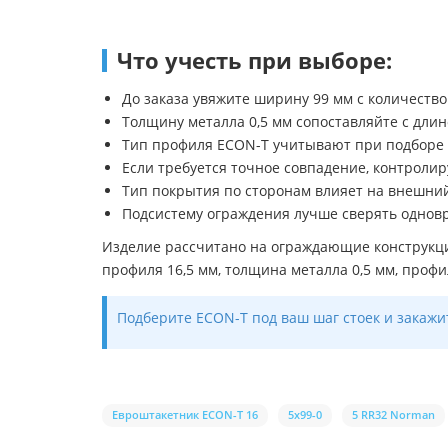
Что учесть при выборе:
До заказа увяжите ширину 99 мм с количеств
Толщину металла 0,5 мм сопоставляйте с длин
Тип профиля ECON-T учитывают при подборе в
Если требуется точное совпадение, контролир
Тип покрытия по сторонам влияет на внешний
Подсистему ограждения лучше сверять одновре
Изделие рассчитано на ограждающие конструкци
профиля 16,5 мм, толщина металла 0,5 мм, профи
Подберите ECON-T под ваш шаг стоек и закажи
Евроштакетник ECON-T 16
5х99-0
5 RR32 Norman