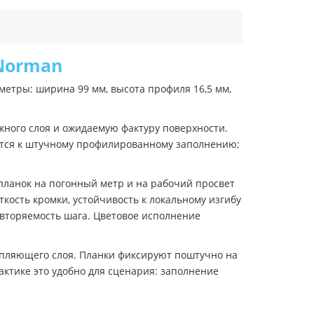
 Norman
етры: ширина 99 мм, высота профиля 16,5 мм,
жного слоя и ожидаемую фактуру поверхности.
ится к штучному профилированному заполнению;
планок на погонный метр и на рабочий просвет
кость кромки, устойчивость к локальному изгибу
овторяемость шага. Цветовое исполнение
епляющего слоя. Планки фиксируют поштучно на
ктике это удобно для сценария: заполнение