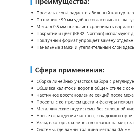
Преимущества:
Профиль econ-t задает стабильный контур пла
По ширине 99 мм удобно согласовывать шаг у
Металл 0,5 мм позволяет сравнивать варианты
Покрытие и цвет (RR32, Norman) используют 
Поштучный формат упрощает замену отдельны
Панельные замки и утеплительный слой здесь
Сфера применения:
Сборка линейных участков забора с регулиру
Обшивка калиток и ворот в общем стиле с ос
Частичное восстановление секций после мех
Проекты с контролем цвета и фактуры покрыт
Металлические подсистемы без сплошной лис
Новые ограждения частных, складских и прои
Узлы, в которых количество планок на метр з
Системы, где важны толщина металла 0,5 мм.