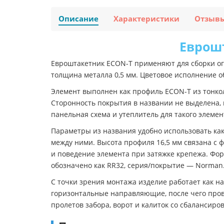
Описание
Характеристики
Отзыв
Еврошт
Евроштакетник ECON-T применяют для сборки ог
толщина металла 0,5 мм. Цветовое исполнение о
Элемент выполнен как профиль ECON-T из тонко
Сторонность покрытия в названии не выделена,
панельная схема и утеплитель для такого элеме
Параметры из названия удобно использовать ка
между ними. Высота профиля 16,5 мм связана с ф
и поведение элемента при затяжке крепежа. Фо
обозначено как RR32, серия/покрытие — Norman
С точки зрения монтажа изделие работает как 
горизонтальные направляющие, после чего пров
пролетов забора, ворот и калиток со сбалансир