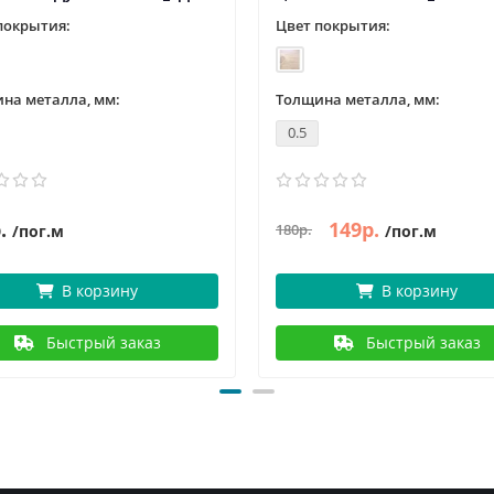
покрытия:
Цвет покрытия:
на металла, мм:
Толщина металла, мм:
0.5
.
149р.
180р.
/пог.м
/пог.м
В корзину
В корзину
Быстрый заказ
Быстрый заказ