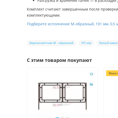
Разгрузка и хранение пачек — в раскладке
Комплект считают завершенным после проверки к
комплектующими.
Подберите исполнение М-образный, 101 мм, 0,5 
Евроштакетник М - образный
101 мм
Белый камен
С этим товаром покупают
Ваша с