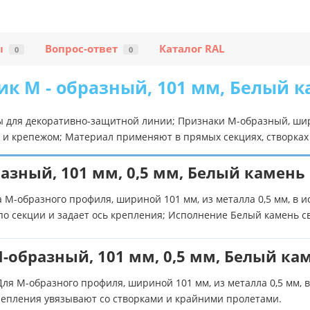
ы
Вопрос-ответ
Каталог RAL
0
0
к М - образный, 101 мм, Белый ка
ы для декоративно-защитной линии; Признаки М-образный, шир
и крепежом; Материал применяют в прямых секциях, створках 
азный, 101 мм, 0,5 мм, Белый камень
 М-образного профиля, шириной 101 мм, из металла 0,5 мм, в 
по секции и задает ось крепления; Исполнение Белый камень 
-образный, 101 мм, 0,5 мм, Белый ка
ля М-образного профиля, шириной 101 мм, из металла 0,5 мм,
крепления увязывают со створками и крайними пролетами.