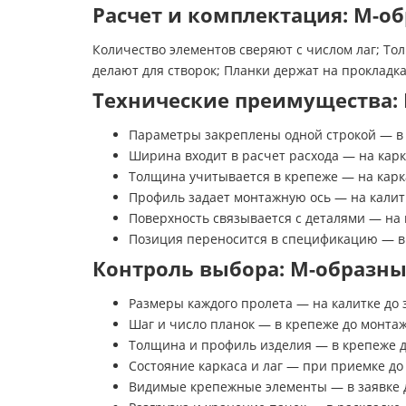
Расчет и комплектация: М-об
Количество элементов сверяют с числом лаг; То
делают для створок; Планки держат на прокладка
Технические преимущества: 
Параметры закреплены одной строкой — в 
Ширина входит в расчет расхода — на карк
Толщина учитывается в крепеже — на карк
Профиль задает монтажную ось — на калит
Поверхность связывается с деталями — на 
Позиция переносится в спецификацию — в
Контроль выбора: М-образный
Размеры каждого пролета — на калитке до 
Шаг и число планок — в крепеже до монта
Толщина и профиль изделия — в крепеже 
Состояние каркаса и лаг — при приемке до
Видимые крепежные элементы — в заявке 