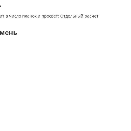
ь
ит в число планок и просвет; Отдельный расчет
амень