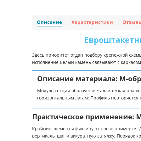
Описание
Характеристики
Отзыв
Евроштакетни
Здесь приоритет отдан подбору крепежной схем
исполнение Белый камень связывают с каркасом 
Описание материала: М-обр
Модуль секции образует металлическая планка
горизонтальным лагам; Профиль повторяется 
Практическое применение: М
Крайние элементы фиксируют после примерки; Д
вертикаль, шаг и аккуратную затяжку; Порядок 