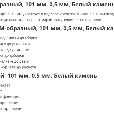
разный, 101 мм, 0,5 мм, Белый камен
лщина 0,5 мм участвует в подборе крепежа; Ширина 101 мм вход
х; до монтажа сверяют маркировку, количество и кромки.
М-образный, 101 мм, 0,5 мм, Белый к
ведомости до сборки
асе до установки
асе до установки
ке до доборов
калитке до резки
 журнале до расчета
, 101 мм, 0,5 мм, Белый камень
заказа
жа
до фиксации
 крепления
до крепления