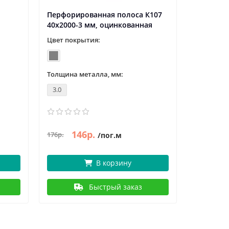
Перфорированная полоса К107
40x2000-3 мм, оцинкованная
Цвет покрытия:
Толщина металла, мм:
3.0
146р.
176р.
/пог.м
В корзину
Быстрый заказ