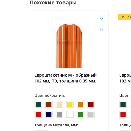
Похожие товары
Ваша с
азный,
Евроштакетник М - образный,
Еврош
102 мм, ПЭ, толщина 0,35 мм.
102 м
Цвет покрытия:
Цвет 
Толщина металла, мм:
Толщи