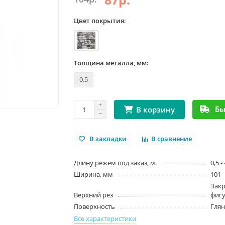
Цвет покрытия:
Толщина металла, мм:
0.5
Бы
В корзину
В закладки
В сравнение
Длину режем под заказ, м.
0,5 -
Ширина, мм
101
Закр
Верхний рез
фиг
Поверхность
Гля
Все характеристики