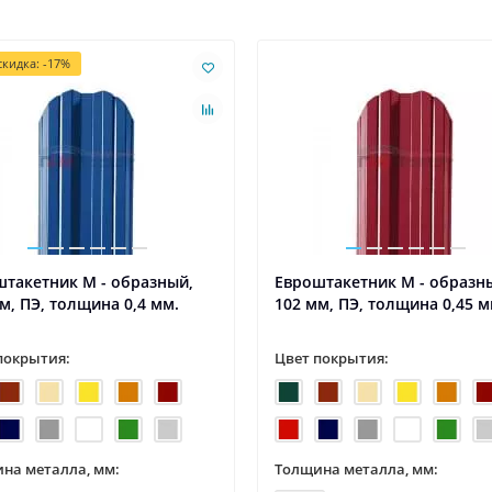
кидка: -17%
такетник М - образный,
Евроштакетник М - образн
м, ПЭ, толщина 0,4 мм.
102 мм, ПЭ, толщина 0,45 м
покрытия:
Цвет покрытия:
на металла, мм:
Толщина металла, мм: