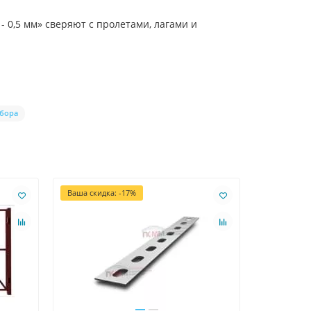
 0,5 мм» сверяют с пролетами, лагами и
абора
Ваша скидка: -17%