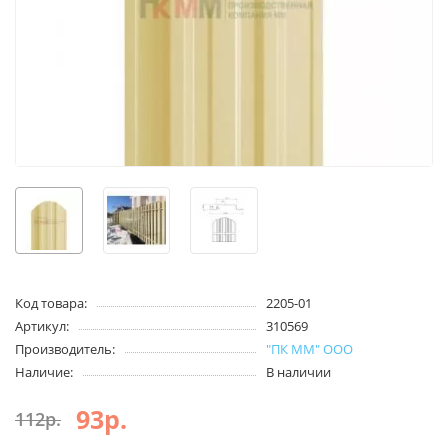
Код товара:
2205-01
Артикул:
310569
Производитель:
"ПК ММ" ООО
Наличие:
В наличии
93р.
112р.