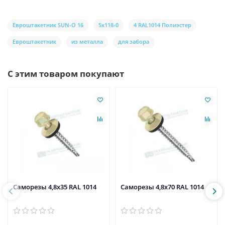
Евроштакетник SUN-O 16
5х118-0
4 RAL1014 Полиэстер
Евроштакетник
из металла
для забора
С этим товаром покупают
Саморезы 4,8х35 RAL 1014
Саморезы 4,8х70 RAL 1014