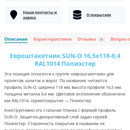
Наши контакты и
О покрытиях
адреса
Описание
Характеристики
Отзывы
Вопрос-
0
Евроштакетник SUN-O 16,5х118-0,4
RAL1014 Полиэстер
Эта позиция относится к группе «евроштакетник» для
пролетов, калиток и ворот. По названию читаются
профиль SUN-O, ширина 118 мм, высота профиля 16,5 мм,
толщина металла 0,4 мм. Цветовое исполнение обозначено
как RAL1014, серия/покрытие — Полиэстер.
Конструктивно это стальная планка с формой профиль
SUN-O. Защитно-декоративный слой задан серией
Полиэстер. Сторонность покрытия в названии не