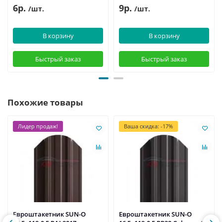
6р.
9р.
/шт.
/шт.
В корзину
В корзину
Быстрый заказ
Быстрый заказ
Похожие товары
Лидер продаж!
Ваша скидка: -17%
Евроштакетник SUN-O
Евроштакетник SUN-O