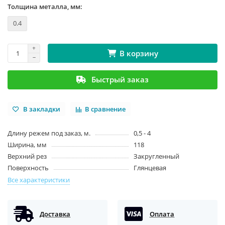
Толщина металла, мм:
0.4
В корзину
Быстрый заказ
В закладки
В сравнение
Длину режем под заказ, м.
0,5 - 4
Ширина, мм
118
Верхний рез
Закругленный
Поверхность
Глянцевая
Все характеристики
Доставка
Оплата