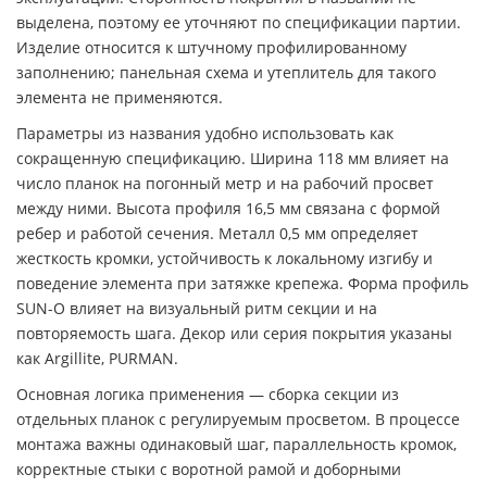
выделена, поэтому ее уточняют по спецификации партии.
Изделие относится к штучному профилированному
заполнению; панельная схема и утеплитель для такого
элемента не применяются.
Параметры из названия удобно использовать как
сокращенную спецификацию. Ширина 118 мм влияет на
число планок на погонный метр и на рабочий просвет
между ними. Высота профиля 16,5 мм связана с формой
ребер и работой сечения. Металл 0,5 мм определяет
жесткость кромки, устойчивость к локальному изгибу и
поведение элемента при затяжке крепежа. Форма профиль
SUN-O влияет на визуальный ритм секции и на
повторяемость шага. Декор или серия покрытия указаны
как Argillite, PURMAN.
Основная логика применения — сборка секции из
отдельных планок с регулируемым просветом. В процессе
монтажа важны одинаковый шаг, параллельность кромок,
корректные стыки с воротной рамой и доборными