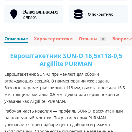
Наши контакты и
О покрытиях
адреса
Описание
Характеристики
Отзывы
Вопрос-
0
Евроштакетник SUN-O 16,5х118-0,5
Argillite PURMAN
Евроштакетник SUN-O применяют для сборки
ограждающих секций. В наименовании уже заданы
базовые параметры: ширина 118 мм, высота профиля 16,5
мм, толщина металла 0,5 мм. Декор или серия покрытия
указаны как Argillite, PURMAN.
Рабочая часть изделия — профиль SUN-O, рассчитанный
на поштучный монтаж. Покрытие/серия PURMAN
учитывается при подборе цвета доборов и режима
эксплуатации. Сторонность покрытия в названии не