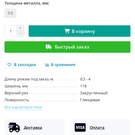
Толщина металла, мм:
0.5
В корзину
Быстрый заказ
В закладки
В сравнение
Длину режем под заказ, м.
0,5 - 4
Ширина, мм
118
Верхний рез
Закругленный
Поверхность
Глянцевая
Все характеристики
Доставка
Оплата