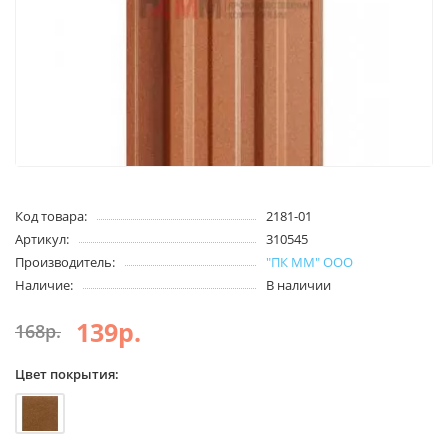
Код товара:
2181-01
Артикул:
310545
Производитель:
"ПК ММ" ООО
Наличие:
В наличии
139р.
168р.
Цвет покрытия: