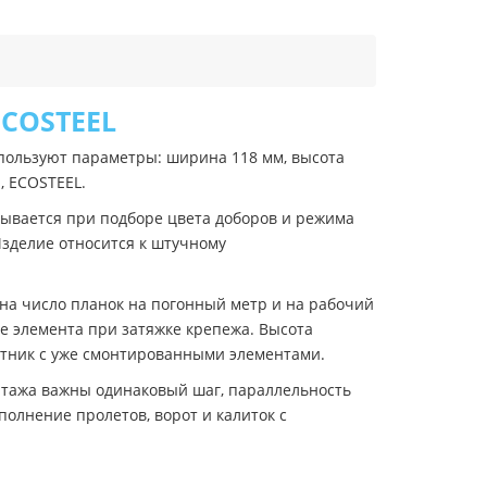
ECOSTEEL
пользуют параметры: ширина 118 мм, высота
, ECOSTEEL.
ывается при подборе цвета доборов и режима
Изделие относится к штучному
на число планок на погонный метр и на рабочий
ие элемента при затяжке крепежа. Высота
кетник с уже смонтированными элементами.
нтажа важны одинаковый шаг, параллельность
олнение пролетов, ворот и калиток с