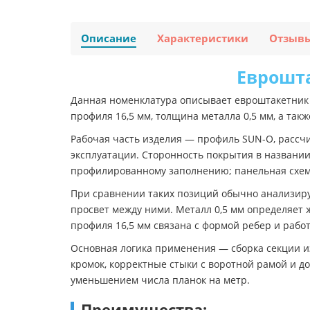
Описание
Характеристики
Отзыв
Еврошта
Данная номенклатура описывает евроштакетник 
профиля 16,5 мм, толщина металла 0,5 мм, а так
Рабочая часть изделия — профиль SUN-O, рассч
эксплуатации. Сторонность покрытия в названии
профилированному заполнению; панельная схема
При сравнении таких позиций обычно анализиру
просвет между ними. Металл 0,5 мм определяет ж
профиля 16,5 мм связана с формой ребер и рабо
Основная логика применения — сборка секции и
кромок, корректные стыки с воротной рамой и д
уменьшением числа планок на метр.
Преимущества: