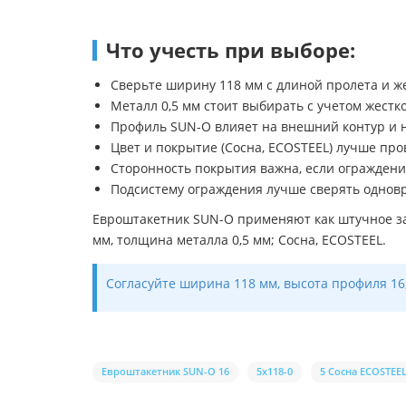
Что учесть при выборе:
Сверьте ширину 118 мм с длиной пролета и 
Металл 0,5 мм стоит выбирать с учетом жестк
Профиль SUN-O влияет на внешний контур и н
Цвет и покрытие (Сосна, ECOSTEEL) лучше про
Сторонность покрытия важна, если ограждение
Подсистему ограждения лучше сверять одновре
Евроштакетник SUN-O применяют как штучное за
мм, толщина металла 0,5 мм; Сосна, ECOSTEEL.
Согласуйте ширина 118 мм, высота профиля 16,
Евроштакетник SUN-O 16
5х118-0
5 Сосна ECOSTEE