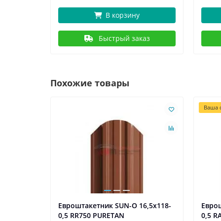
В корзину
Быстрый заказ
Похожие товары
Ваша с
6,5х118-
Евроштакетник SUN-O 16,5х118-
Еврош
0,5 RR750 PURETAN
0,5 