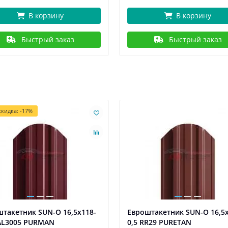
В корзину
В корзину
Быстрый заказ
Быстрый заказ
кидка: -17%
такетник SUN-O 16,5х118-
Евроштакетник SUN-O 16,5х
RAL3005 PURMAN
0,5 RR29 PURETAN