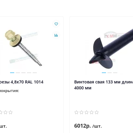
езы 4,8х70 RAL 1014
Винтовая свая 133 мм длин
4000 мм
покрытия:
6012р.
шт.
/шт.