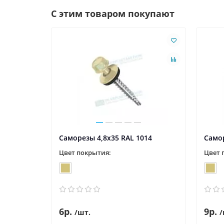
С этим товаром покупают
Саморезы 4,8х35 RAL 1014
Самор
Цвет покрытия:
Цвет 
6р.
9р.
/шт.
/