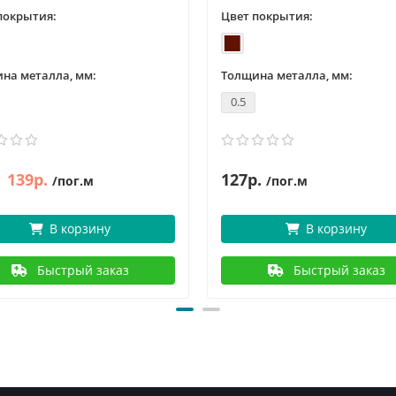
покрытия:
Цвет покрытия:
на металла, мм:
Толщина металла, мм:
0.5
139р.
127р.
/пог.м
/пог.м
В корзину
В корзину
Быстрый заказ
Быстрый заказ