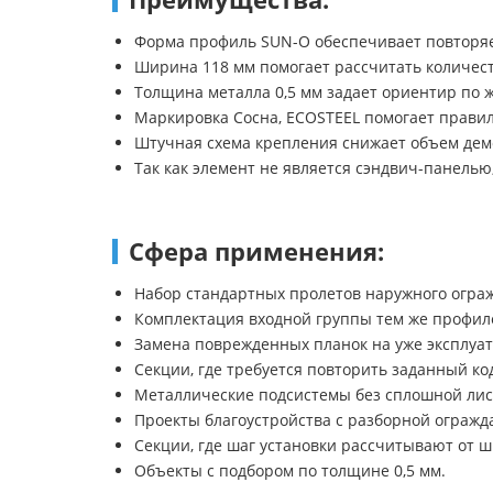
Форма профиль SUN-O обеспечивает повторяе
Ширина 118 мм помогает рассчитать количест
Толщина металла 0,5 мм задает ориентир по 
Маркировка Сосна, ECOSTEEL помогает правил
Штучная схема крепления снижает объем дем
Так как элемент не является сэндвич-панель
Сфера применения:
Набор стандартных пролетов наружного огра
Комплектация входной группы тем же профиле
Замена поврежденных планок на уже эксплуа
Секции, где требуется повторить заданный ко
Металлические подсистемы без сплошной лис
Проекты благоустройства с разборной ограж
Секции, где шаг установки рассчитывают от 
Объекты с подбором по толщине 0,5 мм.