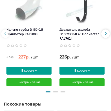
Колено трубы D150-0.5
Держатель желоба
Полиэстер RAL9003
D150х350-0.45 Полиэстер
RAL7024
227р.
226р.
273р.
/шт
/шт
В корзину
В корзину
Быстрый заказ
Быстрый заказ
Похожие товары