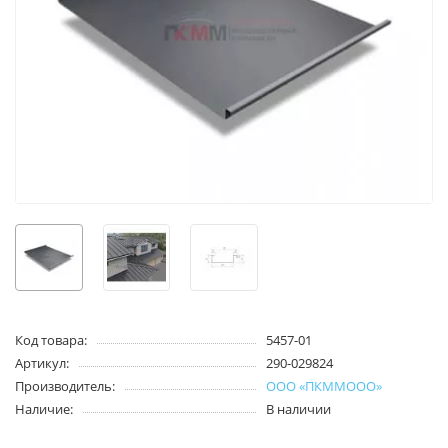
Код товара:
5457-01
Артикул:
290-029824
Производитель:
ООО «ПКММООО»
Наличие:
В наличии