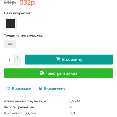
532р.
641р.
Цвет покрытия:
Толщина металла, мм:
0.45
В корзину
Быстрый заказ
В закладки
В сравнение
Длину режем под заказ, м.
0,5 - 14
Высота гребня, мм
25
Ширина общая, мм.
563