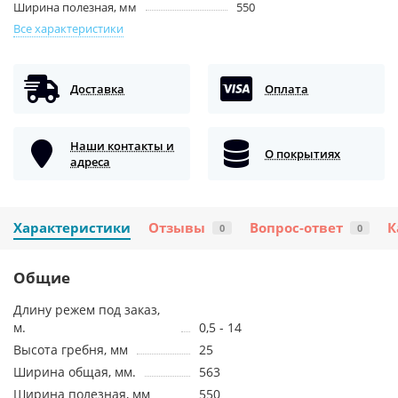
Ширина полезная, мм
550
Все характеристики
Доставка
Оплата
Наши контакты и
О покрытиях
адреса
Характеристики
Отзывы
Вопрос-ответ
К
0
0
Общие
Длину режем под заказ,
м.
0,5 - 14
Высота гребня, мм
25
Ширина общая, мм.
563
Ширина полезная, мм
550