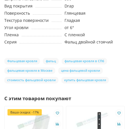
Вид покрытия
Drap
Поверхность
Глянцевая
Текстура поверхности
Гладкая
Угол кровли
от 6°
Пленка
С пленкой
Серия
Фальц двойной стоячий
Фальцевая кровля
фальц
фальцевая кровля в СПб
фальцевая кровля в Москве
цена фальцевой кровли
стоимость фальцевой кровли
купить фальцевая кровля
С этим товаром покупают
Ваша скидка: -17%