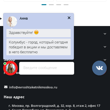
Анна
Здравствуйте!
Информация
Колумбус - город, который сегодня
Кровля
победил в акции и мы доставляем
в него бесплатно
Забор
Введите сообщение
Наши контакты
info@evroshtaketnikmoskva.ru
Наш адрес
г. Москва, пр. Волгоградский, д. 32, кор. 8, этаж 2, офис 17
г. Санкт-Петербург, ул. Рощинская, д. 3