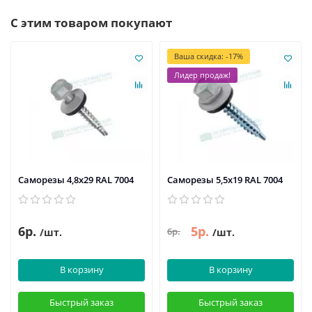
С этим товаром покупают
Ваша скидка: -17%
Лидер продаж!
Саморезы 4,8х29 RAL 7004
Саморезы 5,5х19 RAL 7004
6р.
5р.
6р.
/шт.
/шт.
В корзину
В корзину
Быстрый заказ
Быстрый заказ