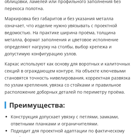
облицовки, ламелей или профильного заполнения без
перекоса полотна.
Маркировка без габаритов и без указания металла
означает, что изделие нужно увязывать с проектной
ведомостью. На практике ширина проёма, толщина
металла, формат заполнения и цветовое исполнение
определяют нагрузку на столбы, выбор крепежа и
допустимую конфигурацию узлов.
Каркас используют как основу для воротных и калиточных
секций в ограждающем контуре. На объекте ключевыми
становятся точность нивелирования, корректная развязка
по узлам крепления, увязка со стойками и правильное
расположение доборных деталей по периметру проёма.
Преимущества:
Конструкция допускает увязку с петлями, замками,
ответными планками и ограничителями.
Подходит для проектной адаптации по фактическому