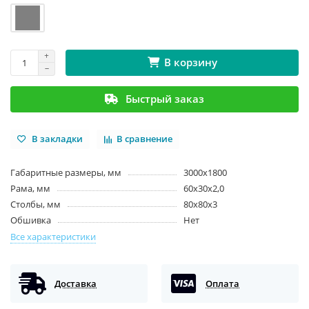
В корзину
Быстрый заказ
В закладки
В сравнение
Габаритные размеры, мм
3000х1800
Рама, мм
60х30х2,0
Столбы, мм
80х80х3
Обшивка
Нет
Все характеристики
Доставка
Оплата