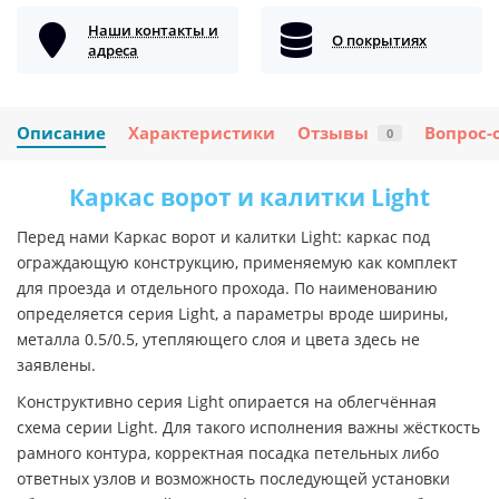
Наши контакты и
О покрытиях
адреса
Описание
Характеристики
Отзывы
Вопрос-
0
Каркас ворот и калитки Light
Перед нами Каркас ворот и калитки Light: каркас под
ограждающую конструкцию, применяемую как комплект
для проезда и отдельного прохода. По наименованию
определяется серия Light, а параметры вроде ширины,
металла 0.5/0.5, утепляющего слоя и цвета здесь не
заявлены.
Конструктивно серия Light опирается на облегчённая
схема серии Light. Для такого исполнения важны жёсткость
рамного контура, корректная посадка петельных либо
ответных узлов и возможность последующей установки