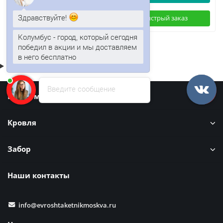
Здравствуйте!
Быстрый заказ
Быстрый заказ
Колумбус - город, который сегодня
победил в акции и мы доставляем
в него бесплатно
Введите сообщение
Информация
Кровля
Забор
Наши контакты
info@evroshtaketnikmoskva.ru