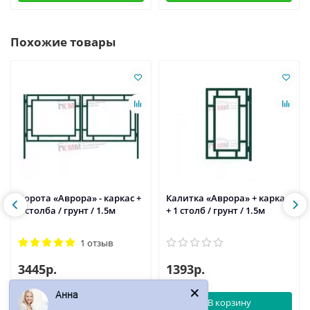
Похожие товары
Ворота «Аврора» - каркас +
Калитка «Аврора» + каркас
2 столба / грунт / 1.5м
+ 1 столб / грунт / 1.5м
1 отзыв
3445р.
1393р.
Анна
В корзину
В корзину