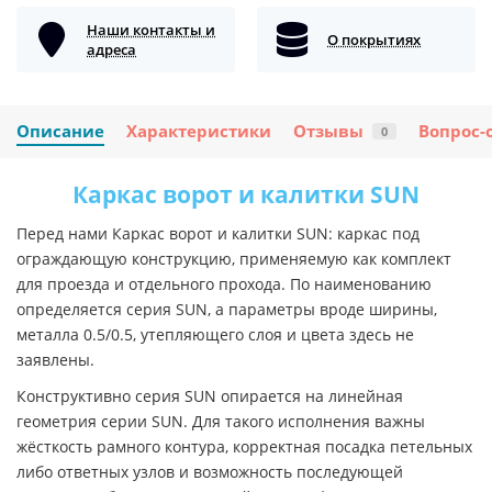
Наши контакты и
О покрытиях
адреса
Описание
Характеристики
Отзывы
Вопрос-
0
Каркас ворот и калитки SUN
Перед нами Каркас ворот и калитки SUN: каркас под
ограждающую конструкцию, применяемую как комплект
для проезда и отдельного прохода. По наименованию
определяется серия SUN, а параметры вроде ширины,
металла 0.5/0.5, утепляющего слоя и цвета здесь не
заявлены.
Конструктивно серия SUN опирается на линейная
геометрия серии SUN. Для такого исполнения важны
жёсткость рамного контура, корректная посадка петельных
либо ответных узлов и возможность последующей