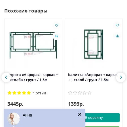
Похожие товары
Ворота «Аврора» - каркас +
Калитка «Аврора» + каркас
2 столба / грунт / 1.5м
+ 1 столб / грунт / 1.5м
1 отзыв
3445р.
1393р.
Анна
В корзину
В корзину