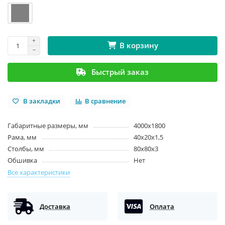
В корзину
Быстрый заказ
В закладки
В сравнение
Габаритные размеры, мм
4000х1800
Рама, мм
40х20х1,5
Столбы, мм
80х80х3
Обшивка
Нет
Все характеристики
Доставка
Оплата