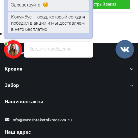
Здравствуйте!
Быстрый заказ
Быстрый заказ
Колумбус - город, который сегодня
победил в акции и мы доставляем
в него бесплатно
Введите сообщение
Информация
Кровля
Забор
Наши контакты
info@evroshtaketnikmoskva.ru
Наш адрес