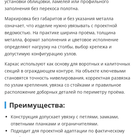
установки облицовки, ламелей или профильного
заполнения без перекоса полотна.
Маркировка без габаритов и без указания металла
означает, что изделие нужно увязывать с проектной
ведомостью. На практике ширина проёма, толщина
металла, формат заполнения и цветовое исполнение
определяют нагрузку на столбы, выбор крепежа и
допустимую конфигурацию узлов.
Каркас используют как основу для воротных и калиточных
секций в ограждающем контуре. На объекте ключевыми
становятся точность нивелирования, корректная развязка
по узлам крепления, увязка со стойками и правильное
расположение доборных деталей по периметру проёма.
Преимущества:
Конструкция допускает увязку с петлями, замками,
ответными планками и ограничителями.
Подходит для проектной адаптации по фактическому