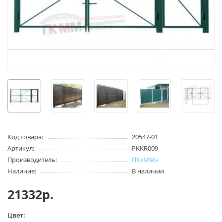
Код товара:
20547-01
Артикул:
PKKR009
Производитель:
ПК«ММ»
Наличие:
В наличии
21332р.
Цвет: