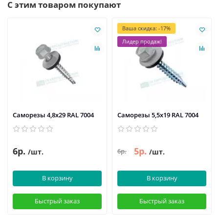
С этим товаром покупают
Ваша скидка: -17%
Лидер продаж!
Саморезы 4,8х29 RAL 7004
Саморезы 5,5х19 RAL 7004
6р.
5р.
6р.
/шт.
/шт.
В корзину
В корзину
Быстрый заказ
Быстрый заказ