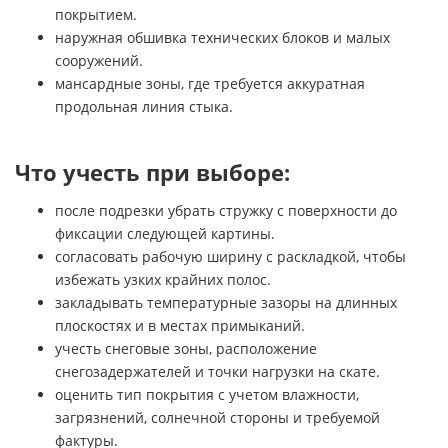
покрытием.
наружная обшивка технических блоков и малых
сооружений.
мансардные зоны, где требуется аккуратная
продольная линия стыка.
Что учесть при выборе:
после подрезки убрать стружку с поверхности до
фиксации следующей картины.
согласовать рабочую ширину с раскладкой, чтобы
избежать узких крайних полос.
закладывать температурные зазоры на длинных
плоскостях и в местах примыканий.
учесть снеговые зоны, расположение
снегозадержателей и точки нагрузки на скате.
оценить тип покрытия с учетом влажности,
загрязнений, солнечной стороны и требуемой
фактуры.