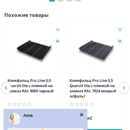
Похожие товары
Кликфальц Pro Line 0,5
Кликфальц Pro Line 0,5
Quarzit lite с пленкой на
Quarzit lite с пленкой на
замках RAL 9005 черный
замках RAL 7024 мокрый
асфальт
Анна
936р.
936р.
/м2
/м2