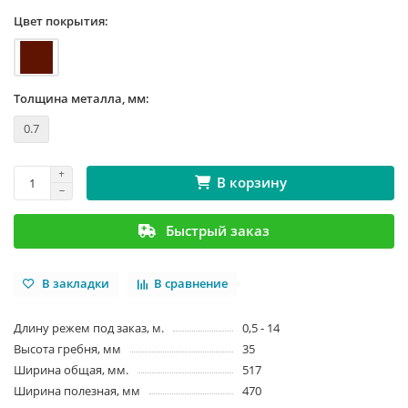
Цвет покрытия:
Толщина металла, мм:
0.7
В корзину
Быстрый заказ
В закладки
В сравнение
Длину режем под заказ, м.
0,5 - 14
Высота гребня, мм
35
Ширина общая, мм.
517
Ширина полезная, мм
470