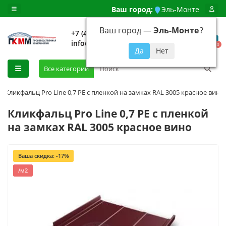
Ваш город:
Эль-Монте
Ваш город —
Эль-Монте
?
+7 (499) 648-92-94
info@evroshtaketnikmoskva.ru
0
Все категории
Кликфальц Pro Line 0,7 PE с пленкой на замках RAL 3005 красное вино
Кликфальц Pro Line 0,7 PE с пленкой
на замках RAL 3005 красное вино
Ваша скидка: -17%
/м2