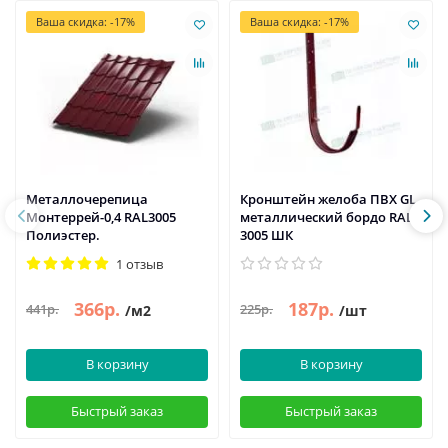
Ваша скидка: -17%
Ваша скидка: -17%
Металлочерепица
Кронштейн желоба ПВХ GL
Монтеррей-0,4 RAL3005
металлический бордо RAL
Полиэстер.
3005 ШК
1 отзыв
366р.
187р.
441р.
225р.
/м2
/шт
В корзину
В корзину
Быстрый заказ
Быстрый заказ