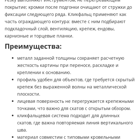
покрытие; кромки после подгонки очищают от стружки до
фиксации следующего ряда. Кликфальц применяют как
часть ограждающего контура: вместе с ним подбирают
подкладочный слой, вентиляцию, крепеж, ендовы,
карнизные и торцевые планки.
Преимущества:
металл заданной толщины сохраняет расчетную
жесткость картины при переносе, раскладке и
креплении к основанию.
профиль удобен для объектов, где требуется скрытый
крепеж без выраженной волны на металлической
плоскости.
лицевая поверхность не перегружается крепежными
точками, что важно для скатов с открытым обзором.
кликфальцевая система подходит для длинных
скатов, где важна повторяемая линия вертикального
шва.
материал совместим с типовыми кровельными