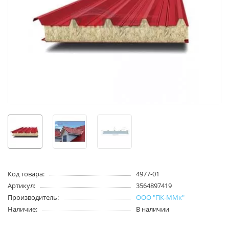
Код товара:
4977-01
Артикул:
3564897419
Производитель:
ООО "ПК-ММк"
Наличие:
В наличии