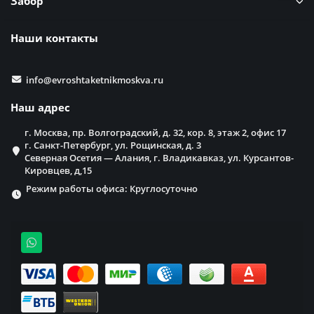
Забор
Наши контакты
info@evroshtaketnikmoskva.ru
Наш адрес
г. Москва, пр. Волгоградский, д. 32, кор. 8, этаж 2, офис 17
г. Санкт-Петербург, ул. Рощинская, д. 3
Северная Осетия — Алания, г. Владикавказ, ул. Курсантов-
Кировцев, д,15
Режим работы офиса: Круглосуточно