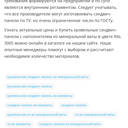
требования формируются на предприятии и по сути
являются внутренним регламентом. Следует учитывать,
что все производители могут изготавливать сэндвич-
панели по ТУ, но очень ограниченное число по ГОСТу.
Узнать актуальные цены и Купить кровельные сэндвич-
панели с наполнителем из минеральной ваты в цвете RAL
3005 можно онлайн в каталоге на нашем сайте. Наши
опытные менеджеры помогут с выбором и рассчитают
необходимое количество материалов.
кровельная сэндвич панель из минеральной ваты
кровельная сэндвич панель
кровельная сэндвич панель из минваты
сэндвич панель из минваты
сэндвич панель
кровельная сп из минеральной ваты
сп из минеральной ваты
сп из минваты
сэндвич панели из минеральной ваты