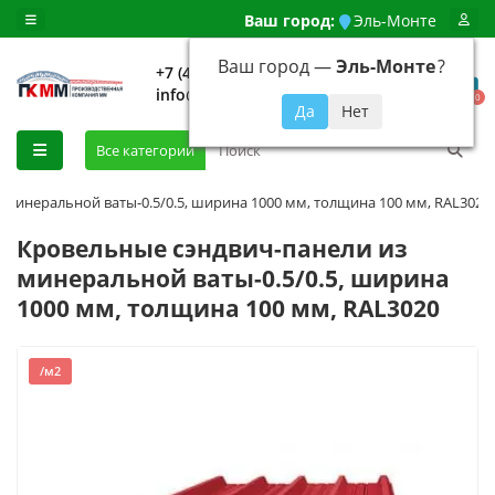
Ваш город:
Эль-Монте
Ваш город —
Эль-Монте
?
+7 (499) 648-92-94
info@evroshtaketnikmoskva.ru
0
Все категории
 минеральной ваты-0.5/0.5, ширина 1000 мм, толщина 100 мм, RAL3020
Кровельные сэндвич-панели из
минеральной ваты-0.5/0.5, ширина
1000 мм, толщина 100 мм, RAL3020
/м2