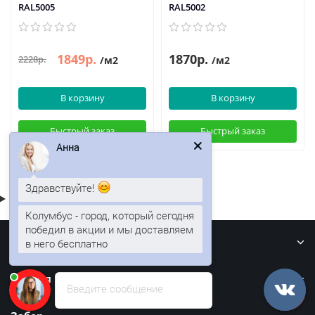
RAL5005
RAL5002
1849р.
1870р.
2228р.
/м2
/м2
В корзину
В корзину
Быстрый заказ
Быстрый заказ
Анна
Здравствуйте!
Колумбус - город, который сегодня
победил в акции и мы доставляем
Информация
в него бесплатно
Кровля
Введите сообщение