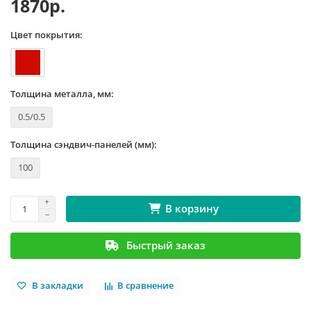
1870р.
Цвет покрытия:
Толщина металла, мм:
0.5/0.5
Толщина сэндвич-панелей (мм):
100
В корзину
Быстрый заказ
В закладки
В сравнение