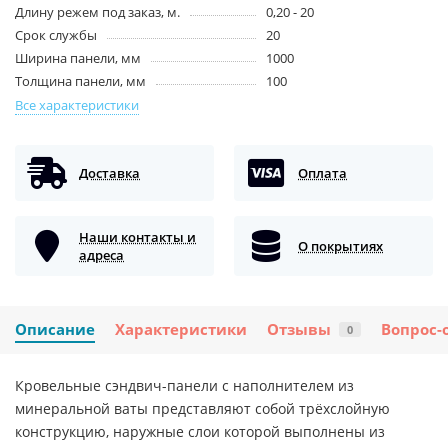
Длину режем под заказ, м.
0,20 - 20
Срок службы
20
Ширина панели, мм
1000
Толщина панели, мм
100
Все характеристики
Доставка
Оплата
Наши контакты и
О покрытиях
адреса
Описание
Характеристики
Отзывы
Вопрос-
0
Кровельные сэндвич-панели с наполнителем из
минеральной ваты представляют собой трёхслойную
конструкцию, наружные слои которой выполнены из