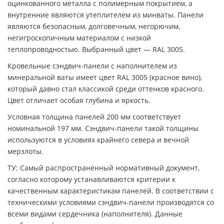
оцинкованного металла с полимерным покрытием, а
внутренние являются утеплителем из минваты. Панели
являются безопасным, долговечным, негорючим,
негигроскопичным материалом с низкой
теплопроводностью. Выбранный цвет — RAL 3005.
Кровельные сэндвич-панели с наполнителем из
минеральной ваты имеет цвет RAL 3005 (красное вино),
который давно стал классикой среди оттенков красного.
Цвет отличает особая глубина и яркость.
Условная толщина панелей 200 мм соответствует
номинальной 197 мм. Сэндвич-панели такой толщины
используются в условиях крайнего севера и вечной
мерзлоты.
ТУ: Самый распространённый нормативный документ,
согласно которому устанавливаются критерии к
качественным характеристикам панелей. В соответствии с
техническими условиями сэндвич-панели производятся со
всеми видами сердечника (наполнителя). Данные